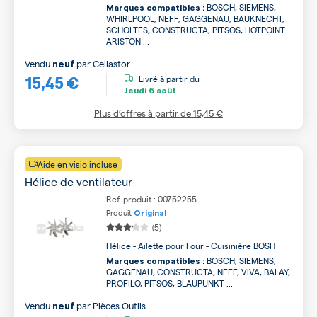
BOSCH, SIEMENS,
Marques compatibles :
WHIRLPOOL, NEFF, GAGGENAU, BAUKNECHT,
SCHOLTES, CONSTRUCTA, PITSOS, HOTPOINT
ARISTON ...
Vendu
par
Cellastor
neuf
15,45 €
Livré à partir du
Jeudi
6 août
Plus d’offres à partir de
15,45 €
Aide en visio incluse
Hélice de ventilateur
Ref. produit : 00752255
Produit
Original
(5)
Hélice - Ailette pour Four - Cuisinière BOSH
BOSCH, SIEMENS,
Marques compatibles :
GAGGENAU, CONSTRUCTA, NEFF, VIVA, BALAY,
PROFILO, PITSOS, BLAUPUNKT ...
Vendu
par
Pièces Outils
neuf