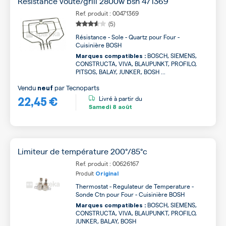
Resistance voute/grill 2800w bsh 471369
Ref. produit : 00471369
(5)
Résistance - Sole - Quartz pour Four -
Cuisinière BOSH
BOSCH, SIEMENS,
Marques compatibles :
CONSTRUCTA, VIVA, BLAUPUNKT, PROFILO,
PITSOS, BALAY, JUNKER, BOSH ...
Vendu
par
Tecnoparts
neuf
22,45 €
Livré à partir du
Samedi
8 août
Limiteur de température 200°/85°c
Ref. produit : 00626167
Produit
Original
Thermostat - Regulateur de Temperature -
Sonde Ctn pour Four - Cuisinière BOSH
BOSCH, SIEMENS,
Marques compatibles :
CONSTRUCTA, VIVA, BLAUPUNKT, PROFILO,
JUNKER, BALAY, BOSH