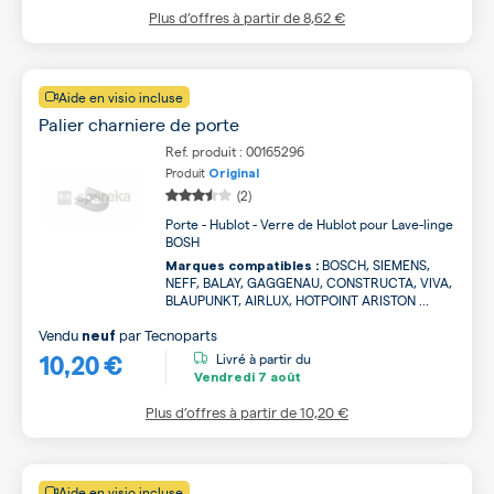
Plus d’offres à partir de
8,62 €
Aide en visio incluse
Palier charniere de porte
Ref. produit : 00165296
Produit
Original
(2)
Porte - Hublot - Verre de Hublot pour Lave-linge
BOSH
BOSCH, SIEMENS,
Marques compatibles :
NEFF, BALAY, GAGGENAU, CONSTRUCTA, VIVA,
BLAUPUNKT, AIRLUX, HOTPOINT ARISTON ...
Vendu
par
Tecnoparts
neuf
10,20 €
Livré à partir du
Vendredi
7 août
Plus d’offres à partir de
10,20 €
Aide en visio incluse