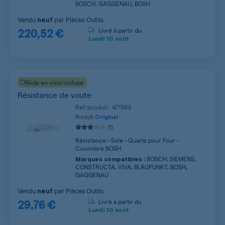
BOSCH, GAGGENAU, BOSH
Vendu
par
Pièces Outils
neuf
220,52 €
Livré à partir du
Lundi
10 août
Aide en visio incluse
Résistance de voute
Ref. produit : 471369
Produit
Original
(1)
Résistance - Sole - Quartz pour Four -
Cuisinière BOSH
BOSCH, SIEMENS,
Marques compatibles :
CONSTRUCTA, VIVA, BLAUPUNKT, BOSH,
GAGGENAU
Vendu
par
Pièces Outils
neuf
29,76 €
Livré à partir du
Lundi
10 août