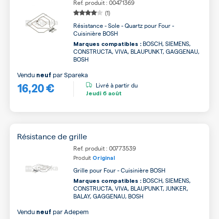
Ref. produit : 00471369
(1)
Résistance - Sole - Quartz pour Four -
Cuisinière BOSH
BOSCH, SIEMENS,
Marques compatibles :
CONSTRUCTA, VIVA, BLAUPUNKT, GAGGENAU,
BOSH
Vendu
par
Spareka
neuf
16,20 €
Livré à partir du
Jeudi
6 août
Résistance de grille
Ref. produit : 00773539
Produit
Original
Grille pour Four - Cuisinière BOSH
BOSCH, SIEMENS,
Marques compatibles :
CONSTRUCTA, VIVA, BLAUPUNKT, JUNKER,
BALAY, GAGGENAU, BOSH
Vendu
par
Adepem
neuf