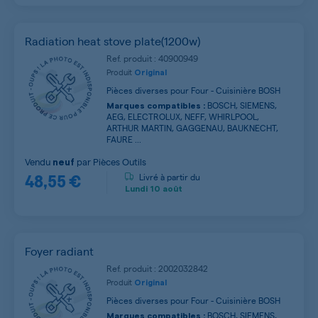
Radiation heat stove plate(1200w)
Ref. produit : 40900949
Produit
Original
Pièces diverses pour Four - Cuisinière BOSH
BOSCH, SIEMENS,
Marques compatibles :
AEG, ELECTROLUX, NEFF, WHIRLPOOL,
ARTHUR MARTIN, GAGGENAU, BAUKNECHT,
FAURE ...
Vendu
par
Pièces Outils
neuf
48,55 €
Livré à partir du
Lundi
10 août
Foyer radiant
Ref. produit : 2002032842
Produit
Original
Pièces diverses pour Four - Cuisinière BOSH
BOSCH, SIEMENS,
Marques compatibles :