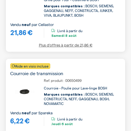
BOSCH, SIEMENS,
Marques compatibles :
GAGGENAU, NEFF, CONSTRUCTA, JUNKER,
VIVA, BLAUPUNKT, BOSH
Vendu
par
Cellastor
neuf
21,86 €
Livré à partir du
Samedi
8 août
Plus d’offres à partir de
21,86 €
Aide en visio incluse
Courroie de transmission
Ref. produit : 00650499
Courroie - Poulie pour Lave-linge BOSH
BOSCH, SIEMENS,
Marques compatibles :
CONSTRUCTA, NEFF, GAGGENAU, BOSH,
NOVAMATIC
Vendu
par
Spareka
neuf
6,22 €
Livré à partir du
Jeudi
6 août