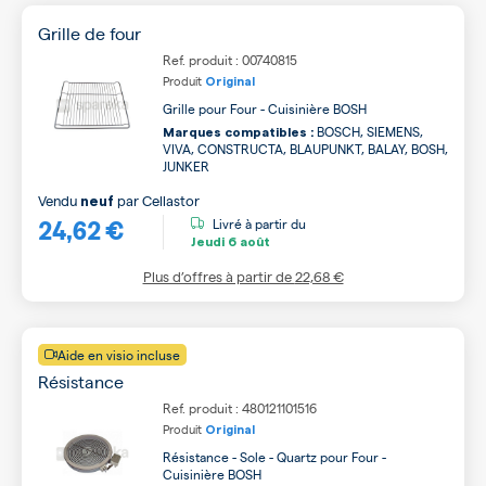
Grille de four
Ref. produit : 00740815
Produit
Original
Grille pour Four - Cuisinière BOSH
BOSCH, SIEMENS,
Marques compatibles :
VIVA, CONSTRUCTA, BLAUPUNKT, BALAY, BOSH,
JUNKER
Vendu
par
Cellastor
neuf
24,62 €
Livré à partir du
Jeudi
6 août
Plus d’offres à partir de
22,68 €
Aide en visio incluse
Résistance
Ref. produit : 480121101516
Produit
Original
Résistance - Sole - Quartz pour Four -
Cuisinière BOSH