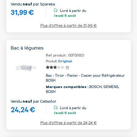
Vendu
par
Spareka
neuf
31,99 €
Livré à partir du
Jeudi
6 août
Plus d’offres à partir de
31,99 €
Bac à légumes
Ref. produit : 00705921
Produit
Original
(1)
Bac - Tiroir - Panier - Casier pour Réfrigérateur
BOSH
BOSCH, SIEMENS,
Marques compatibles :
BOSH
Vendu
par
Cellastor
neuf
24,24 €
Livré à partir du
Jeudi
6 août
Plus d’offres à partir de
24,24 €