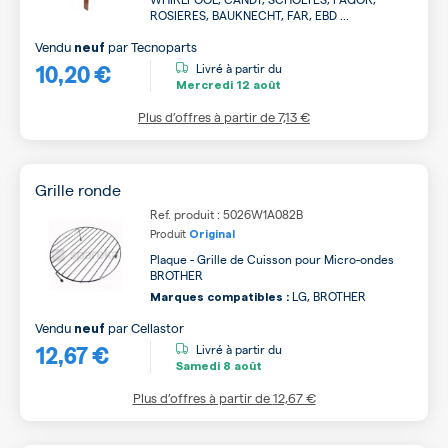
ROSIERES, BAUKNECHT, FAR, EBD ...
Vendu
par
Tecnoparts
neuf
10,20 €
Livré à partir du
Mercredi
12 août
Plus d’offres à partir de
7,13 €
Grille ronde
Ref. produit : 5026W1A082B
Produit
Original
Plaque - Grille de Cuisson pour Micro-ondes
BROTHER
LG, BROTHER
Marques compatibles :
Vendu
par
Cellastor
neuf
12,67 €
Livré à partir du
Samedi
8 août
Plus d’offres à partir de
12,67 €