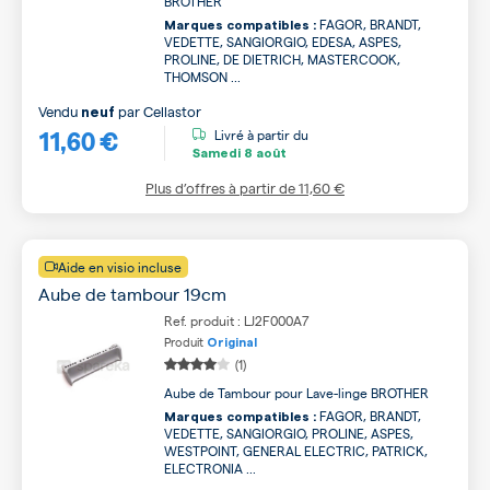
BROTHER
FAGOR, BRANDT,
Marques compatibles :
VEDETTE, SANGIORGIO, EDESA, ASPES,
PROLINE, DE DIETRICH, MASTERCOOK,
THOMSON ...
Vendu
par
Cellastor
neuf
11,60 €
Livré à partir du
Samedi
8 août
Plus d’offres à partir de
11,60 €
Aide en visio incluse
Aube de tambour 19cm
Ref. produit : LJ2F000A7
Produit
Original
(1)
Aube de Tambour pour Lave-linge BROTHER
FAGOR, BRANDT,
Marques compatibles :
VEDETTE, SANGIORGIO, PROLINE, ASPES,
WESTPOINT, GENERAL ELECTRIC, PATRICK,
ELECTRONIA ...