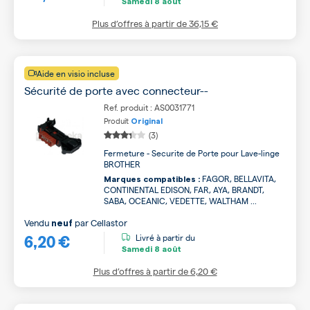
Samedi
8 août
Plus d’offres à partir de
36,15 €
Aide en visio incluse
Sécurité de porte avec connecteur--
Ref. produit : AS0031771
Produit
Original
(3)
Fermeture - Securite de Porte pour Lave-linge
BROTHER
FAGOR, BELLAVITA,
Marques compatibles :
CONTINENTAL EDISON, FAR, AYA, BRANDT,
SABA, OCEANIC, VEDETTE, WALTHAM ...
Vendu
par
Cellastor
neuf
6,20 €
Livré à partir du
Samedi
8 août
Plus d’offres à partir de
6,20 €