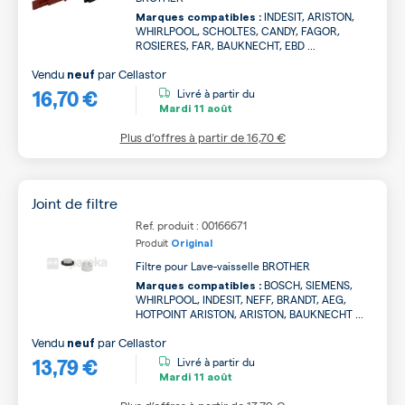
INDESIT, ARISTON,
Marques compatibles :
WHIRLPOOL, SCHOLTES, CANDY, FAGOR,
ROSIERES, FAR, BAUKNECHT, EBD ...
Vendu
par
Cellastor
neuf
16,70 €
Livré à partir du
Mardi
11 août
Plus d’offres à partir de
16,70 €
Joint de filtre
Ref. produit : 00166671
Produit
Original
Filtre pour Lave-vaisselle BROTHER
BOSCH, SIEMENS,
Marques compatibles :
WHIRLPOOL, INDESIT, NEFF, BRANDT, AEG,
HOTPOINT ARISTON, ARISTON, BAUKNECHT ...
Vendu
par
Cellastor
neuf
13,79 €
Livré à partir du
Mardi
11 août