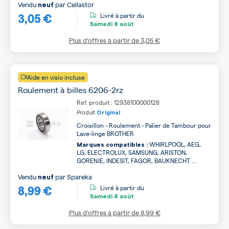
Vendu
par
Cellastor
neuf
3,05 €
Livré à partir du
Samedi
8 août
Plus d’offres à partir de
3,05 €
Aide en visio incluse
Roulement à billes 6206-2rz
Ref. produit : 12938100000128
Produit
Original
Croisillon - Roulement - Palier de Tambour pour
Lave-linge BROTHER
WHIRLPOOL, AEG,
Marques compatibles :
LG, ELECTROLUX, SAMSUNG, ARISTON,
GORENJE, INDESIT, FAGOR, BAUKNECHT ...
Vendu
par
Spareka
neuf
8,99 €
Livré à partir du
Samedi
8 août
Plus d’offres à partir de
8,99 €