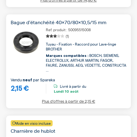
Bague d'étanchéité 40x70/80x10,5/15 mm
Ref. produit : 50095515008
(1)
Tuyau - Fixation - Raccord pour Lave-linge
BROTHER
BOSCH, SIEMENS,
Marques compatibles :
ELECTROLUX, ARTHUR MARTIN, FAGOR,
FAURE, ZANUSSI, AEG, VEDETTE, CONSTRUCTA
...
Vendu
par
Spareka
neuf
2,15 €
Livré à partir du
Lundi
10 août
Plus d’offres à partir de
2,15 €
Aide en visio incluse
Charnière de hublot