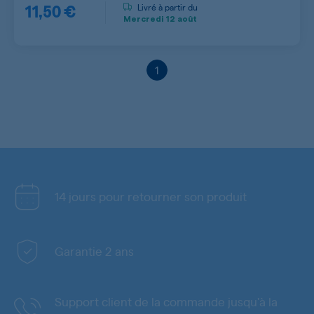
11,50 €
Livré à partir du
Mercredi
12 août
1
14 jours pour retourner son produit
Garantie 2 ans
Support client de la commande jusqu'à la