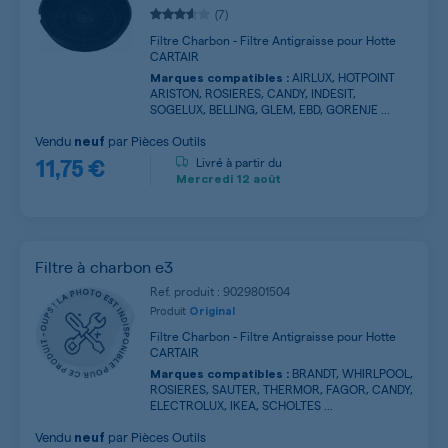
(7)
Filtre Charbon - Filtre Antigraisse pour Hotte
CARTAIR
AIRLUX, HOTPOINT
Marques compatibles :
ARISTON, ROSIERES, CANDY, INDESIT,
SOGELUX, BELLING, GLEM, EBD, GORENJE ...
Vendu
par
Pièces Outils
neuf
11,75 €
Livré à partir du
Mercredi
12 août
Filtre à charbon e3
Ref. produit : 9029801504
Produit
Original
Filtre Charbon - Filtre Antigraisse pour Hotte
CARTAIR
BRANDT, WHIRLPOOL,
Marques compatibles :
ROSIERES, SAUTER, THERMOR, FAGOR, CANDY,
ELECTROLUX, IKEA, SCHOLTES ...
Vendu
par
Pièces Outils
neuf