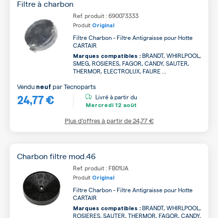
Filtre à charbon
Ref. produit : 690073333
Produit
Original
Filtre Charbon - Filtre Antigraisse pour Hotte
CARTAIR
BRANDT, WHIRLPOOL,
Marques compatibles :
SMEG, ROSIERES, FAGOR, CANDY, SAUTER,
THERMOR, ELECTROLUX, FAURE ...
Vendu
par
Tecnoparts
neuf
24,77 €
Livré à partir du
Mercredi
12 août
Plus d’offres à partir de
24,77 €
Charbon filtre mod.46
Ref. produit : FB01UA
Produit
Original
Filtre Charbon - Filtre Antigraisse pour Hotte
CARTAIR
BRANDT, WHIRLPOOL,
Marques compatibles :
ROSIERES, SAUTER, THERMOR, FAGOR, CANDY,