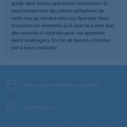
guide dans toutes opérations d’entretien. Si
vous recherchez des pièces détachées de
cette marue, rendez-vous sur
Spareka
. Vous
trouverez les éléments qu'il vous faut ainsi que
des
conseils et tutoriels
pour vos appareils
électroménagers. En cas de besoin, n'hésitez
pas à
nous contacter
.
14 jours pour retourner son produit
Garantie 2 ans