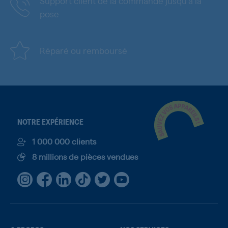
Support client de la commande jusqu'à la
pose
Réparé ou remboursé
NOTRE EXPÉRIENCE
1 000 000 clients
8 millions de pièces vendues