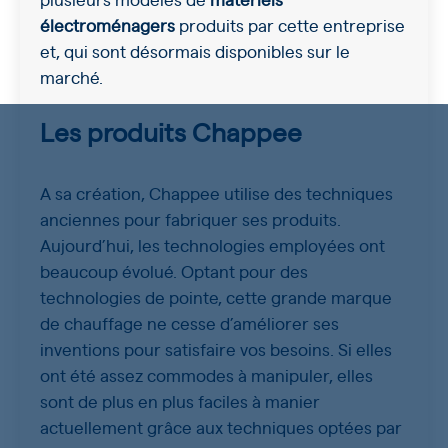
électroménagers
produits par cette entreprise
et, qui sont désormais disponibles sur le
marché.
Les produits Chappee
A sa création, Chappee utilise des techniques
anciennes pour fabriquer ses produits.
Aujourd’hui, les technologies employées ont
beaucoup évolué. Optant pour des
technologies de pointe, cette grande marque
de chauffage ne cesse d’améliorer ses
inventions pour satisfaire vos besoins. Si elles
ont été assez commodes à manipuler, elles
sont de plus en plus faciles à manier
actuellement grâce aux techniques optées par