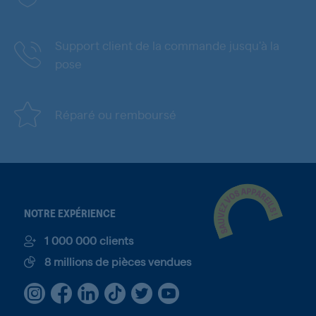
Support client de la commande jusqu'à la
pose
Réparé ou remboursé
NOTRE EXPÉRIENCE
1 000 000 clients
8 millions de pièces vendues