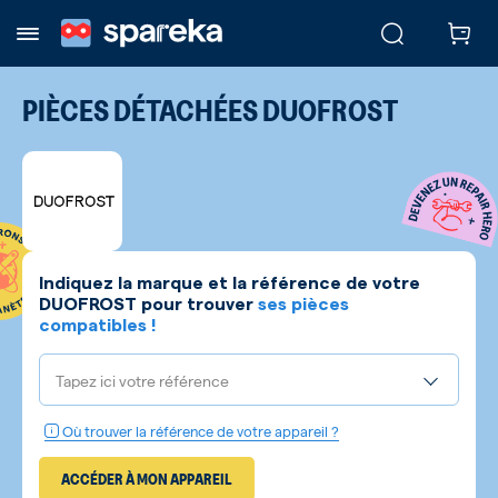
PIÈCES DÉTACHÉES
DUOFROST
Indiquez la marque et la référence de votre
DUOFROST
pour trouver
ses pièces
compatibles !
Tapez ici votre référence
Où trouver la référence de votre appareil ?
ACCÉDER À MON APPAREIL