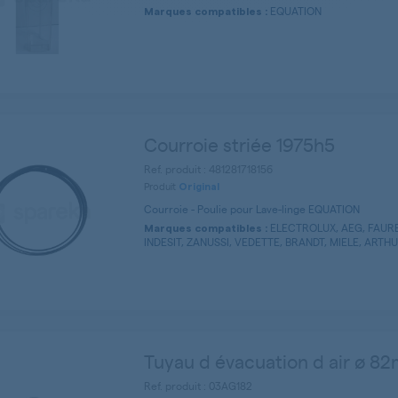
EQUATION
Marques compatibles :
Courroie striée 1975h5
Ref. produit : 481281718156
Produit
Original
Courroie - Poulie pour Lave-linge EQUATION
ELECTROLUX, AEG, FAURE
Marques compatibles :
INDESIT, ZANUSSI, VEDETTE, BRANDT, MIELE, ARTHU
Tuyau d évacuation d air ø 8
Ref. produit : 03AG182