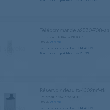
EQUATION, DPDO
Marques compatibles :
Télécommande a2530-700-aa
Ref. produit : 450A2530700AA01
Produit
Original
Pièces diverses pour Divers EQUATION
EQUATION
Marques compatibles :
Réservoir deau tx-1602mf-tk
Ref. produit : 453TX1602MFTK
Produit
Original
Pièces diverses pour Divers EQUATION