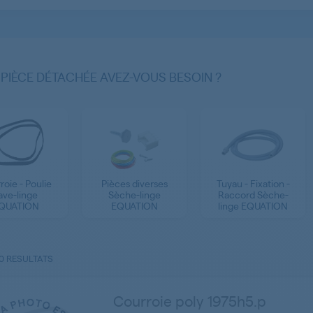
 PIÈCE DÉTACHÉE AVEZ-VOUS BESOIN ?
roie - Poulie
Pièces diverses
Tuyau - Fixation -
ave-linge
Sèche-linge
Raccord Sèche-
QUATION
EQUATION
linge EQUATION
0 RESULTATS
Courroie poly 1975h5.p