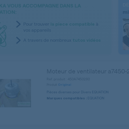
DÉ
KA VOUS ACCOMPAGNE DANS LA
ATION:
mi
Pour trouver
à
la piece compatible
vos appareils
A travers de nombreux
tutos vidéos
Moteur de ventilateur a7450-
Ref. produit : 450A7450280
Produit
Original
Pièces diverses pour Divers EQUATION
EQUATION
Marques compatibles :