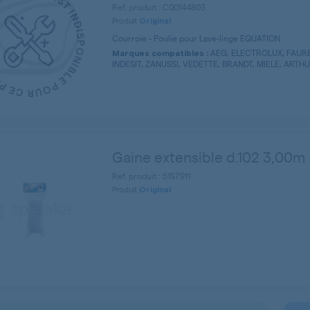
Ref. produit : C00144803
Produit
Original
Courroie - Poulie pour Lave-linge EQUATION
AEG, ELECTROLUX, FAURE
Marques compatibles :
INDESIT, ZANUSSI, VEDETTE, BRANDT, MIELE, ARTHU
Gaine extensible d.102 3,00m
Ref. produit : 51S7911
Produit
Original