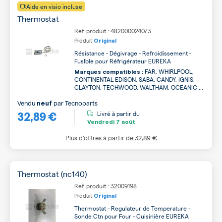
Aide en visio incluse
Thermostat
Ref. produit : 482000024073
Produit
Original
Résistance - Dégivrage - Refroidissement -
Fuslble pour Réfrigérateur EUREKA
FAR, WHIRLPOOL,
Marques compatibles :
CONTINENTAL EDISON, SABA, CANDY, IGNIS,
CLAYTON, TECHWOOD, WALTHAM, OCEANIC ...
Vendu
par
Tecnoparts
neuf
32,89 €
Livré à partir du
Vendredi
7 août
Plus d’offres à partir de
32,89 €
Thermostat (nc140)
Ref. produit : 32009198
Produit
Original
Thermostat - Regulateur de Temperature -
Sonde Ctn pour Four - Cuisinière EUREKA