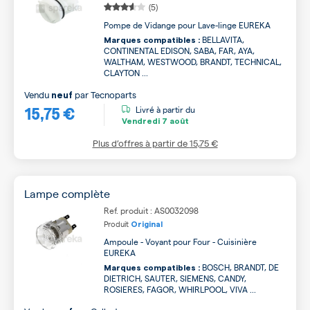
(5)
Pompe de Vidange pour Lave-linge EUREKA
BELLAVITA,
Marques compatibles :
CONTINENTAL EDISON, SABA, FAR, AYA,
WALTHAM, WESTWOOD, BRANDT, TECHNICAL,
CLAYTON ...
Vendu
par
Tecnoparts
neuf
15,75 €
Livré à partir du
Vendredi
7 août
Plus d’offres à partir de
15,75 €
Lampe complète
Ref. produit : AS0032098
Produit
Original
Ampoule - Voyant pour Four - Cuisinière
EUREKA
BOSCH, BRANDT, DE
Marques compatibles :
DIETRICH, SAUTER, SIEMENS, CANDY,
ROSIERES, FAGOR, WHIRLPOOL, VIVA ...