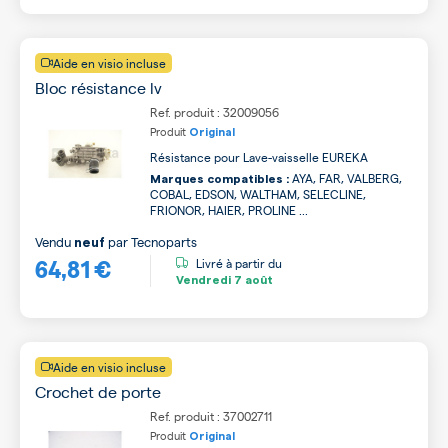
Aide en visio incluse
Bloc résistance lv
Ref. produit : 32009056
Produit
Original
Résistance pour Lave-vaisselle EUREKA
AYA, FAR, VALBERG,
Marques compatibles :
COBAL, EDSON, WALTHAM, SELECLINE,
FRIONOR, HAIER, PROLINE ...
Vendu
par
Tecnoparts
neuf
64,81 €
Livré à partir du
Vendredi
7 août
Aide en visio incluse
Crochet de porte
Ref. produit : 37002711
Produit
Original