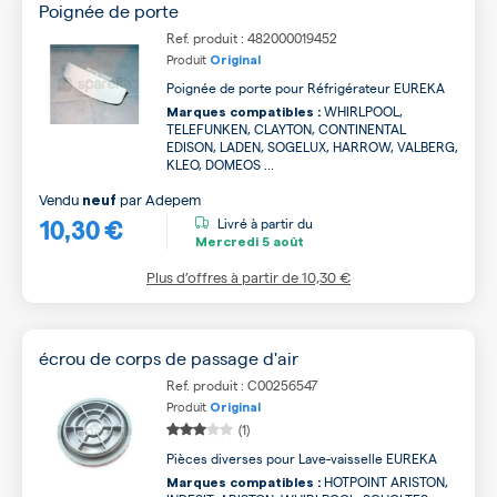
Poignée de porte
Ref. produit : 482000019452
Produit
Original
Poignée de porte pour Réfrigérateur EUREKA
WHIRLPOOL,
Marques compatibles :
TELEFUNKEN, CLAYTON, CONTINENTAL
EDISON, LADEN, SOGELUX, HARROW, VALBERG,
KLEO, DOMEOS ...
Vendu
par
Adepem
neuf
10,30 €
Livré à partir du
Mercredi
5 août
Plus d’offres à partir de
10,30 €
écrou de corps de passage d'air
Ref. produit : C00256547
Produit
Original
(1)
Pièces diverses pour Lave-vaisselle EUREKA
HOTPOINT ARISTON,
Marques compatibles :