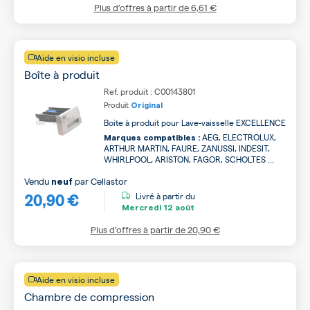
Plus d’offres à partir de
6,61 €
Aide en visio incluse
Boîte à produit
Ref. produit : C00143801
Produit
Original
Boite à produit pour Lave-vaisselle EXCELLENCE
AEG, ELECTROLUX,
Marques compatibles :
ARTHUR MARTIN, FAURE, ZANUSSI, INDESIT,
WHIRLPOOL, ARISTON, FAGOR, SCHOLTES ...
Vendu
par
Cellastor
neuf
20,90 €
Livré à partir du
Mercredi
12 août
Plus d’offres à partir de
20,90 €
Aide en visio incluse
Chambre de compression