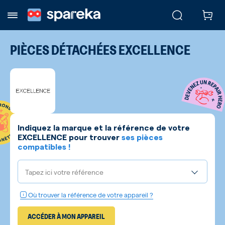
PIÈCES DÉTACHÉES
EXCELLENCE
Indiquez la marque et la référence de votre
EXCELLENCE
pour trouver
ses pièces
compatibles !
Tapez ici votre référence
Où trouver la référence de votre appareil ?
ACCÉDER À MON APPAREIL