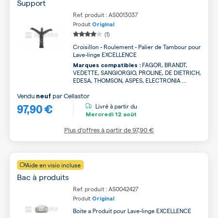
Support
Ref. produit : AS0013037
Produit
Original
(1)
Croisillon - Roulement - Palier de Tambour pour
Lave-linge EXCELLENCE
FAGOR, BRANDT,
Marques compatibles :
VEDETTE, SANGIORGIO, PROLINE, DE DIETRICH,
EDESA, THOMSON, ASPES, ELECTRONIA ...
Vendu
par
Cellastor
neuf
97,90 €
Livré à partir du
Mercredi
12 août
Plus d’offres à partir de
97,90 €
Aide en visio incluse
Bac à produits
Ref. produit : AS0042427
Produit
Original
Boite a Produit pour Lave-linge EXCELLENCE