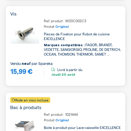
Vis
Ref. produit : W03C002C3
Produit
Original
Pieces de Fixation pour Robot de cuisine
EXCELLENCE
FAGOR, BRANDT,
Marques compatibles :
VEDETTE, SANGIORGIO, PROLINE, DE DIETRICH,
OCEAN, THOMSON, THERMOR, SAMET ...
Vendu
par
Spareka
neuf
15,99 €
Livré à partir du
Jeudi
20 août
Aide en visio incluse
Bac à produits
Ref. produit : 1021444
Produit
Original
Boite à produit pour Lave-vaisselle EXCELLENCE