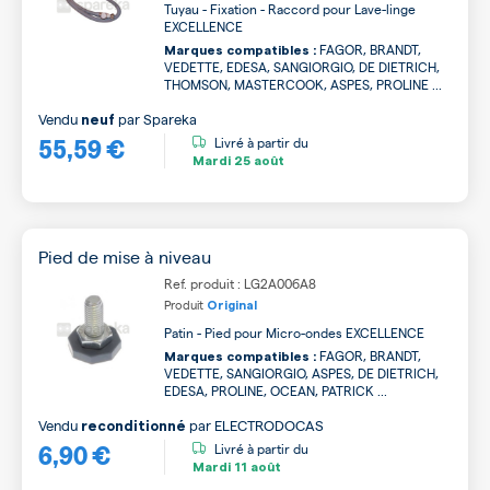
Tuyau - Fixation - Raccord pour Lave-linge
EXCELLENCE
FAGOR, BRANDT,
Marques compatibles :
VEDETTE, EDESA, SANGIORGIO, DE DIETRICH,
THOMSON, MASTERCOOK, ASPES, PROLINE ...
Vendu
par
Spareka
neuf
55,59 €
Livré à partir du
Mardi
25 août
Pied de mise à niveau
Ref. produit : LG2A006A8
Produit
Original
Patin - Pied pour Micro-ondes EXCELLENCE
FAGOR, BRANDT,
Marques compatibles :
VEDETTE, SANGIORGIO, ASPES, DE DIETRICH,
EDESA, PROLINE, OCEAN, PATRICK ...
Vendu
par
ELECTRODOCAS
reconditionné
6,90 €
Livré à partir du
Mardi
11 août