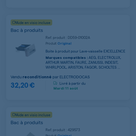
Aide en visio incluse
Bac à produits
Ref. produit : DD59-01002A
Produit
Original
Boite à produit pour Lave-vaisselle EXCELLENCE
AEG, ELECTROLUX,
Marques compatibles :
ARTHUR MARTIN, FAURE, ZANUSSI, INDESIT,
WHIRLPOOL, ARISTON, FAGOR, SCHOLTES ...
Vendu
par
ELECTRODOCAS
reconditionné
32,20 €
Livré à partir du
Mardi
11 août
Aide en visio incluse
Bac à produits
Ref. produit : 429573
Produit
Original