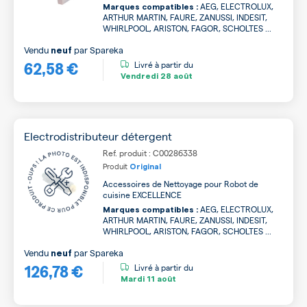
AEG, ELECTROLUX,
Marques compatibles :
ARTHUR MARTIN, FAURE, ZANUSSI, INDESIT,
WHIRLPOOL, ARISTON, FAGOR, SCHOLTES ...
Vendu
par
Spareka
neuf
62,58 €
Livré à partir du
Vendredi
28 août
Electrodistributeur détergent
Ref. produit : C00286338
Produit
Original
Accessoires de Nettoyage pour Robot de
cuisine EXCELLENCE
AEG, ELECTROLUX,
Marques compatibles :
ARTHUR MARTIN, FAURE, ZANUSSI, INDESIT,
WHIRLPOOL, ARISTON, FAGOR, SCHOLTES ...
Vendu
par
Spareka
neuf
126,78 €
Livré à partir du
Mardi
11 août