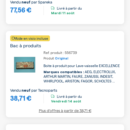
Vendu
par
Spareka
neuf
77,56 €
Livré à partir du
Mardi
11 août
Aide en visio incluse
Bac à produits
Ref. produit : 556739
Produit
Original
Boite à produit pour Lave-vaisselle EXCELLENCE
AEG, ELECTROLUX,
Marques compatibles :
ARTHUR MARTIN, FAURE, ZANUSSI, INDESIT,
WHIRLPOOL, ARISTON, FAGOR, SCHOLTES ...
Vendu
par
Tecnoparts
neuf
38,71 €
Livré à partir du
Vendredi
14 août
Plus d’offres à partir de
38,71 €