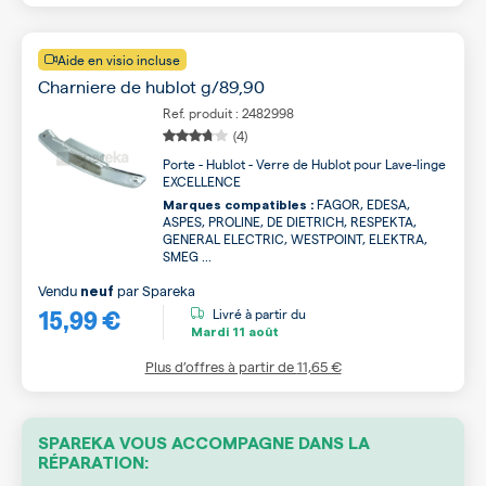
Aide en visio incluse
Charniere de hublot g/89,90
Ref. produit : 2482998
(4)
Porte - Hublot - Verre de Hublot pour Lave-linge
EXCELLENCE
FAGOR, EDESA,
Marques compatibles :
ASPES, PROLINE, DE DIETRICH, RESPEKTA,
GENERAL ELECTRIC, WESTPOINT, ELEKTRA,
SMEG ...
Vendu
par
Spareka
neuf
15,99 €
Livré à partir du
Mardi
11 août
Plus d’offres à partir de
11,65 €
SPAREKA VOUS ACCOMPAGNE DANS LA
RÉPARATION: