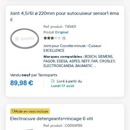
Joint 4,5/6l ø 220mm pour autocuiseur sensor1 éma
il
Ref. produit : 790401
Produit
Original
(1)
Joint pour Cocotte-minute - Cuiseur
EXCELLENCE
BOSCH, SIEMENS,
Marques compatibles :
FAGOR, EDESA, ASPES, NEFF, FAR, CROSLEY,
ELECTROSCANDIA, BAUMATIC ...
Vendu
par
Tecnoparts
neuf
89,98 €
Livré à partir du
Lundi
17 août
Aide en visio incluse
Electrocuve detergeants+rincage 6 viti
Ref. produit : C00104789