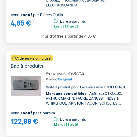
CROSLEY, NOGAMATIC, BAUMATIC,
ELECTROSCANDIA ...
Vendu
par
Pièces Outils
neuf
4,85 €
Livré à partir du
Lundi
17 août
Plus d’offres à partir de
4,85 €
Aide en visio incluse
Bac à produits
Ref. produit : 49017752
Produit
Original
Boite à produit pour Lave-vaisselle EXCELLENCE
AEG, ELECTROLUX,
Marques compatibles :
ARTHUR MARTIN, FAURE, ZANUSSI, INDESIT,
WHIRLPOOL, ARISTON, FAGOR, SCHOLTES ...
Vendu
par
Spareka
neuf
122,99 €
Livré à partir du
Mardi
11 août