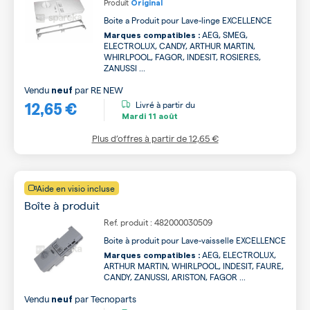
Produit
Original
Boite a Produit pour Lave-linge EXCELLENCE
AEG, SMEG,
Marques compatibles :
ELECTROLUX, CANDY, ARTHUR MARTIN,
WHIRLPOOL, FAGOR, INDESIT, ROSIERES,
ZANUSSI ...
Vendu
par
RE NEW
neuf
12,65 €
Livré à partir du
Mardi
11 août
Plus d’offres à partir de
12,65 €
Aide en visio incluse
Boîte à produit
Ref. produit : 482000030509
Boite à produit pour Lave-vaisselle EXCELLENCE
AEG, ELECTROLUX,
Marques compatibles :
ARTHUR MARTIN, WHIRLPOOL, INDESIT, FAURE,
CANDY, ZANUSSI, ARISTON, FAGOR ...
Vendu
par
Tecnoparts
neuf