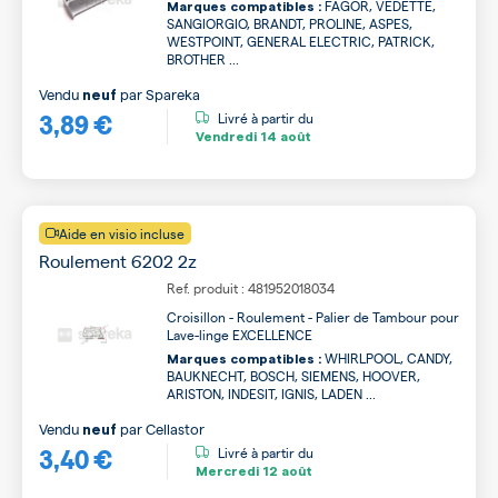
FAGOR, VEDETTE,
Marques compatibles :
SANGIORGIO, BRANDT, PROLINE, ASPES,
WESTPOINT, GENERAL ELECTRIC, PATRICK,
BROTHER ...
Vendu
par
Spareka
neuf
3,89 €
Livré à partir du
Vendredi
14 août
Aide en visio incluse
Roulement 6202 2z
Ref. produit : 481952018034
Croisillon - Roulement - Palier de Tambour pour
Lave-linge EXCELLENCE
WHIRLPOOL, CANDY,
Marques compatibles :
BAUKNECHT, BOSCH, SIEMENS, HOOVER,
ARISTON, INDESIT, IGNIS, LADEN ...
Vendu
par
Cellastor
neuf
3,40 €
Livré à partir du
Mercredi
12 août