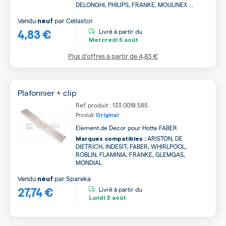
DELONGHI, PHILIPS, FRANKE, MOULINEX ...
Vendu
par
Cellastor
neuf
4,83 €
Livré à partir du
Mercredi
5 août
Plus d’offres à partir de
4,83 €
Plafonnier + clip
Ref. produit : 133.0018.585
Produit
Original
Element de Decor pour Hotte FABER
ARISTON, DE
Marques compatibles :
DIETRICH, INDESIT, FABER, WHIRLPOOL,
ROBLIN, FLAMINIA, FRANKE, GLEMGAS,
MONDIAL
Vendu
par
Spareka
neuf
27,74 €
Livré à partir du
Lundi
3 août