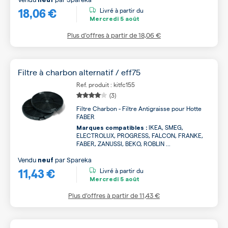
18,06 €
Livré à partir du
Mercredi
5 août
Plus d’offres à partir de
18,06 €
Filtre à charbon alternatif / eff75
Ref. produit : kitfc155
(3)
Filtre Charbon - Filtre Antigraisse pour Hotte
FABER
IKEA, SMEG,
Marques compatibles :
ELECTROLUX, PROGRESS, FALCON, FRANKE,
FABER, ZANUSSI, BEKO, ROBLIN ...
Vendu
par
Spareka
neuf
11,43 €
Livré à partir du
Mercredi
5 août
Plus d’offres à partir de
11,43 €