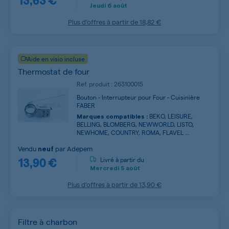
Jeudi
6 août
Plus d’offres à partir de
18,82 €
Aide en visio incluse
Thermostat de four
Ref. produit : 263100015
Bouton - Interrupteur pour Four - Cuisinière
FABER
BEKO, LEISURE,
Marques compatibles :
BELLING, BLOMBERG, NEWWORLD, LISTO,
NEWHOME, COUNTRY, ROMA, FLAVEL ...
Vendu
par
Adepem
neuf
13,90 €
Livré à partir du
Mercredi
5 août
Plus d’offres à partir de
13,90 €
Filtre à charbon