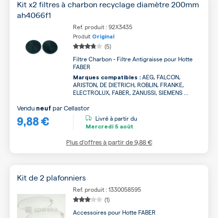
Kit x2 filtres à charbon recyclage diamètre 200mm
ah4066f1
Ref. produit : 92X3435
Produit
Original
(5)
Filtre Charbon - Filtre Antigraisse pour Hotte
FABER
AEG, FALCON,
Marques compatibles :
ARISTON, DE DIETRICH, ROBLIN, FRANKE,
ELECTROLUX, FABER, ZANUSSI, SIEMENS ...
Vendu
par
Cellastor
neuf
9,88 €
Livré à partir du
Mercredi
5 août
Plus d’offres à partir de
9,88 €
Kit de 2 plafonniers
Ref. produit : 1330058595
(1)
Accessoires pour Hotte FABER