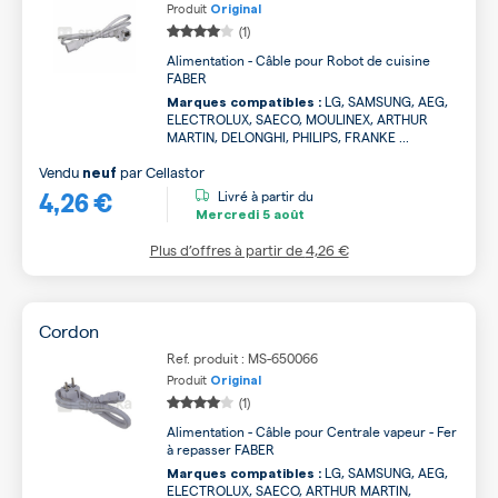
Produit
Original
(1)
Alimentation - Câble pour Robot de cuisine
FABER
LG, SAMSUNG, AEG,
Marques compatibles :
ELECTROLUX, SAECO, MOULINEX, ARTHUR
MARTIN, DELONGHI, PHILIPS, FRANKE ...
Vendu
par
Cellastor
neuf
4,26 €
Livré à partir du
Mercredi
5 août
Plus d’offres à partir de
4,26 €
Cordon
Ref. produit : MS-650066
Produit
Original
(1)
Alimentation - Câble pour Centrale vapeur - Fer
à repasser FABER
LG, SAMSUNG, AEG,
Marques compatibles :
ELECTROLUX, SAECO, ARTHUR MARTIN,