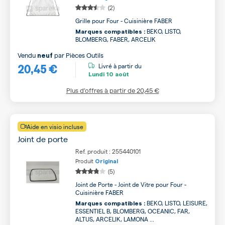
(2)
Grille pour Four - Cuisinière FABER
BEKO, LISTO,
Marques compatibles :
BLOMBERG, FABER, ARCELIK
Vendu
par
Pièces Outils
neuf
20,45 €
Livré à partir du
Lundi
10 août
Plus d’offres à partir de
20,45 €
Aide en visio incluse
Joint de porte
Ref. produit : 255440101
Produit
Original
(5)
Joint de Porte - Joint de Vitre pour Four -
Cuisinière FABER
BEKO, LISTO, LEISURE,
Marques compatibles :
ESSENTIEL B, BLOMBERG, OCEANIC, FAR,
ALTUS, ARCELIK, LAMONA ...