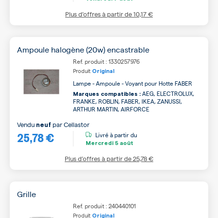
Plus d’offres à partir de
10,17 €
Ampoule halogène (20w) encastrable
Ref. produit : 1330257976
Produit
Original
Lampe - Ampoule - Voyant pour Hotte FABER
AEG, ELECTROLUX,
Marques compatibles :
FRANKE, ROBLIN, FABER, IKEA, ZANUSSI,
ARTHUR MARTIN, AIRFORCE
Vendu
par
Cellastor
neuf
25,78 €
Livré à partir du
Mercredi
5 août
Plus d’offres à partir de
25,78 €
Grille
Ref. produit : 240440101
Produit
Original