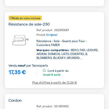
Aide en visio incluse
Résistance de sole-230
Ref. produit : 262900061
Produit
Original
Résistance - Sole - Quartz pour Four -
Cuisinière FABER
BEKO, FAR, LEISURE,
Marques compatibles :
ARDEM, DOMEOS, LISTO, ESSENTIEL B,
BLOMBERG, BLUESKY, GRUNDIG ...
Vendu
par
Tecnoparts
neuf
17,35 €
Livré à partir du
Jeudi
6 août
Plus d’offres à partir de
13,29 €
Cordon
Ref. produit : SS-993452