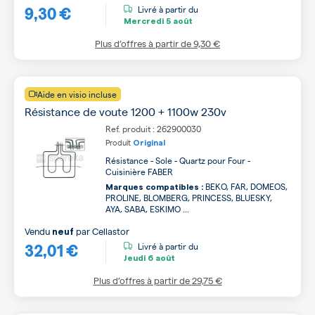
9,30 €
Livré à partir du
Mercredi
5 août
Plus d’offres à partir de
9,30 €
Aide en visio incluse
Résistance de voute 1200 + 1100w 230v
Ref. produit : 262900030
Produit
Original
Résistance - Sole - Quartz pour Four -
Cuisinière FABER
BEKO, FAR, DOMEOS,
Marques compatibles :
PROLINE, BLOMBERG, PRINCESS, BLUESKY,
AYA, SABA, ESKIMO ...
Vendu
par
Cellastor
neuf
32,01 €
Livré à partir du
Jeudi
6 août
Plus d’offres à partir de
29,75 €