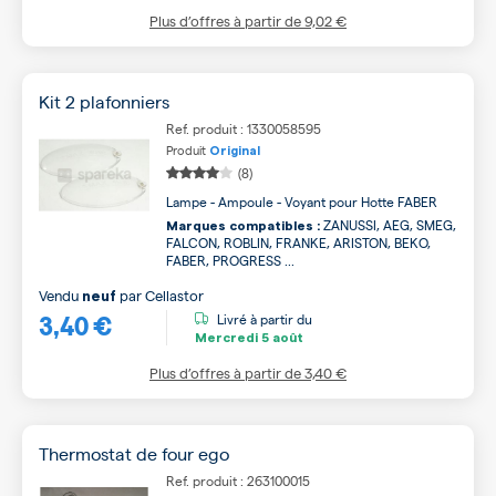
Plus d’offres à partir de
9,02 €
Kit 2 plafonniers
Ref. produit : 1330058595
Produit
Original
(8)
Lampe - Ampoule - Voyant pour Hotte FABER
ZANUSSI, AEG, SMEG,
Marques compatibles :
FALCON, ROBLIN, FRANKE, ARISTON, BEKO,
FABER, PROGRESS ...
Vendu
par
Cellastor
neuf
3,40 €
Livré à partir du
Mercredi
5 août
Plus d’offres à partir de
3,40 €
Thermostat de four ego
Ref. produit : 263100015