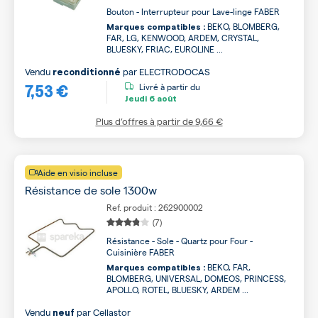
Bouton - Interrupteur pour Lave-linge FABER
BEKO, BLOMBERG,
Marques compatibles :
FAR, LG, KENWOOD, ARDEM, CRYSTAL,
BLUESKY, FRIAC, EUROLINE ...
Vendu
par
ELECTRODOCAS
reconditionné
7,53 €
Livré à partir du
Jeudi
6 août
Plus d’offres à partir de
9,66 €
Aide en visio incluse
Résistance de sole 1300w
Ref. produit : 262900002
(7)
Résistance - Sole - Quartz pour Four -
Cuisinière FABER
BEKO, FAR,
Marques compatibles :
BLOMBERG, UNIVERSAL, DOMEOS, PRINCESS,
APOLLO, ROTEL, BLUESKY, ARDEM ...
Vendu
par
Cellastor
neuf