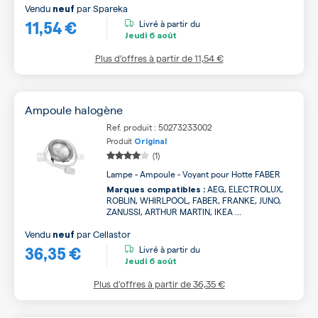
Vendu
par
Spareka
neuf
11,54 €
Livré à partir du
Jeudi
6 août
Plus d’offres à partir de
11,54 €
Ampoule halogène
Ref. produit : 50273233002
Produit
Original
(1)
Lampe - Ampoule - Voyant pour Hotte FABER
AEG, ELECTROLUX,
Marques compatibles :
ROBLIN, WHIRLPOOL, FABER, FRANKE, JUNO,
ZANUSSI, ARTHUR MARTIN, IKEA ...
Vendu
par
Cellastor
neuf
36,35 €
Livré à partir du
Jeudi
6 août
Plus d’offres à partir de
36,35 €