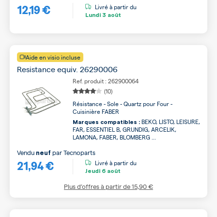
12,19 €
Livré à partir du
Lundi
3 août
Aide en visio incluse
Resistance equiv. 26290006
Ref. produit : 262900064
(10)
Résistance - Sole - Quartz pour Four -
Cuisinière FABER
BEKO, LISTO, LEISURE,
Marques compatibles :
FAR, ESSENTIEL B, GRUNDIG, ARCELIK,
LAMONA, FABER, BLOMBERG ...
Vendu
par
Tecnoparts
neuf
21,94 €
Livré à partir du
Jeudi
6 août
Plus d’offres à partir de
15,90 €