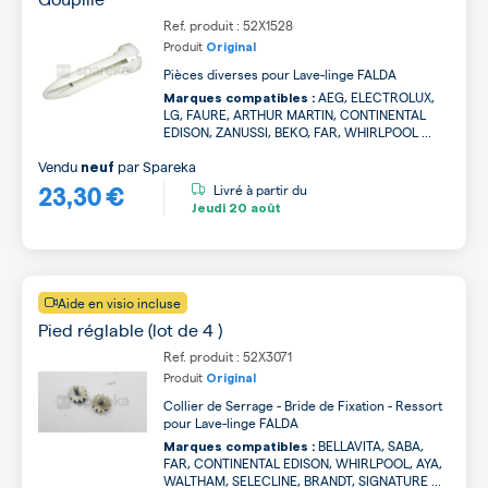
Ref. produit : 52X1528
Produit
Original
Pièces diverses pour Lave-linge FALDA
AEG, ELECTROLUX,
Marques compatibles :
LG, FAURE, ARTHUR MARTIN, CONTINENTAL
EDISON, ZANUSSI, BEKO, FAR, WHIRLPOOL ...
Vendu
par
Spareka
neuf
23,30 €
Livré à partir du
Jeudi
20 août
Aide en visio incluse
Pied réglable (lot de 4 )
Ref. produit : 52X3071
Produit
Original
Collier de Serrage - Bride de Fixation - Ressort
pour Lave-linge FALDA
BELLAVITA, SABA,
Marques compatibles :
FAR, CONTINENTAL EDISON, WHIRLPOOL, AYA,
WALTHAM, SELECLINE, BRANDT, SIGNATURE ...