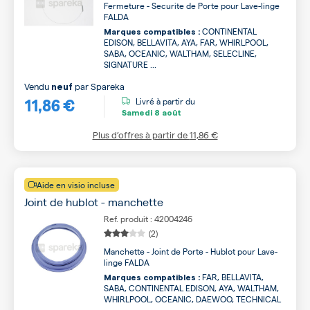
Fermeture - Securite de Porte pour Lave-linge
FALDA
CONTINENTAL
Marques compatibles :
EDISON, BELLAVITA, AYA, FAR, WHIRLPOOL,
SABA, OCEANIC, WALTHAM, SELECLINE,
SIGNATURE ...
Vendu
par
Spareka
neuf
11,86 €
Livré à partir du
Samedi
8 août
Plus d’offres à partir de
11,86 €
Aide en visio incluse
Joint de hublot - manchette
Ref. produit : 42004246
(2)
Manchette - Joint de Porte - Hublot pour Lave-
linge FALDA
FAR, BELLAVITA,
Marques compatibles :
SABA, CONTINENTAL EDISON, AYA, WALTHAM,
WHIRLPOOL, OCEANIC, DAEWOO, TECHNICAL