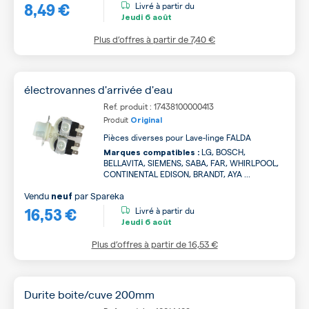
8,49 €
Livré à partir du
Jeudi
6 août
Plus d’offres à partir de
7,40 €
électrovannes d'arrivée d'eau
Ref. produit : 17438100000413
Produit
Original
Pièces diverses pour Lave-linge FALDA
LG, BOSCH,
Marques compatibles :
BELLAVITA, SIEMENS, SABA, FAR, WHIRLPOOL,
CONTINENTAL EDISON, BRANDT, AYA ...
Vendu
par
Spareka
neuf
16,53 €
Livré à partir du
Jeudi
6 août
Plus d’offres à partir de
16,53 €
Durite boite/cuve 200mm