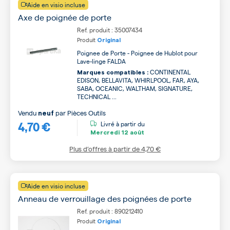
Aide en visio incluse
Axe de poignée de porte
Ref. produit : 35007434
Produit
Original
Poignee de Porte - Poignee de Hublot pour
Lave-linge FALDA
CONTINENTAL
Marques compatibles :
EDISON, BELLAVITA, WHIRLPOOL, FAR, AYA,
SABA, OCEANIC, WALTHAM, SIGNATURE,
TECHNICAL ...
Vendu
par
Pièces Outils
neuf
4,70 €
Livré à partir du
Mercredi
12 août
Plus d’offres à partir de
4,70 €
Aide en visio incluse
Anneau de verrouillage des poignées de porte
Ref. produit : 890212410
Produit
Original