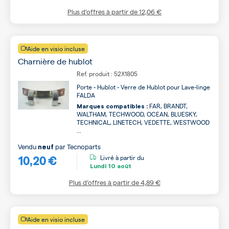
Plus d’offres à partir de
12,06 €
Aide en visio incluse
Charnière de hublot
Ref. produit : 52X1805
Porte - Hublot - Verre de Hublot pour Lave-linge
FALDA
FAR, BRANDT,
Marques compatibles :
WALTHAM, TECHWOOD, OCEAN, BLUESKY,
TECHNICAL, LINETECH, VEDETTE, WESTWOOD
...
Vendu
par
Tecnoparts
neuf
10,20 €
Livré à partir du
Lundi
10 août
Plus d’offres à partir de
4,89 €
Aide en visio incluse