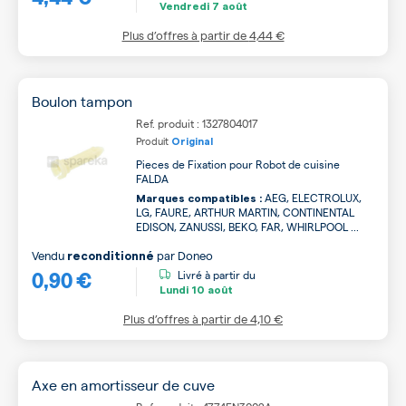
Vendredi
7 août
Plus d’offres à partir de
4,44 €
Boulon tampon
Ref. produit : 1327804017
Produit
Original
Pieces de Fixation pour Robot de cuisine
FALDA
AEG, ELECTROLUX,
Marques compatibles :
LG, FAURE, ARTHUR MARTIN, CONTINENTAL
EDISON, ZANUSSI, BEKO, FAR, WHIRLPOOL ...
Vendu
par
Doneo
reconditionné
0,90 €
Livré à partir du
Lundi
10 août
Plus d’offres à partir de
4,10 €
Axe en amortisseur de cuve