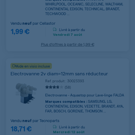
WHIRLPOOL, OCEANIC, SELECLINE, WALTHAM,
CONTINENTAL EDISON, TECHNICAL, BRANDT,
TECHWOOD ...
Vendu
par
Cellastor
neuf
1,99 €
Livré à partir du
Vendredi
7 août
Plus d’offres à partir de
1,99 €
Aide en visio incluse
Electrovanne 2v diam=12mm sans réducteur
Ref. produit : 30023393
(58)
Electrovanne - Aquastop pour Lave-linge FALDA
SAMSUNG, LG,
Marques compatibles :
CONTINENTAL EDISON, VEDETTE, BRANDT, AYA,
FAR, BOSCH, GORENJE, THOMSON ...
Vendu
par
Tecnoparts
neuf
18,71 €
Livré à partir du
Mercredi
12 août