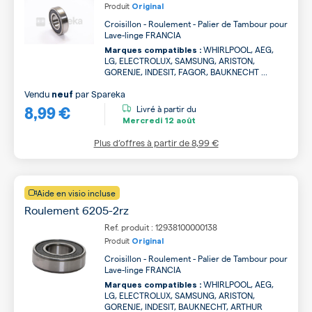
Produit
Original
Croisillon - Roulement - Palier de Tambour pour
Lave-linge FRANCIA
WHIRLPOOL, AEG,
Marques compatibles :
LG, ELECTROLUX, SAMSUNG, ARISTON,
GORENJE, INDESIT, FAGOR, BAUKNECHT ...
Vendu
par
Spareka
neuf
8,99 €
Livré à partir du
Mercredi
12 août
Plus d’offres à partir de
8,99 €
Aide en visio incluse
Roulement 6205-2rz
Ref. produit : 12938100000138
Produit
Original
Croisillon - Roulement - Palier de Tambour pour
Lave-linge FRANCIA
WHIRLPOOL, AEG,
Marques compatibles :
LG, ELECTROLUX, SAMSUNG, ARISTON,
GORENJE, INDESIT, BAUKNECHT, ARTHUR