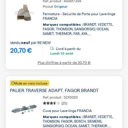
Ref. produit : AS0017394
Produit
Original
Fermeture - Securite de Porte pour Lave-linge
FRANCIA
BRANDT, VEDETTE,
Marques compatibles :
FAGOR, THOMSON, SANGIORGIO, OCEAN,
SAMET, THERMOR, FAR, AYA ...
Vendu
par
RE NEW
neuf
20,70 €
Livré à partir du
Lundi
10 août
Plus d’offres à partir de
20,70 €
Aide en visio incluse
PALIER TRAVERSE ADAPT. FAGOR BRANDT
Ref. produit : 52X5020
(25)
Cuve pour Lave-linge FRANCIA
BRANDT, VEDETTE,
Marques compatibles :
THOMSON, FAGOR, BOSCH, SIEMENS,
SANGIORGIO, OCEAN, SAMET, THERMOR ...