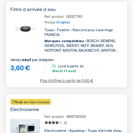
Filtre d arrivée d eau
Ref. produit : 00027780
Produit
Original
Tuyau - Fixation - Raccord pour Lave-linge
FRANCIA
BOSCH, SIEMENS,
Marques compatibles :
WHIRLPOOL, INDESIT, NEFF, BRANDT, AEG,
HOTPOINT ARISTON, BAUKNECHT, ARISTON ...
Vendu
par
Adepem
neuf
3,60 €
Livré à partir du
Mardi
11 août
Plus d’offres à partir de
3,60 €
Aide en visio incluse
Electrovanne
Ref. produit : 1886740200
(1)
Electrovanne - Aquastop - Tuyau d'arrivée d'eau