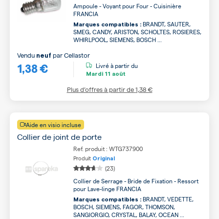
Ampoule - Voyant pour Four - Cuisinière
FRANCIA
BRANDT, SAUTER,
Marques compatibles :
SMEG, CANDY, ARISTON, SCHOLTES, ROSIERES,
WHIRLPOOL, SIEMENS, BOSCH ...
Vendu
par
Cellastor
neuf
1,38 €
Livré à partir du
Mardi
11 août
Plus d’offres à partir de
1,38 €
Aide en visio incluse
Collier de joint de porte
Ref. produit : WTG737900
Produit
Original
(23)
Collier de Serrage - Bride de Fixation - Ressort
pour Lave-linge FRANCIA
BRANDT, VEDETTE,
Marques compatibles :
BOSCH, SIEMENS, FAGOR, THOMSON,
SANGIORGIO, CRYSTAL, BALAY, OCEAN ...