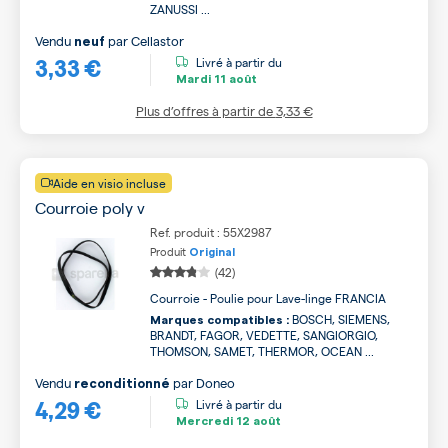
ZANUSSI ...
Vendu
par
Cellastor
neuf
3,33 €
Livré à partir du
Mardi
11 août
Plus d’offres à partir de
3,33 €
Aide en visio incluse
Courroie poly v
Ref. produit : 55X2987
Produit
Original
(42)
Courroie - Poulie pour Lave-linge FRANCIA
BOSCH, SIEMENS,
Marques compatibles :
BRANDT, FAGOR, VEDETTE, SANGIORGIO,
THOMSON, SAMET, THERMOR, OCEAN ...
Vendu
par
Doneo
reconditionné
4,29 €
Livré à partir du
Mercredi
12 août