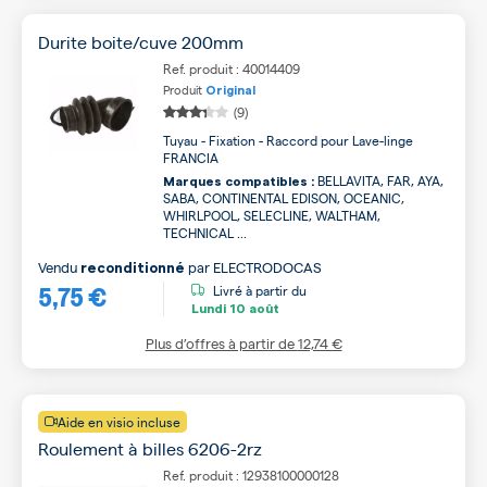
Durite boite/cuve 200mm
Ref. produit : 40014409
Produit
Original
(9)
Tuyau - Fixation - Raccord pour Lave-linge
FRANCIA
BELLAVITA, FAR, AYA,
Marques compatibles :
SABA, CONTINENTAL EDISON, OCEANIC,
WHIRLPOOL, SELECLINE, WALTHAM,
TECHNICAL ...
Vendu
par
ELECTRODOCAS
reconditionné
5,75 €
Livré à partir du
Lundi
10 août
Plus d’offres à partir de
12,74 €
Aide en visio incluse
Roulement à billes 6206-2rz
Ref. produit : 12938100000128