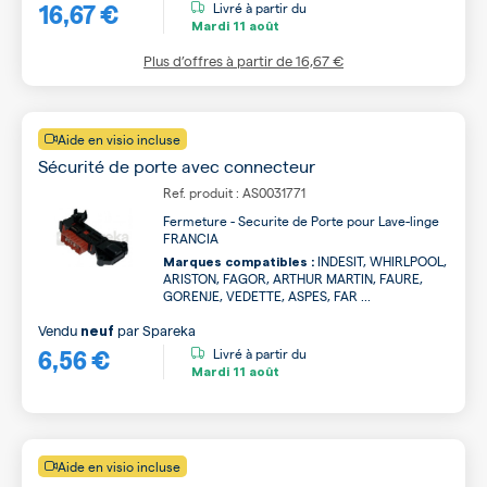
16,67 €
Livré à partir du
Mardi
11 août
Plus d’offres à partir de
16,67 €
Aide en visio incluse
Sécurité de porte avec connecteur
Ref. produit : AS0031771
Fermeture - Securite de Porte pour Lave-linge
FRANCIA
INDESIT, WHIRLPOOL,
Marques compatibles :
ARISTON, FAGOR, ARTHUR MARTIN, FAURE,
GORENJE, VEDETTE, ASPES, FAR ...
Vendu
par
Spareka
neuf
6,56 €
Livré à partir du
Mardi
11 août
Aide en visio incluse