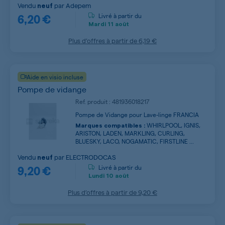
Vendu
par
Adepem
neuf
6,20 €
Livré à partir du
Mardi
11 août
Plus d’offres à partir de
6,19 €
Aide en visio incluse
Pompe de vidange
Ref. produit : 481936018217
Pompe de Vidange pour Lave-linge FRANCIA
WHIRLPOOL, IGNIS,
Marques compatibles :
ARISTON, LADEN, MARKLING, CURLING,
BLUESKY, LACO, NOGAMATIC, FIRSTLINE ...
Vendu
par
ELECTRODOCAS
neuf
9,20 €
Livré à partir du
Lundi
10 août
Plus d’offres à partir de
9,20 €