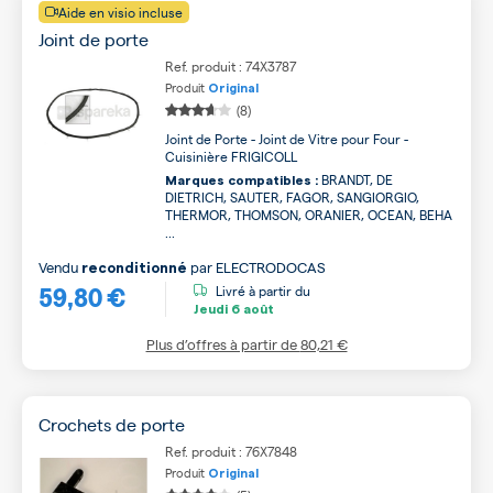
Aide en visio incluse
Joint de porte
Ref. produit : 74X3787
Produit
Original
(8)
Joint de Porte - Joint de Vitre pour Four -
Cuisinière FRIGICOLL
BRANDT, DE
Marques compatibles :
DIETRICH, SAUTER, FAGOR, SANGIORGIO,
THERMOR, THOMSON, ORANIER, OCEAN, BEHA
...
Vendu
par
ELECTRODOCAS
reconditionné
59,80 €
Livré à partir du
Jeudi
6 août
Plus d’offres à partir de
80,21 €
Crochets de porte
Ref. produit : 76X7848
Produit
Original