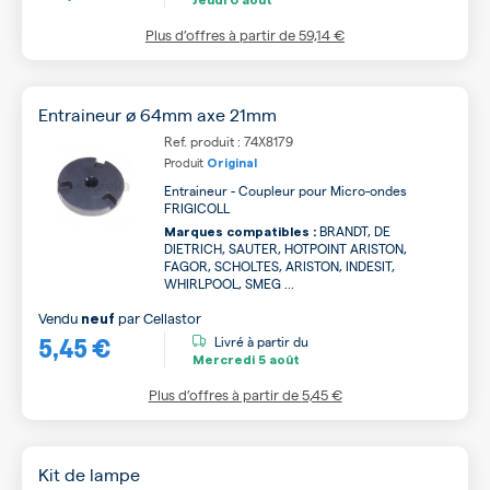
Plus d’offres à partir de
59,14 €
Entraineur ø 64mm axe 21mm
Ref. produit : 74X8179
Produit
Original
Entraineur - Coupleur pour Micro-ondes
FRIGICOLL
BRANDT, DE
Marques compatibles :
DIETRICH, SAUTER, HOTPOINT ARISTON,
FAGOR, SCHOLTES, ARISTON, INDESIT,
WHIRLPOOL, SMEG ...
Vendu
par
Cellastor
neuf
5,45 €
Livré à partir du
Mercredi
5 août
Plus d’offres à partir de
5,45 €
Kit de lampe