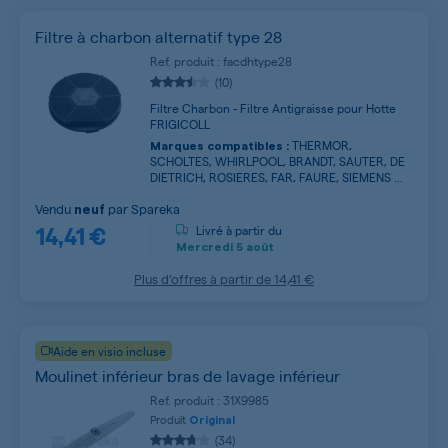
Filtre à charbon alternatif type 28
Ref. produit : facdhtype28
(10)
Filtre Charbon - Filtre Antigraisse pour Hotte
FRIGICOLL
THERMOR,
Marques compatibles :
SCHOLTES, WHIRLPOOL, BRANDT, SAUTER, DE
DIETRICH, ROSIERES, FAR, FAURE, SIEMENS ...
Vendu
par
Spareka
neuf
14,41 €
Livré à partir du
Mercredi
5 août
Plus d’offres à partir de
14,41 €
Aide en visio incluse
Moulinet inférieur bras de lavage inférieur
Ref. produit : 31X9985
Produit
Original
(34)