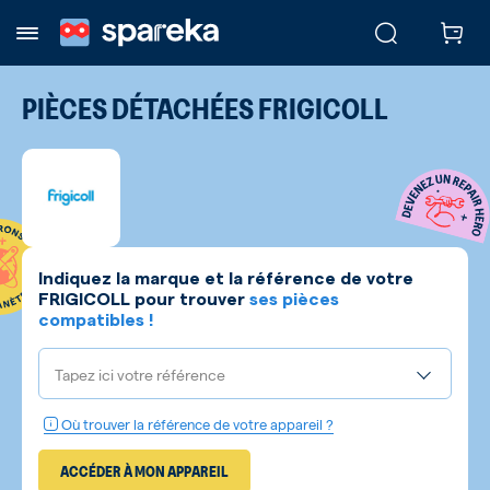
PIÈCES DÉTACHÉES
FRIGICOLL
Indiquez la marque et la référence de votre
FRIGICOLL
pour trouver
ses pièces
compatibles !
Tapez ici votre référence
Où trouver la référence de votre appareil ?
ACCÉDER À MON APPAREIL