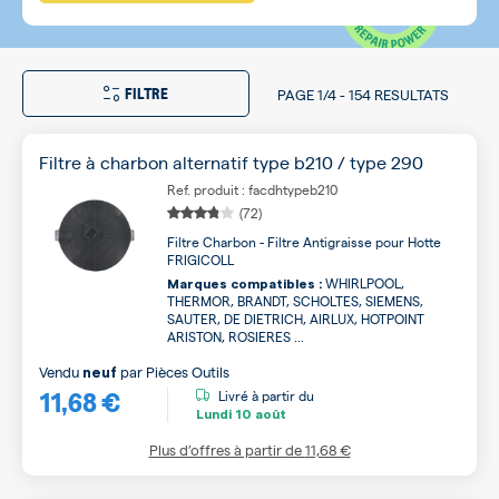
FILTRE
PAGE
1/4
-
154 RESULTATS
Filtre à charbon alternatif type b210 / type 290
Ref. produit : facdhtypeb210
(72)
Filtre Charbon - Filtre Antigraisse pour Hotte
FRIGICOLL
WHIRLPOOL,
Marques compatibles :
THERMOR, BRANDT, SCHOLTES, SIEMENS,
SAUTER, DE DIETRICH, AIRLUX, HOTPOINT
ARISTON, ROSIERES ...
Vendu
par
Pièces Outils
neuf
11,68 €
Livré à partir du
Lundi
10 août
Plus d’offres à partir de
11,68 €