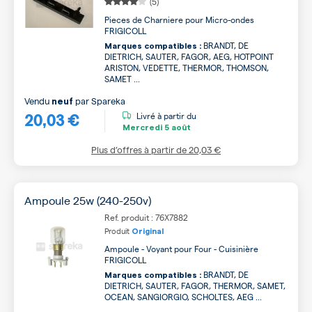
(5)
Pieces de Charniere pour Micro-ondes
FRIGICOLL
BRANDT, DE
Marques compatibles :
DIETRICH, SAUTER, FAGOR, AEG, HOTPOINT
ARISTON, VEDETTE, THERMOR, THOMSON,
SAMET ...
Vendu
par
Spareka
neuf
20,03 €
Livré à partir du
Mercredi
5 août
Plus d’offres à partir de
20,03 €
Ampoule 25w (240-250v)
Ref. produit : 76X7882
Produit
Original
Ampoule - Voyant pour Four - Cuisinière
FRIGICOLL
BRANDT, DE
Marques compatibles :
DIETRICH, SAUTER, FAGOR, THERMOR, SAMET,
OCEAN, SANGIORGIO, SCHOLTES, AEG ...