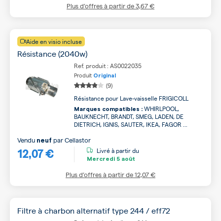
Plus d’offres à partir de
3,67 €
Aide en visio incluse
Résistance (2040w)
Ref. produit : AS0022035
Produit
Original
(9)
Résistance pour Lave-vaisselle FRIGICOLL
WHIRLPOOL,
Marques compatibles :
BAUKNECHT, BRANDT, SMEG, LADEN, DE
DIETRICH, IGNIS, SAUTER, IKEA, FAGOR ...
Vendu
par
Cellastor
neuf
12,07 €
Livré à partir du
Mercredi
5 août
Plus d’offres à partir de
12,07 €
Filtre à charbon alternatif type 244 / eff72