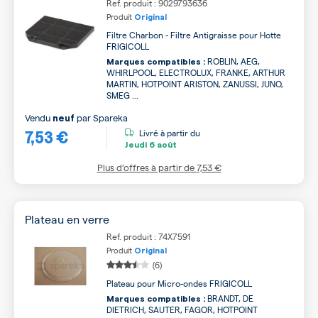
Ref. produit : 9029793636
Produit
Original
Filtre Charbon - Filtre Antigraisse pour Hotte
FRIGICOLL
ROBLIN, AEG,
Marques compatibles :
WHIRLPOOL, ELECTROLUX, FRANKE, ARTHUR
MARTIN, HOTPOINT ARISTON, ZANUSSI, JUNO,
SMEG ...
Vendu
par
Spareka
neuf
7,53 €
Livré à partir du
Jeudi
6 août
Plus d’offres à partir de
7,53 €
Plateau en verre
Ref. produit : 74X7591
Produit
Original
(6)
Plateau pour Micro-ondes FRIGICOLL
BRANDT, DE
Marques compatibles :
DIETRICH, SAUTER, FAGOR, HOTPOINT