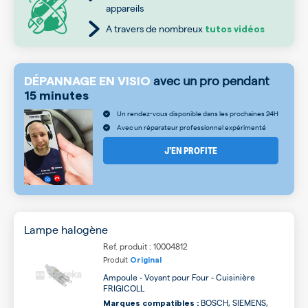
appareils
A travers de nombreux
tutos vidéos
avec un pro pendant
DÉPANNAGE EN VISIO
15 minutes
Un rendez-vous disponible dans les prochaines 24H
Avec un réparateur professionnel expérimenté
J’EN PROFITE
Lampe halogène
Ref. produit : 10004812
Produit
Original
Ampoule - Voyant pour Four - Cuisinière
FRIGICOLL
BOSCH, SIEMENS,
Marques compatibles :