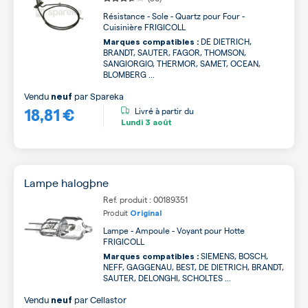
Résistance - Sole - Quartz pour Four -
Cuisinière FRIGICOLL
DE DIETRICH,
Marques compatibles :
BRANDT, SAUTER, FAGOR, THOMSON,
SANGIORGIO, THERMOR, SAMET, OCEAN,
BLOMBERG ...
Vendu
par
Spareka
neuf
18,81 €
Livré à partir du
Lundi
3 août
Lampe halogþne
Ref. produit : 00189351
Produit
Original
Lampe - Ampoule - Voyant pour Hotte
FRIGICOLL
SIEMENS, BOSCH,
Marques compatibles :
NEFF, GAGGENAU, BEST, DE DIETRICH, BRANDT,
SAUTER, DELONGHI, SCHOLTES ...
Vendu
par
Cellastor
neuf