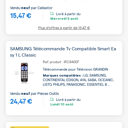
Vendu
par
Cellastor
neuf
15,47 €
Livré à partir du
Mercredi
5 août
Plus d’offres à partir de
15,47 €
SAMSUNG Télécommande Tv Compatible Smart Ea
sy 1 L Classic
Ref. produit : IRC84007
Télécommande pour Télévision GRANDIN
LG, SAMSUNG,
Marques compatibles :
CONTINENTAL EDISON, AYA, SABA, OCEANIC,
LISTO, PHILIPS, PANASONIC, ESSENTIEL B ...
Vendu
par
Pièces Outils
neuf
24,47 €
Livré à partir du
Lundi
10 août