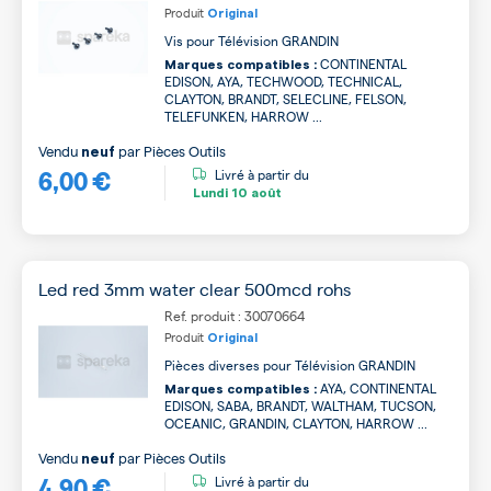
Produit
Original
Vis pour Télévision GRANDIN
CONTINENTAL
Marques compatibles :
EDISON, AYA, TECHWOOD, TECHNICAL,
CLAYTON, BRANDT, SELECLINE, FELSON,
TELEFUNKEN, HARROW ...
Vendu
par
Pièces Outils
neuf
6,00 €
Livré à partir du
Lundi
10 août
Led red 3mm water clear 500mcd rohs
Ref. produit : 30070664
Produit
Original
Pièces diverses pour Télévision GRANDIN
AYA, CONTINENTAL
Marques compatibles :
EDISON, SABA, BRANDT, WALTHAM, TUCSON,
OCEANIC, GRANDIN, CLAYTON, HARROW ...
Vendu
par
Pièces Outils
neuf
4,90 €
Livré à partir du