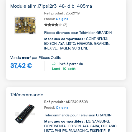
Module alim.17ips12r3_48- dlb_405ma
Ref. produit : 23321119
Produit
Original
(3)
Pièces diverses pour Télévision GRANDIN
CONTINENTAL
Marques compatibles :
EDISON, AYA, LISTO, HIGHONE, GRANDIN,
INEXIVE, HAGEN, SURFLINE
Vendu
par
Pièces Outils
neuf
37,42 €
Livré à partir du
Lundi
10 août
Télécommande
Ref. produit : AKB74915308
Produit
Original
Télécommande pour Télévision GRANDIN
LG, SAMSUNG,
Marques compatibles :
CONTINENTAL EDISON, AYA, SABA, OCEANIC,
LISTO, PHILIPS, PANASONIC, ESSENTIEL B ...