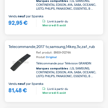
LG, SAMSUNG,
Marques compatibles :
CONTINENTAL EDISON, AYA, SABA, OCEANIC,
LISTO, PHILIPS, PANASONIC, ESSENTIEL B ...
Vendu
par
Spareka
neuf
92,95 €
Livré à partir du
Mercredi
5 août
Telecommande,2017 tv,samsung,14key,3v,zaf_rub
Ref. produit : BN59-01274A
Produit
Original
Télécommande pour Télévision GRANDIN
LG, SAMSUNG,
Marques compatibles :
CONTINENTAL EDISON, AYA, SABA, OCEANIC,
LISTO, PHILIPS, PANASONIC, ESSENTIEL B ...
Vendu
par
Spareka
neuf
81,48 €
Livré à partir du
Mercredi
5 août