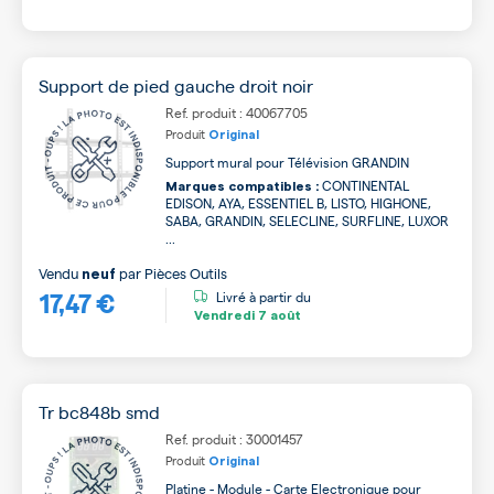
Support de pied gauche droit noir
Ref. produit : 40067705
Produit
Original
Support mural pour Télévision GRANDIN
CONTINENTAL
Marques compatibles :
EDISON, AYA, ESSENTIEL B, LISTO, HIGHONE,
SABA, GRANDIN, SELECLINE, SURFLINE, LUXOR
...
Vendu
par
Pièces Outils
neuf
17,47 €
Livré à partir du
Vendredi
7 août
Tr bc848b smd
Ref. produit : 30001457
Produit
Original
Platine - Module - Carte Electronique pour