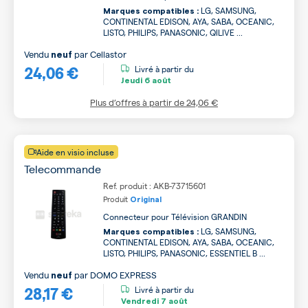
LG, SAMSUNG,
Marques compatibles :
CONTINENTAL EDISON, AYA, SABA, OCEANIC,
LISTO, PHILIPS, PANASONIC, QILIVE ...
Vendu
par
Cellastor
neuf
24,06 €
Livré à partir du
Jeudi
6 août
Plus d’offres à partir de
24,06 €
Aide en visio incluse
Telecommande
Ref. produit : AKB-73715601
Produit
Original
Connecteur pour Télévision GRANDIN
LG, SAMSUNG,
Marques compatibles :
CONTINENTAL EDISON, AYA, SABA, OCEANIC,
LISTO, PHILIPS, PANASONIC, ESSENTIEL B ...
Vendu
par
DOMO EXPRESS
neuf
28,17 €
Livré à partir du
Vendredi
7 août