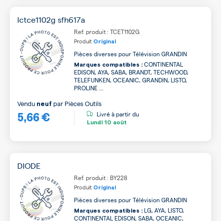
Ictce1102g sfh617a
Ref. produit : TCET1102G
Produit
Original
Pièces diverses pour Télévision GRANDIN
CONTINENTAL
Marques compatibles :
EDISON, AYA, SABA, BRANDT, TECHWOOD,
TELEFUNKEN, OCEANIC, GRANDIN, LISTO,
PROLINE ...
Vendu
par
Pièces Outils
neuf
5,66 €
Livré à partir du
Lundi
10 août
DIODE
Ref. produit : BY228
Produit
Original
Pièces diverses pour Télévision GRANDIN
LG, AYA, LISTO,
Marques compatibles :
CONTINENTAL EDISON, SABA, OCEANIC,