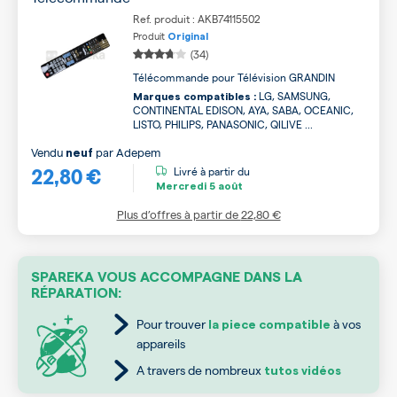
Ref. produit : AKB74115502
Produit
Original
(34)
Télécommande pour Télévision GRANDIN
LG, SAMSUNG,
Marques compatibles :
CONTINENTAL EDISON, AYA, SABA, OCEANIC,
LISTO, PHILIPS, PANASONIC, QILIVE ...
Vendu
par
Adepem
neuf
22,80 €
Livré à partir du
Mercredi
5 août
Plus d’offres à partir de
22,80 €
SPAREKA VOUS ACCOMPAGNE DANS LA
RÉPARATION:
Pour trouver
à vos
la piece compatible
appareils
A travers de nombreux
tutos vidéos