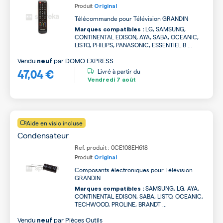
Produit
Original
Télécommande pour Télévision GRANDIN
LG, SAMSUNG,
Marques compatibles :
CONTINENTAL EDISON, AYA, SABA, OCEANIC,
LISTO, PHILIPS, PANASONIC, ESSENTIEL B ...
Vendu
par
DOMO EXPRESS
neuf
47,04 €
Livré à partir du
Vendredi
7 août
Aide en visio incluse
Condensateur
Ref. produit : 0CE108EH618
Produit
Original
Composants électroniques pour Télévision
GRANDIN
SAMSUNG, LG, AYA,
Marques compatibles :
CONTINENTAL EDISON, SABA, LISTO, OCEANIC,
TECHWOOD, PROLINE, BRANDT ...
Vendu
par
Pièces Outils
neuf