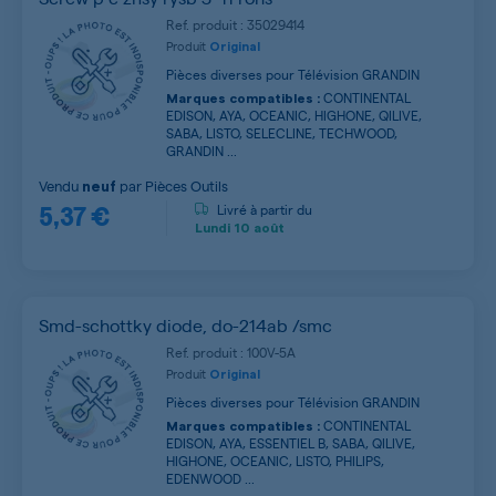
Ref. produit : 35029414
Produit
Original
Pièces diverses pour Télévision GRANDIN
CONTINENTAL
Marques compatibles :
EDISON, AYA, OCEANIC, HIGHONE, QILIVE,
SABA, LISTO, SELECLINE, TECHWOOD,
GRANDIN ...
Vendu
par
Pièces Outils
neuf
5,37 €
Livré à partir du
Lundi
10 août
Smd-schottky diode, do-214ab /smc
Ref. produit : 100V-5A
Produit
Original
Pièces diverses pour Télévision GRANDIN
CONTINENTAL
Marques compatibles :
EDISON, AYA, ESSENTIEL B, SABA, QILIVE,
HIGHONE, OCEANIC, LISTO, PHILIPS,
EDENWOOD ...