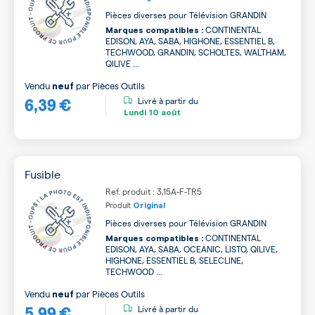
Pièces diverses pour Télévision GRANDIN
CONTINENTAL
Marques compatibles :
EDISON, AYA, SABA, HIGHONE, ESSENTIEL B,
TECHWOOD, GRANDIN, SCHOLTES, WALTHAM,
QILIVE ...
Vendu
par
Pièces Outils
neuf
6,39 €
Livré à partir du
Lundi
10 août
Fusible
Ref. produit : 3,15A-F-TR5
Produit
Original
Pièces diverses pour Télévision GRANDIN
CONTINENTAL
Marques compatibles :
EDISON, AYA, SABA, OCEANIC, LISTO, QILIVE,
HIGHONE, ESSENTIEL B, SELECLINE,
TECHWOOD ...
Vendu
par
Pièces Outils
neuf
5,99 €
Livré à partir du