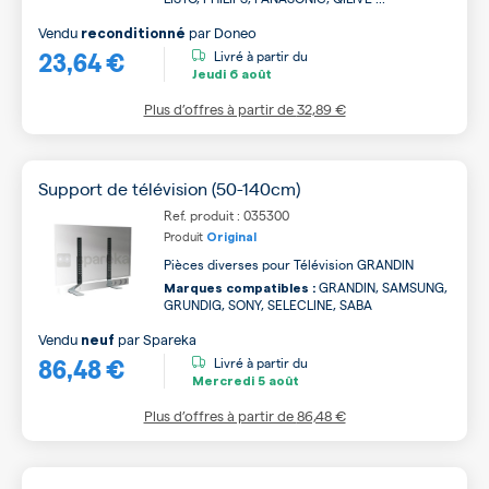
Vendu
par
Doneo
reconditionné
23,64 €
Livré à partir du
Jeudi
6 août
Plus d’offres à partir de
32,89 €
Support de télévision (50-140cm)
Ref. produit : 035300
Produit
Original
Pièces diverses pour Télévision GRANDIN
GRANDIN, SAMSUNG,
Marques compatibles :
GRUNDIG, SONY, SELECLINE, SABA
Vendu
par
Spareka
neuf
86,48 €
Livré à partir du
Mercredi
5 août
Plus d’offres à partir de
86,48 €