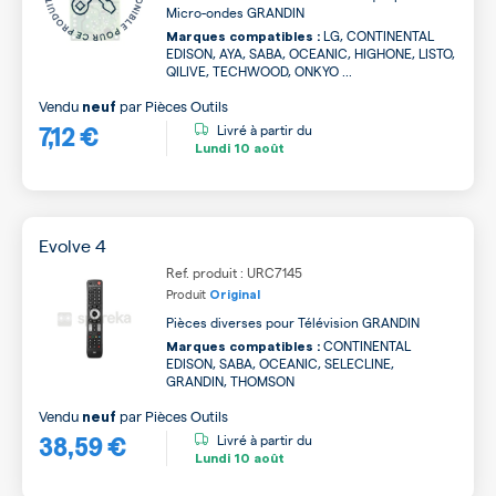
Micro-ondes GRANDIN
LG, CONTINENTAL
Marques compatibles :
EDISON, AYA, SABA, OCEANIC, HIGHONE, LISTO,
QILIVE, TECHWOOD, ONKYO ...
Vendu
par
Pièces Outils
neuf
7,12 €
Livré à partir du
Lundi
10 août
Evolve 4
Ref. produit : URC7145
Produit
Original
Pièces diverses pour Télévision GRANDIN
CONTINENTAL
Marques compatibles :
EDISON, SABA, OCEANIC, SELECLINE,
GRANDIN, THOMSON
Vendu
par
Pièces Outils
neuf
38,59 €
Livré à partir du
Lundi
10 août