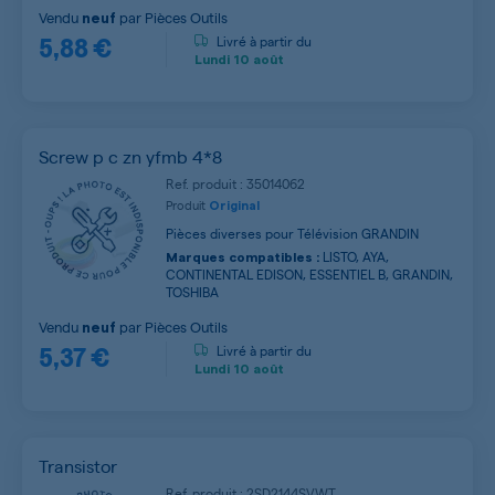
Vendu
par
Pièces Outils
neuf
5,88 €
Livré à partir du
Lundi
10 août
Screw p c zn yfmb 4*8
Ref. produit : 35014062
Produit
Original
Pièces diverses pour Télévision GRANDIN
LISTO, AYA,
Marques compatibles :
CONTINENTAL EDISON, ESSENTIEL B, GRANDIN,
TOSHIBA
Vendu
par
Pièces Outils
neuf
5,37 €
Livré à partir du
Lundi
10 août
Transistor
Ref. produit : 2SD2144SVWT