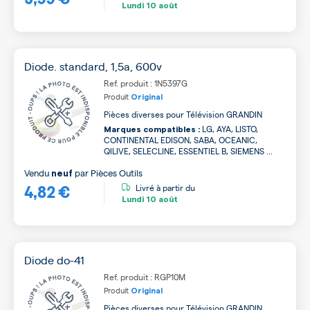
Lundi
10 août
Diode. standard, 1,5a, 600v
Ref. produit : 1N5397G
Produit
Original
Pièces diverses pour Télévision GRANDIN
LG, AYA, LISTO,
Marques compatibles :
CONTINENTAL EDISON, SABA, OCEANIC,
QILIVE, SELECLINE, ESSENTIEL B, SIEMENS ...
Vendu
par
Pièces Outils
neuf
4,82 €
Livré à partir du
Lundi
10 août
Diode do-41
Ref. produit : RGP10M
Produit
Original
Pièces diverses pour Télévision GRANDIN