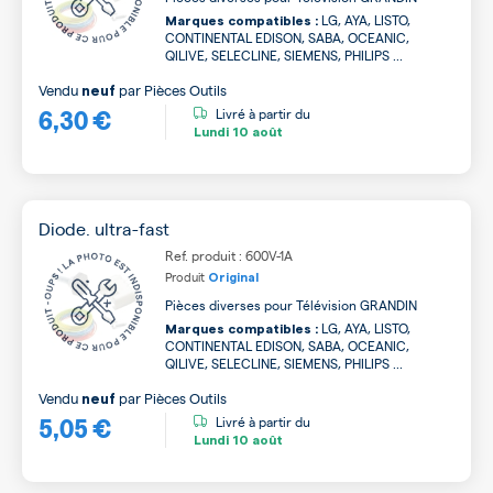
LG, AYA, LISTO,
Marques compatibles :
CONTINENTAL EDISON, SABA, OCEANIC,
QILIVE, SELECLINE, SIEMENS, PHILIPS ...
Vendu
par
Pièces Outils
neuf
6,30 €
Livré à partir du
Lundi
10 août
Diode. ultra-fast
Ref. produit : 600V-1A
Produit
Original
Pièces diverses pour Télévision GRANDIN
LG, AYA, LISTO,
Marques compatibles :
CONTINENTAL EDISON, SABA, OCEANIC,
QILIVE, SELECLINE, SIEMENS, PHILIPS ...
Vendu
par
Pièces Outils
neuf
5,05 €
Livré à partir du
Lundi
10 août