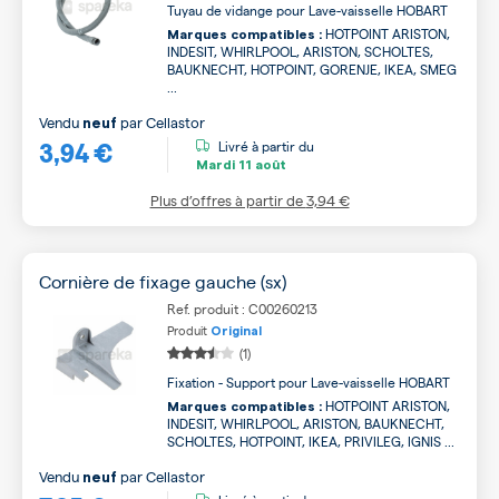
Tuyau de vidange pour Lave-vaisselle HOBART
HOTPOINT ARISTON,
Marques compatibles :
INDESIT, WHIRLPOOL, ARISTON, SCHOLTES,
BAUKNECHT, HOTPOINT, GORENJE, IKEA, SMEG
...
Vendu
par
Cellastor
neuf
3,94 €
Livré à partir du
Mardi
11 août
Plus d’offres à partir de
3,94 €
Cornière de fixage gauche (sx)
Ref. produit : C00260213
Produit
Original
(1)
Fixation - Support pour Lave-vaisselle HOBART
HOTPOINT ARISTON,
Marques compatibles :
INDESIT, WHIRLPOOL, ARISTON, BAUKNECHT,
SCHOLTES, HOTPOINT, IKEA, PRIVILEG, IGNIS ...
Vendu
par
Cellastor
neuf