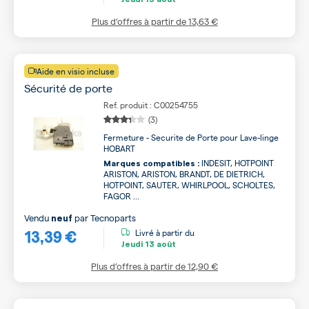
Plus d’offres à partir de
13,63 €
Aide en visio incluse
Sécurité de porte
Ref. produit : C00254755
(3)
Fermeture - Securite de Porte pour Lave-linge
HOBART
INDESIT, HOTPOINT
Marques compatibles :
ARISTON, ARISTON, BRANDT, DE DIETRICH,
HOTPOINT, SAUTER, WHIRLPOOL, SCHOLTES,
FAGOR ...
Vendu
par
Tecnoparts
neuf
13,39 €
Livré à partir du
Jeudi
13 août
Plus d’offres à partir de
12,90 €