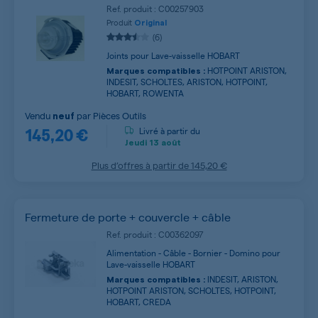
Ref. produit : C00257903
Produit
Original
(6)
Joints pour Lave-vaisselle HOBART
HOTPOINT ARISTON,
Marques compatibles :
INDESIT, SCHOLTES, ARISTON, HOTPOINT,
HOBART, ROWENTA
Vendu
par
Pièces Outils
neuf
145,20 €
Livré à partir du
Jeudi
13 août
Plus d’offres à partir de
145,20 €
Fermeture de porte + couvercle + câble
Ref. produit : C00362097
Alimentation - Câble - Bornier - Domino pour
Lave-vaisselle HOBART
INDESIT, ARISTON,
Marques compatibles :
HOTPOINT ARISTON, SCHOLTES, HOTPOINT,
HOBART, CREDA