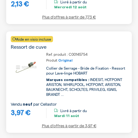
2,13 €
Livré à partir du
Mercredi
12 août
Plus d’offres à partir de
7,73 €
Aide en visio incluse
Ressort de cuve
Ref. produit : C00145754
Produit
Original
Collier de Serrage - Bride de Fixation - Ressort
pour Lave-linge HOBART
INDESIT, HOTPOINT
Marques compatibles :
ARISTON, WHIRLPOOL, HOTPOINT, ARISTON,
BAUKNECHT, SCHOLTES, PRIVILEG, IGNIS,
BRANDT ...
Vendu
par
Cellastor
neuf
3,97 €
Livré à partir du
Mardi
11 août
Plus d’offres à partir de
3,97 €