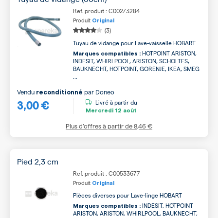
Ref. produit : C00273284
Produit
Original
(3)
Tuyau de vidange pour Lave-vaisselle HOBART
HOTPOINT ARISTON,
Marques compatibles :
INDESIT, WHIRLPOOL, ARISTON, SCHOLTES,
BAUKNECHT, HOTPOINT, GORENJE, IKEA, SMEG
...
Vendu
par
Doneo
reconditionné
3,00 €
Livré à partir du
Mercredi
12 août
Plus d’offres à partir de
8,46 €
Pied 2,3 cm
Ref. produit : C00533677
Produit
Original
Pièces diverses pour Lave-linge HOBART
INDESIT, HOTPOINT
Marques compatibles :
ARISTON, ARISTON, WHIRLPOOL, BAUKNECHT,