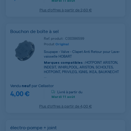
Mardi
11 août
Plus d’offres à partir de
2,60 €
Bouchon de boîte à sel
Ref. produit : C00386599
Produit
Original
Soupape - Valve - Clapet Anti Retour pour Lave-
vaisselle HOBART
HOTPOINT ARISTON,
Marques compatibles :
INDESIT, WHIRLPOOL, ARISTON, SCHOLTES,
HOTPOINT, PRIVILEG, IGNIS, IKEA, BAUKNECHT
...
Vendu
par
Cellastor
neuf
4,00 €
Livré à partir du
Mardi
11 août
Plus d’offres à partir de
4,00 €
électro-pompe + joint