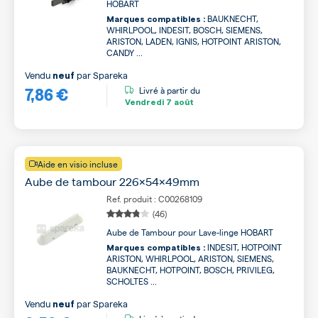
HOBART
BAUKNECHT,
Marques compatibles :
WHIRLPOOL, INDESIT, BOSCH, SIEMENS,
ARISTON, LADEN, IGNIS, HOTPOINT ARISTON,
CANDY ...
Vendu
par
Spareka
neuf
7,86 €
Livré à partir du
Vendredi
7 août
Aide en visio incluse
Aube de tambour 226x54x49mm
Ref. produit : C00268109
(46)
Aube de Tambour pour Lave-linge HOBART
INDESIT, HOTPOINT
Marques compatibles :
ARISTON, WHIRLPOOL, ARISTON, SIEMENS,
BAUKNECHT, HOTPOINT, BOSCH, PRIVILEG,
SCHOLTES ...
Vendu
par
Spareka
neuf