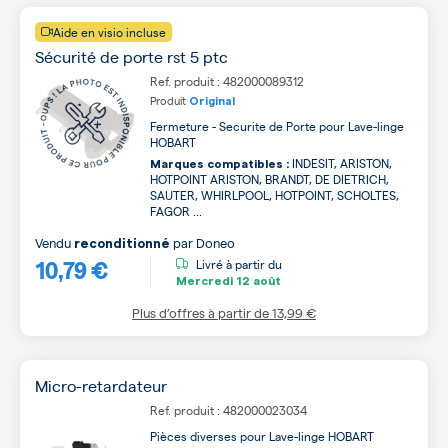
Aide en visio incluse
Sécurité de porte rst 5 ptc
Ref. produit : 482000089312
Produit
Original
Fermeture - Securite de Porte pour Lave-linge
HOBART
INDESIT, ARISTON,
Marques compatibles :
HOTPOINT ARISTON, BRANDT, DE DIETRICH,
SAUTER, WHIRLPOOL, HOTPOINT, SCHOLTES,
FAGOR ...
Vendu
par
Doneo
reconditionné
10,79 €
Livré à partir du
Mercredi
12 août
Plus d’offres à partir de
13,99 €
Micro-retardateur
Ref. produit : 482000023034
Pièces diverses pour Lave-linge HOBART