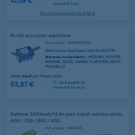
Samedi
8 août
Plus d’offres à partir de
47,59 €
Ni-mh accu pour aspirateur
Ref. produit : NS3000D03X3
Batterie pour Aspirateur robot KLARSTEIN
HKOENIG, HOOVER,
Marques compatibles :
NONAME, SOLAC, SAMBA, KLARSTEIN, QILIVE,
PARANELLO
Vendu
par
Pièces Outils
neuf
53,87 €
Livré à partir du
Vendredi
14 août
Batterie 3300mah/14,4v pour irobot roomba séries
600 / 700 / 800 / 900
Ref. produit : 4462425