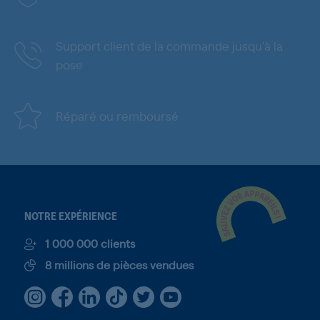
Support client de la commande jusqu'à la
pose
Réparé ou remboursé
NOTRE EXPÉRIENCE
1 000 000 clients
8 millions de pièces vendues