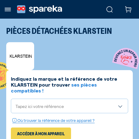
PIÈCES DÉTACHÉES
KLARSTEIN
Indiquez la marque et la référence de votre
KLARSTEIN
pour trouver
ses pièces
compatibles !
Tapez ici votre référence
Où trouver la référence de votre appareil ?
ACCÉDER À MON APPAREIL