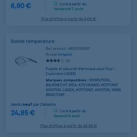
6,90 €
Livré à partir du
Vendredi
7 août
Plus d’offres à partir de
8,05 €
Sonde temperature
Ref. produit : 480121101597
Produit
Original
(3)
Fusible et sécurité thermique pour Four -
Cuisinière LADEN
WHIRLPOOL,
Marques compatibles :
BAUKNECHT, IKEA, KITCHENAID, HOTPOINT
ARISTON, LADEN, HOTPOINT, ARISTON, IGNIS,
BRASTEMP ...
Vendu
par
Cellastor
neuf
24,95 €
Livré à partir du
Samedi
8 août
Plus d’offres à partir de
24,95 €