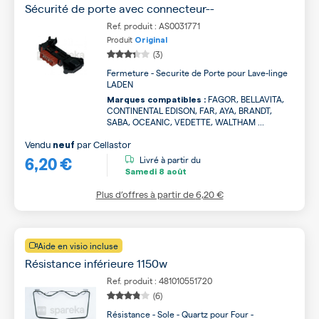
Sécurité de porte avec connecteur--
Ref. produit : AS0031771
Produit
Original
(3)
Fermeture - Securite de Porte pour Lave-linge
LADEN
FAGOR, BELLAVITA,
Marques compatibles :
CONTINENTAL EDISON, FAR, AYA, BRANDT,
SABA, OCEANIC, VEDETTE, WALTHAM ...
Vendu
par
Cellastor
neuf
6,20 €
Livré à partir du
Samedi
8 août
Plus d’offres à partir de
6,20 €
Aide en visio incluse
Résistance inférieure 1150w
Ref. produit : 481010551720
(6)
Résistance - Sole - Quartz pour Four -