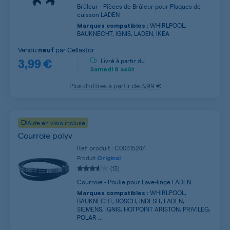
Brûleur - Pièces de Brûleur pour Plaques de
cuisson LADEN
WHIRLPOOL,
Marques compatibles :
BAUKNECHT, IGNIS, LADEN, IKEA
Vendu
par
Cellastor
neuf
3,99 €
Livré à partir du
Samedi
8 août
Plus d’offres à partir de
3,99 €
Aide en visio incluse
Courroie polyv
Ref. produit : C00315247
Produit
Original
(13)
Courroie - Poulie pour Lave-linge LADEN
WHIRLPOOL,
Marques compatibles :
BAUKNECHT, BOSCH, INDESIT, LADEN,
SIEMENS, IGNIS, HOTPOINT ARISTON, PRIVILEG,
POLAR ...