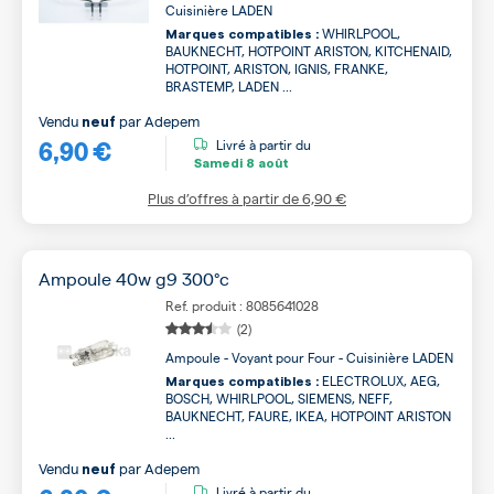
Cuisinière LADEN
WHIRLPOOL,
Marques compatibles :
BAUKNECHT, HOTPOINT ARISTON, KITCHENAID,
HOTPOINT, ARISTON, IGNIS, FRANKE,
BRASTEMP, LADEN ...
Vendu
par
Adepem
neuf
6,90 €
Livré à partir du
Samedi
8 août
Plus d’offres à partir de
6,90 €
Ampoule 40w g9 300°c
Ref. produit : 8085641028
(2)
Ampoule - Voyant pour Four - Cuisinière LADEN
ELECTROLUX, AEG,
Marques compatibles :
BOSCH, WHIRLPOOL, SIEMENS, NEFF,
BAUKNECHT, FAURE, IKEA, HOTPOINT ARISTON
...
Vendu
par
Adepem
neuf
Livré à partir du