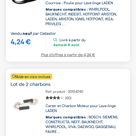
Courroie - Poulie pour Lave-linge LADEN
WHIRLPOOL,
Marques compatibles :
BAUKNECHT, INDESIT, HOTPOINT ARISTON,
LADEN, ARISTON, IGNIS, HOTPOINT, IKEA,
PRIVILEG ...
Vendu
par
Cellastor
neuf
4,24 €
Livré à partir du
Samedi
8 août
Plus d’offres à partir de
4,24 €
Aide en visio incluse
Lot de 2 charbons
Ref. produit : 00154740
(60)
Carter et Charbon Moteur pour Lave-linge
LADEN
BOSCH, SIEMENS,
Marques compatibles :
CONSTRUCTA, NEFF, BAUKNECHT,
WHIRLPOOL, VIVA, DAEWOO, GAGGENAU,
FAURE ...