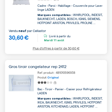
Cadre - Paroi - Habillage - Couvercle pour Lave-
linge LADEN
WHIRLPOOL, INDESIT,
Marques compatibles :
BAUKNECHT, LADEN, BOSCH, IGNIS, SIEMENS,
HOTPOINT ARISTON, PRIVILEG, PROLINE ...
Vendu
par
Cellastor
neuf
30,60 €
Livré à partir du
Mardi
11 août
Plus d’offres à partir de
30,60 €
Gros tiroir congelateur rep 2412
Ref. produit : 481010596938
Produit
Original
(1)
Bac - Tiroir - Panier - Casier pour Réfrigérateur
LADEN
WHIRLPOOL, INDESIT,
Marques compatibles :
IKEA, BAUKNECHT, IGNIS, PRIVILEG, HOTPOINT
ARISTON, KITCHENAID, LADEN, HOTPOINT ...