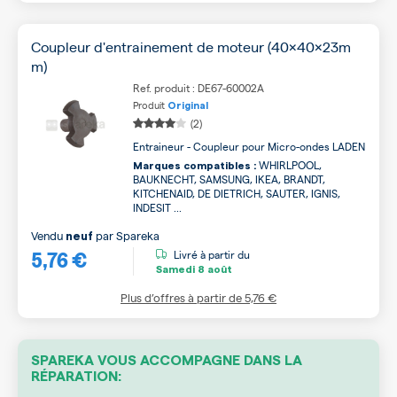
Coupleur d'entrainement de moteur (40x40x23m
m)
Ref. produit : DE67-60002A
Produit
Original
(2)
Entraineur - Coupleur pour Micro-ondes LADEN
WHIRLPOOL,
Marques compatibles :
BAUKNECHT, SAMSUNG, IKEA, BRANDT,
KITCHENAID, DE DIETRICH, SAUTER, IGNIS,
INDESIT ...
Vendu
par
Spareka
neuf
5,76 €
Livré à partir du
Samedi
8 août
Plus d’offres à partir de
5,76 €
SPAREKA VOUS ACCOMPAGNE DANS LA
RÉPARATION: