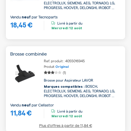
ELECTROLUX, SIEMENS, AEG, TORNADO, LG,
PROGRESS, HOOVER, DELONGHI, IROBOT ...
Vendu
par
Tecnoparts
neuf
18,45 €
Livré à partir du
Mercredi
12 août
Brosse combinée
Ref. produit : 4055016945
Produit
Original
(1)
Brosse pour Aspirateur LAVOR
BOSCH,
Marques compatibles :
ELECTROLUX, SIEMENS, AEG, TORNADO, LG,
PROGRESS, HOOVER, DELONGHI, IROBOT ...
Vendu
par
Cellastor
neuf
11,84 €
Livré à partir du
Mercredi
12 août
Plus d’offres à partir de
11,84 €