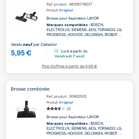
Ref. produit : 481281718537
Produit
Original
Brosse pour Aspirateur LAVOR
BOSCH,
Marques compatibles :
ELECTROLUX, SIEMENS, AEG, TORNADO, LG,
PROGRESS, HOOVER, DELONGHI, IROBOT ...
Vendu
par
Cellastor
neuf
5,95 €
Livré à partir du
Vendredi
7 août
Plus d’offres à partir de
5,95 €
Brosse combinée
Ref. produit : 00462503
Produit
Original
(3)
Brosse pour Aspirateur LAVOR
BOSCH,
Marques compatibles :
ELECTROLUX, SIEMENS, AEG, TORNADO, LG,
PROGRESS, HOOVER, DELONGHI, IROBOT ...