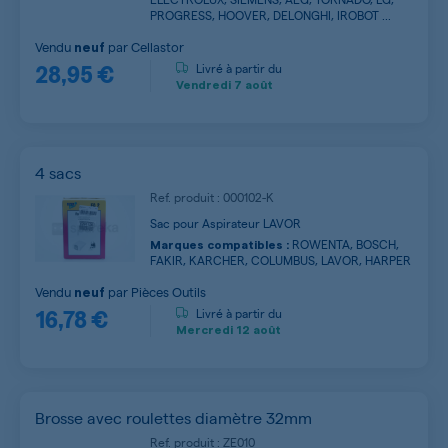
PROGRESS, HOOVER, DELONGHI, IROBOT ...
Vendu
par
Cellastor
neuf
28,95 €
Livré à partir du
Vendredi
7 août
4 sacs
Ref. produit : 000102-K
Sac pour Aspirateur LAVOR
ROWENTA, BOSCH,
Marques compatibles :
FAKIR, KARCHER, COLUMBUS, LAVOR, HARPER
Vendu
par
Pièces Outils
neuf
16,78 €
Livré à partir du
Mercredi
12 août
Brosse avec roulettes diamètre 32mm
Ref. produit : ZE010