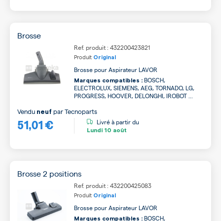
Brosse
Ref. produit : 432200423821
Produit
Original
Brosse pour Aspirateur LAVOR
BOSCH,
Marques compatibles :
ELECTROLUX, SIEMENS, AEG, TORNADO, LG,
PROGRESS, HOOVER, DELONGHI, IROBOT ...
Vendu
par
Tecnoparts
neuf
51,01 €
Livré à partir du
Lundi
10 août
Brosse 2 positions
Ref. produit : 432200425083
Produit
Original
Brosse pour Aspirateur LAVOR
BOSCH,
Marques compatibles :