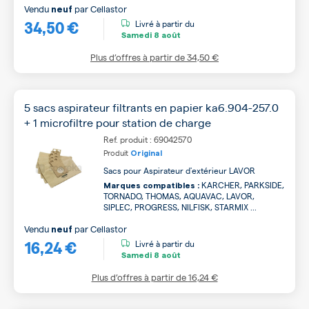
Vendu
par
Cellastor
neuf
34,50 €
Livré à partir du
Samedi
8 août
Plus d’offres à partir de
34,50 €
5 sacs aspirateur filtrants en papier ka6.904-257.0
+ 1 microfiltre pour station de charge
Ref. produit : 69042570
Produit
Original
Sacs pour Aspirateur d'extérieur LAVOR
KARCHER, PARKSIDE,
Marques compatibles :
TORNADO, THOMAS, AQUAVAC, LAVOR,
SIPLEC, PROGRESS, NILFISK, STARMIX ...
Vendu
par
Cellastor
neuf
16,24 €
Livré à partir du
Samedi
8 août
Plus d’offres à partir de
16,24 €