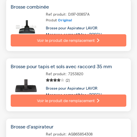
Brosse combinée
Ref. produit : DJ97-00857A
Produit
Original
Brosse pour Aspirateur LAVOR
BOSCH,
Marques compatibles :
ELECTROLUX, SIEMENS, AEG, TORNADO, LG,
Voir le produit de remplacement
PROGRESS, HOOVER, DELONGHI, IROBOT ...
Brosse pour tapis et sols avec raccord 35 mm
Ref. produit : 7253820
(2)
Brosse pour Aspirateur LAVOR
BOSCH,
Marques compatibles :
ELECTROLUX, SIEMENS, AEG, TORNADO, LG,
Voir le produit de remplacement
PROGRESS, HOOVER, DELONGHI, IROBOT ...
Brosse d'aspirateur
Ref. produit : AGB65854308