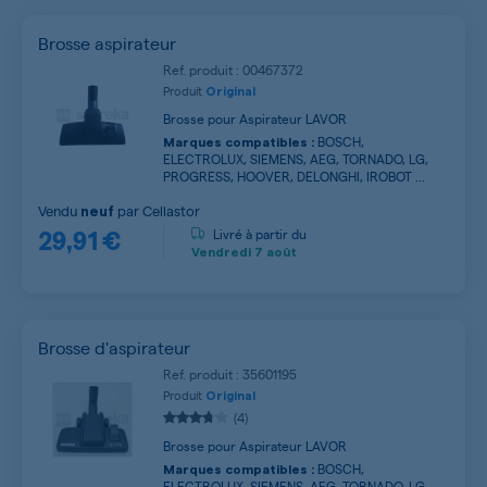
Brosse aspirateur
Ref. produit : 00467372
Produit
Original
Brosse pour Aspirateur LAVOR
BOSCH,
Marques compatibles :
ELECTROLUX, SIEMENS, AEG, TORNADO, LG,
PROGRESS, HOOVER, DELONGHI, IROBOT ...
Vendu
par
Cellastor
neuf
29,91 €
Livré à partir du
Vendredi
7 août
Brosse d'aspirateur
Ref. produit : 35601195
Produit
Original
(4)
Brosse pour Aspirateur LAVOR
BOSCH,
Marques compatibles :
ELECTROLUX, SIEMENS, AEG, TORNADO, LG,