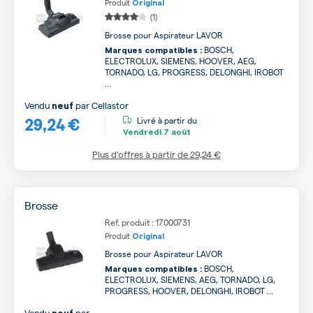
Produit
Original
(1)
Brosse pour Aspirateur LAVOR
BOSCH,
Marques compatibles :
ELECTROLUX, SIEMENS, HOOVER, AEG,
TORNADO, LG, PROGRESS, DELONGHI, IROBOT
...
Vendu
par
Cellastor
neuf
29,24 €
Livré à partir du
Vendredi
7 août
Plus d’offres à partir de
29,24 €
Brosse
Ref. produit : 17000731
Produit
Original
Brosse pour Aspirateur LAVOR
BOSCH,
Marques compatibles :
ELECTROLUX, SIEMENS, AEG, TORNADO, LG,
PROGRESS, HOOVER, DELONGHI, IROBOT ...
Vendu
par