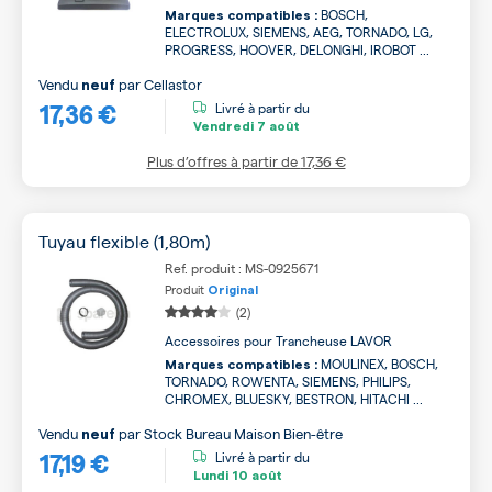
BOSCH,
Marques compatibles :
ELECTROLUX, SIEMENS, AEG, TORNADO, LG,
PROGRESS, HOOVER, DELONGHI, IROBOT ...
Vendu
par
Cellastor
neuf
17,36 €
Livré à partir du
Vendredi
7 août
Plus d’offres à partir de
17,36 €
Tuyau flexible (1,80m)
Ref. produit : MS-0925671
Produit
Original
(2)
Accessoires pour Trancheuse LAVOR
MOULINEX, BOSCH,
Marques compatibles :
TORNADO, ROWENTA, SIEMENS, PHILIPS,
CHROMEX, BLUESKY, BESTRON, HITACHI ...
Vendu
par
Stock Bureau Maison Bien-être
neuf
17,19 €
Livré à partir du
Lundi
10 août