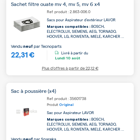
Sachet filtre ouate mv 4, mv 5, mv 6 x4
Ref. produit : 2.863-006.0
Sacs pour Aspirateur d'extérieur LAVOR
BOSCH,
Marques compatibles :
ELECTROLUX, SIEMENS, AEG, TORNADO,
HOOVER, LG, ROWENTA, MIELE, KARCHER ...
Vendu
par
Tecnoparts
neuf
22,31 €
Livré à partir du
Lundi
10 août
Plus d’offres à partir de
22,12 €
Sac à poussière (x4)
Ref. produit : 35601738
Produit
Original
Sac pour Aspirateur LAVOR
BOSCH,
Marques compatibles :
ELECTROLUX, SIEMENS, AEG, TORNADO,
HOOVER, LG, ROWENTA, MIELE, KARCHER ...
Vendu
par
Spareka
neuf