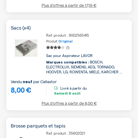
Plus d’offres à partir de
17,19 €
Sacs (x4)
Ref. produit : 9002565415
Produit
Original
(1)
Sac pour Aspirateur LAVOR
BOSCH,
Marques compatibles :
ELECTROLUX, SIEMENS, AEG, TORNADO,
HOOVER, LG, ROWENTA, MIELE, KARCHER ...
Vendu
par
Cellastor
neuf
8,00 €
Livré à partir du
Samedi
8 août
Plus d’offres à partir de
8,00 €
Brosse parquets et tapis
Ref. produit : 35602021