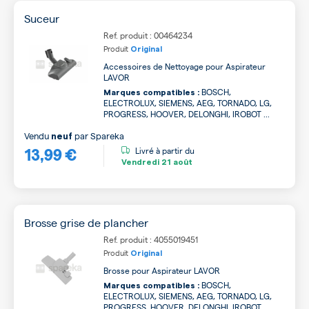
Suceur
Ref. produit : 00464234
Produit
Original
Accessoires de Nettoyage pour Aspirateur
LAVOR
BOSCH,
Marques compatibles :
ELECTROLUX, SIEMENS, AEG, TORNADO, LG,
PROGRESS, HOOVER, DELONGHI, IROBOT ...
Vendu
par
Spareka
neuf
13,99 €
Livré à partir du
Vendredi
21 août
Brosse grise de plancher
Ref. produit : 4055019451
Produit
Original
Brosse pour Aspirateur LAVOR
BOSCH,
Marques compatibles :
ELECTROLUX, SIEMENS, AEG, TORNADO, LG,
PROGRESS, HOOVER, DELONGHI, IROBOT ...