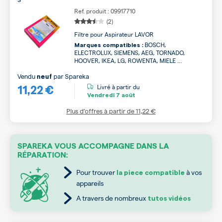
Ref. produit : 09917710
(2)
Filtre pour Aspirateur LAVOR
BOSCH,
Marques compatibles :
ELECTROLUX, SIEMENS, AEG, TORNADO,
HOOVER, IKEA, LG, ROWENTA, MIELE ...
Vendu
par
Spareka
neuf
11,22 €
Livré à partir du
Vendredi
7 août
Plus d’offres à partir de
11,22 €
SPAREKA VOUS ACCOMPAGNE DANS LA
RÉPARATION:
Pour trouver
à vos
la piece compatible
appareils
A travers de nombreux
tutos vidéos