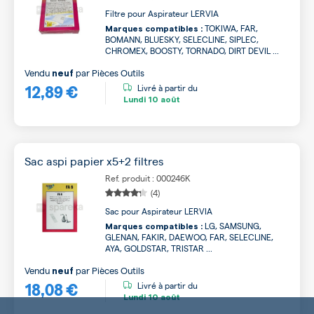
Filtre pour Aspirateur LERVIA
TOKIWA, FAR,
Marques compatibles :
BOMANN, BLUESKY, SELECLINE, SIPLEC,
CHROMEX, BOOSTY, TORNADO, DIRT DEVIL ...
Vendu
par
Pièces Outils
neuf
12,89 €
Livré à partir du
Lundi
10 août
Sac aspi papier x5+2 filtres
Ref. produit : 000246K
(4)
Sac pour Aspirateur LERVIA
LG, SAMSUNG,
Marques compatibles :
GLENAN, FAKIR, DAEWOO, FAR, SELECLINE,
AYA, GOLDSTAR, TRISTAR ...
Vendu
par
Pièces Outils
neuf
18,08 €
Livré à partir du
Lundi
10 août