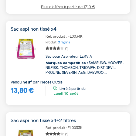
Plus d’offres à partir de
17,19 €
Sac aspi non tissé x4
Ref. produit : FL0034K
Produit
Original
(1)
Sac pour Aspirateur LERVIA
SAMSUNG, HOOVER,
Marques compatibles :
NILFISK, THOMSON, TRIOMPH, DIRT DEVIL,
PROLINE, SEVERIN, AEG, DAEWOO ...
Vendu
par
Pièces Outils
neuf
13,80 €
Livré à partir du
Lundi
10 août
Sac aspi non tissé x4+2 filtres
Ref. produit : FL0033K
(1)