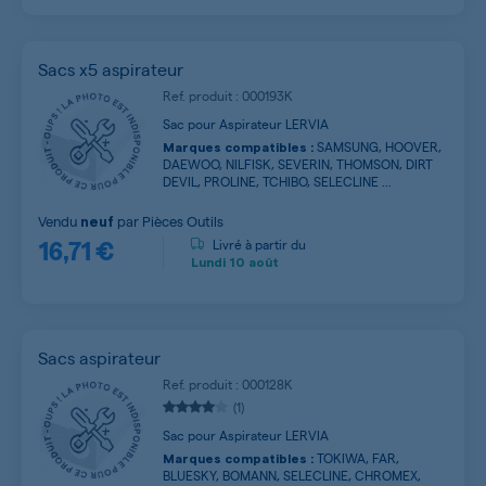
Sacs x5 aspirateur
Ref. produit : 000193K
Sac pour Aspirateur LERVIA
SAMSUNG, HOOVER,
Marques compatibles :
DAEWOO, NILFISK, SEVERIN, THOMSON, DIRT
DEVIL, PROLINE, TCHIBO, SELECLINE ...
Vendu
par
Pièces Outils
neuf
16,71 €
Livré à partir du
Lundi
10 août
Sacs aspirateur
Ref. produit : 000128K
(1)
Sac pour Aspirateur LERVIA
TOKIWA, FAR,
Marques compatibles :
BLUESKY, BOMANN, SELECLINE, CHROMEX,