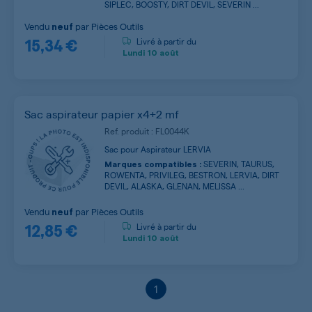
SIPLEC, BOOSTY, DIRT DEVIL, SEVERIN ...
Vendu
par
Pièces Outils
neuf
15,34 €
Livré à partir du
Lundi
10 août
Sac aspirateur papier x4+2 mf
Ref. produit : FL0044K
Sac pour Aspirateur LERVIA
SEVERIN, TAURUS,
Marques compatibles :
ROWENTA, PRIVILEG, BESTRON, LERVIA, DIRT
DEVIL, ALASKA, GLENAN, MELISSA ...
Vendu
par
Pièces Outils
neuf
12,85 €
Livré à partir du
Lundi
10 août
1