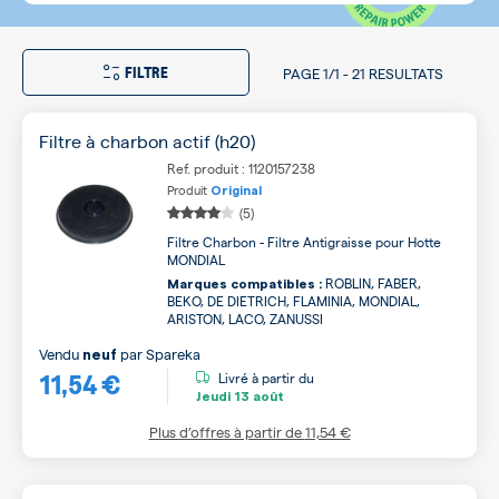
FILTRE
PAGE
1/1
-
21 RESULTATS
Filtre à charbon actif (h20)
Ref. produit : 1120157238
Produit
Original
(5)
Filtre Charbon - Filtre Antigraisse pour Hotte
MONDIAL
ROBLIN, FABER,
Marques compatibles :
BEKO, DE DIETRICH, FLAMINIA, MONDIAL,
ARISTON, LACO, ZANUSSI
Vendu
par
Spareka
neuf
11,54 €
Livré à partir du
Jeudi
13 août
Plus d’offres à partir de
11,54 €