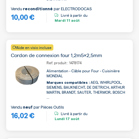
Vendu
par
ELECTRODOCAS
reconditionné
10,00 €
Livré à partir du
Mardi
11 août
Aide en visio incluse
Cordon de connexion four 1,2m5x2,5mm
Ref. produit : 1478174
Alimentation - Câble pour Four - Cuisinière
MONDIAL
AEG, WHIRLPOOL,
Marques compatibles :
SIEMENS, BAUKNECHT, DE DIETRICH, ARTHUR
MARTIN, BRANDT, SAUTER, THERMOR, BOSCH
...
Vendu
par
Pièces Outils
neuf
16,02 €
Livré à partir du
Lundi
17 août