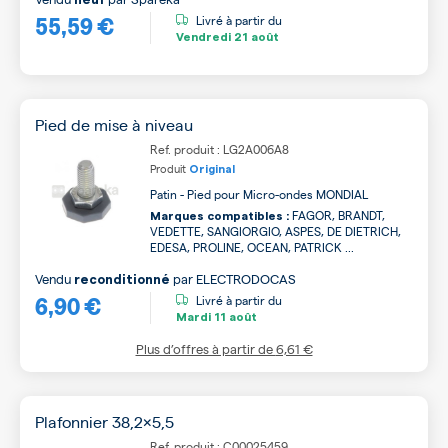
55,59 €
Livré à partir du
Vendredi
21 août
Pied de mise à niveau
Ref. produit : LG2A006A8
Produit
Original
Patin - Pied pour Micro-ondes MONDIAL
FAGOR, BRANDT,
Marques compatibles :
VEDETTE, SANGIORGIO, ASPES, DE DIETRICH,
EDESA, PROLINE, OCEAN, PATRICK ...
Vendu
par
ELECTRODOCAS
reconditionné
6,90 €
Livré à partir du
Mardi
11 août
Plus d’offres à partir de
6,61 €
Plafonnier 38,2x5,5
Ref. produit : C00025459