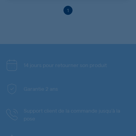
1
14 jours pour retourner son produit
Garantie 2 ans
Support client de la commande jusqu'à la
pose