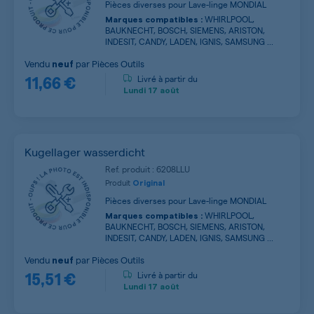
Pièces diverses pour Lave-linge MONDIAL
WHIRLPOOL,
Marques compatibles :
BAUKNECHT, BOSCH, SIEMENS, ARISTON,
INDESIT, CANDY, LADEN, IGNIS, SAMSUNG ...
Vendu
par
Pièces Outils
neuf
11,66 €
Livré à partir du
Lundi
17 août
Kugellager wasserdicht
Ref. produit : 6208LLU
Produit
Original
Pièces diverses pour Lave-linge MONDIAL
WHIRLPOOL,
Marques compatibles :
BAUKNECHT, BOSCH, SIEMENS, ARISTON,
INDESIT, CANDY, LADEN, IGNIS, SAMSUNG ...
Vendu
par
Pièces Outils
neuf
15,51 €
Livré à partir du
Lundi
17 août