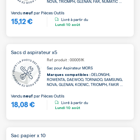
NOVA, TRIOMPH, GLENAN, FAR, NUMATIC ...
Vendu
par
Pièces Outils
neuf
15,12 €
Livré à partir du
Lundi
10 août
Sacs d aspirateur x5
Ref. produit : 000051K
Sac pour Aspirateur MORS
DELONGHI,
Marques compatibles :
ROWENTA, DAEWOO, TORNADO, SAMSUNG,
NOVA, GLENAN, KOENIC, TRIOMPH, FAKIR ...
Vendu
par
Pièces Outils
neuf
18,08 €
Livré à partir du
Lundi
10 août
Sac papier x 10