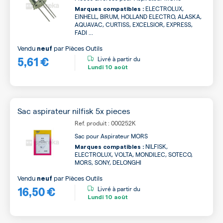
ELECTROLUX,
Marques compatibles :
EINHELL, BIRUM, HOLLAND ELECTRO, ALASKA,
AQUAVAC, CURTISS, EXCELSIOR, EXPRESS,
FADI ...
Vendu
par
Pièces Outils
neuf
5,61 €
Livré à partir du
Lundi
10 août
Sac aspirateur nilfisk 5x pieces
Ref. produit : 000252K
Sac pour Aspirateur MORS
NILFISK,
Marques compatibles :
ELECTROLUX, VOLTA, MONDILEC, SOTECO,
MORS, SONY, DELONGHI
Vendu
par
Pièces Outils
neuf
16,50 €
Livré à partir du
Lundi
10 août