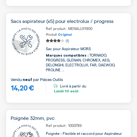
Sacs aspirateur (x5) pour electrolux / progress
Ref. produit : MENALUX1900
Produit
Original
(1)
Sac pour Aspirateur MORS
TORNADO,
Marques compatibles :
PROGRESS, GLENAN, CHROMEX, AEG,
DELONGHI, ELECTROLUX, FAR, DAEWOO,
PROLINE ...
Vendu
par
Pièces Outils
neuf
14,20 €
Livré à partir du
Lundi
10 août
Poignée 32mm, pvc
Ref. produit : 1000789
Poignée - Flexible et raccord pour Aspirateur