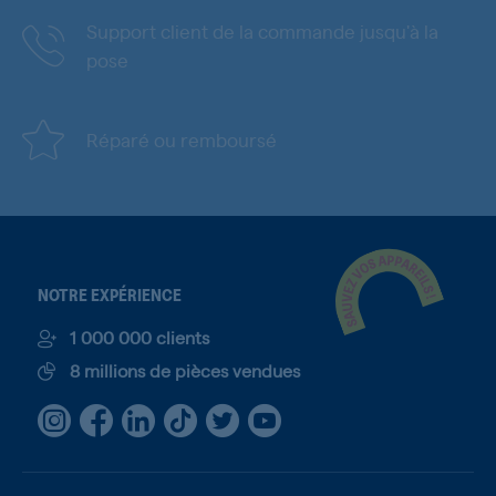
Support client de la commande jusqu'à la
pose
Réparé ou remboursé
NOTRE EXPÉRIENCE
1 000 000 clients
8 millions de pièces vendues