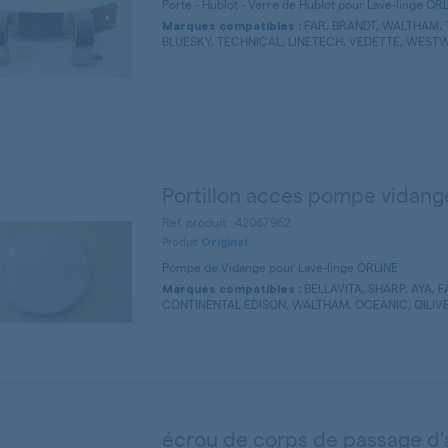
Porte - Hublot - Verre de Hublot pour Lave-linge OR
FAR, BRANDT, WALTHAM,
Marques compatibles :
BLUESKY, TECHNICAL, LINETECH, VEDETTE, WESTW
Portillon acces pompe vidang
Ref. produit : 42067962
Produit
Original
Pompe de Vidange pour Lave-linge ORLINE
BELLAVITA, SHARP, AYA, F
Marques compatibles :
CONTINENTAL EDISON, WALTHAM, OCEANIC, QILIVE
écrou de corps de passage d'