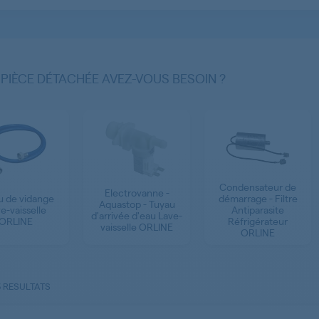
 PIÈCE DÉTACHÉE AVEZ-VOUS BESOIN ?
Condensateur de
Electrovanne -
démarrage - Filtre
u de vidange
Aquastop - Tuyau
Antiparasite
e-vaisselle
d'arrivée d'eau Lave-
Réfrigérateur
ORLINE
vaisselle ORLINE
ORLINE
3 RESULTATS