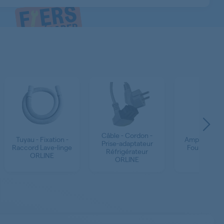
Câble - Cordon -
Tuyau - Fixation -
Ampoule - V
Prise-adaptateur
Raccord Lave-linge
Four - Cuisi
Réfrigérateur
ORLINE
ORLINE
ORLINE