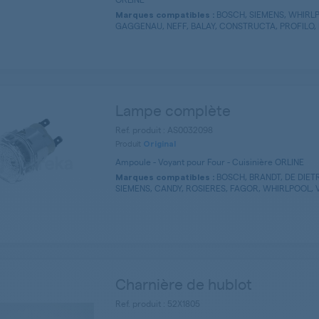
BOSCH, SIEMENS, WHIRL
Marques compatibles :
GAGGENAU, NEFF, BALAY, CONSTRUCTA, PROFILO, L
Lampe complète
Ref. produit : AS0032098
Produit
Original
Ampoule - Voyant pour Four - Cuisinière ORLINE
BOSCH, BRANDT, DE DIET
Marques compatibles :
SIEMENS, CANDY, ROSIERES, FAGOR, WHIRLPOOL, VI
Charnière de hublot
Ref. produit : 52X1805