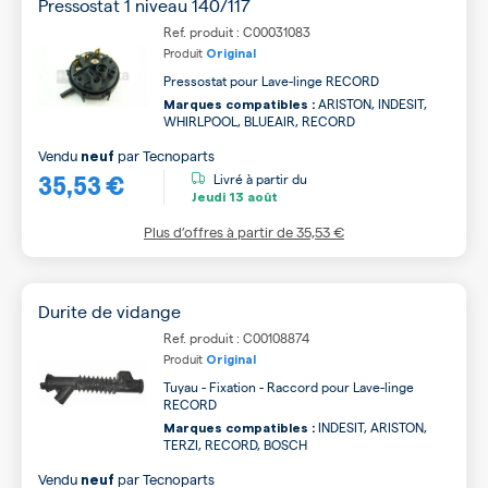
Pressostat 1 niveau 140/117
Ref. produit : C00031083
Produit
Original
Pressostat pour Lave-linge RECORD
ARISTON, INDESIT,
Marques compatibles :
WHIRLPOOL, BLUEAIR, RECORD
Vendu
par
Tecnoparts
neuf
35,53 €
Livré à partir du
Jeudi
13 août
Plus d’offres à partir de
35,53 €
Durite de vidange
Ref. produit : C00108874
Produit
Original
Tuyau - Fixation - Raccord pour Lave-linge
RECORD
INDESIT, ARISTON,
Marques compatibles :
TERZI, RECORD, BOSCH
Vendu
par
Tecnoparts
neuf