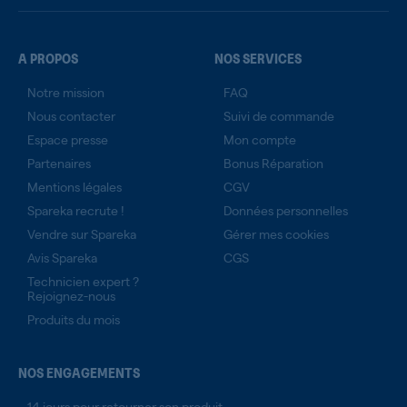
A PROPOS
NOS SERVICES
Notre mission
FAQ
Nous contacter
Suivi de commande
Espace presse
Mon compte
Partenaires
Bonus Réparation
Mentions légales
CGV
Spareka recrute !
Données personnelles
Vendre sur Spareka
Gérer mes cookies
Avis Spareka
CGS
Technicien expert ?
Rejoignez-nous
Produits du mois
NOS ENGAGEMENTS
14 jours pour retourner son produit