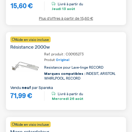
15,60 €
Livré à partir du
Jeudi
13 août
Plus d’offres à partir de
15,60 €
Aide en visio incluse
Résistance 2000w
Ref. produit : C00105273
Produit
Original
Resistance pour Lave-linge RECORD
INDESIT, ARISTON,
Marques compatibles :
WHIRLPOOL, RECORD
Vendu
par
Spareka
neuf
71,99 €
Livré à partir du
Mercredi
26 août
Aide en visio incluse
Micro-retardateur