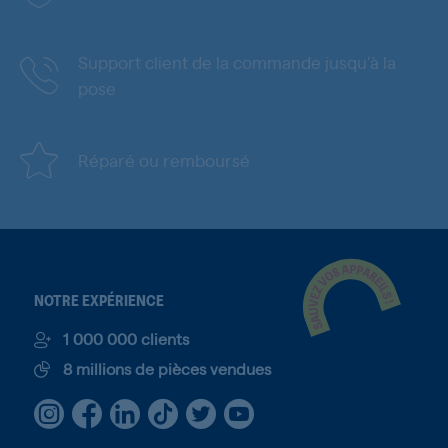
Support client de la commande jusqu'à la
pose
Réparé ou remboursé
NOTRE EXPÉRIENCE
1 000 000 clients
8 millions de pièces vendues