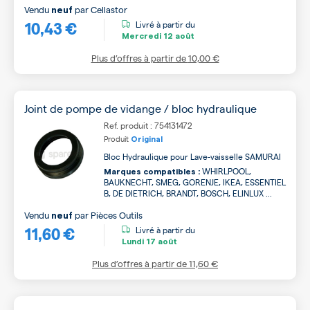
Vendu
par
Cellastor
neuf
10,43 €
Livré à partir du
Mercredi
12 août
Plus d’offres à partir de
10,00 €
Joint de pompe de vidange / bloc hydraulique
Ref. produit : 754131472
Produit
Original
Bloc Hydraulique pour Lave-vaisselle SAMURAI
WHIRLPOOL,
Marques compatibles :
BAUKNECHT, SMEG, GORENJE, IKEA, ESSENTIEL
B, DE DIETRICH, BRANDT, BOSCH, ELINLUX ...
Vendu
par
Pièces Outils
neuf
11,60 €
Livré à partir du
Lundi
17 août
Plus d’offres à partir de
11,60 €