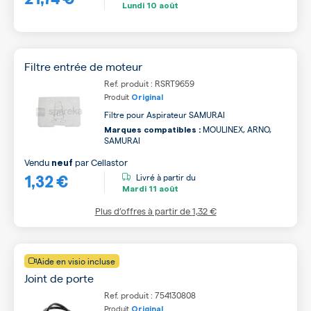
Lundi
10 août
Filtre entrée de moteur
Ref. produit : RSRT9659
Produit
Original
Filtre pour Aspirateur SAMURAI
MOULINEX, ARNO,
Marques compatibles :
SAMURAI
Vendu
par
Cellastor
neuf
1,32 €
Livré à partir du
Mardi
11 août
Plus d’offres à partir de
1,32 €
Aide en visio incluse
Joint de porte
Ref. produit : 754130808
Produit
Original