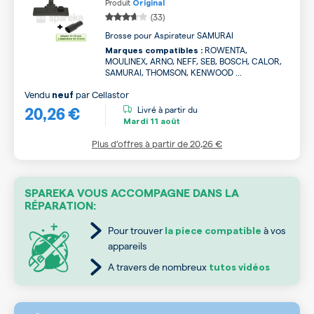
Produit
Original
(33)
Brosse pour Aspirateur SAMURAI
ROWENTA,
Marques compatibles :
MOULINEX, ARNO, NEFF, SEB, BOSCH, CALOR,
SAMURAI, THOMSON, KENWOOD ...
Vendu
par
Cellastor
neuf
20,26 €
Livré à partir du
Mardi
11 août
Plus d’offres à partir de
20,26 €
SPAREKA VOUS ACCOMPAGNE DANS LA
RÉPARATION:
Pour trouver
à vos
la piece compatible
appareils
A travers de nombreux
tutos vidéos