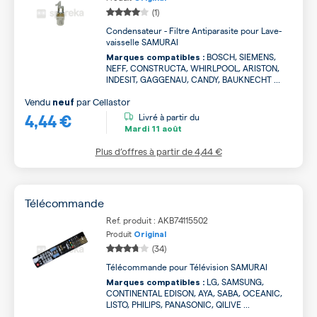
(1)
Condensateur - Filtre Antiparasite pour Lave-
vaisselle SAMURAI
BOSCH, SIEMENS,
Marques compatibles :
NEFF, CONSTRUCTA, WHIRLPOOL, ARISTON,
INDESIT, GAGGENAU, CANDY, BAUKNECHT ...
Vendu
par
Cellastor
neuf
4,44 €
Livré à partir du
Mardi
11 août
Plus d’offres à partir de
4,44 €
Télécommande
Ref. produit : AKB74115502
Produit
Original
(34)
Télécommande pour Télévision SAMURAI
LG, SAMSUNG,
Marques compatibles :
CONTINENTAL EDISON, AYA, SABA, OCEANIC,
LISTO, PHILIPS, PANASONIC, QILIVE ...