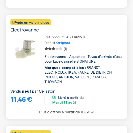
Aide en visio incluse
Electrovanne
Ref. produit : AS0042270
Produit
Original
(1)
Electrovanne - Aquastop - Tuyau d'arrivée d'eau
pour Lave-vaisselle SIGNATURE
BRANDT,
Marques compatibles :
ELECTROLUX, IKEA, FAURE, DE DIETRICH,
INDESIT, ARISTON, VALBERG, ZANUSSI,
THOMSON ...
Vendu
par
Cellastor
neuf
11,46 €
Livré à partir du
Mardi
11 août
Plus d’offres à partir de
10,60 €