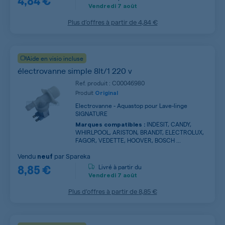
Vendredi
7 août
Plus d’offres à partir de
4,84 €
Aide en visio incluse
électrovanne simple 8lt/1 220 v
Ref. produit : C00046980
Produit
Original
Electrovanne - Aquastop pour Lave-linge
SIGNATURE
INDESIT, CANDY,
Marques compatibles :
WHIRLPOOL, ARISTON, BRANDT, ELECTROLUX,
FAGOR, VEDETTE, HOOVER, BOSCH ...
Vendu
par
Spareka
neuf
8,85 €
Livré à partir du
Vendredi
7 août
Plus d’offres à partir de
8,85 €