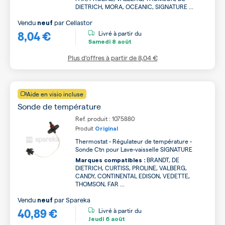
DIETRICH, MORA, OCEANIC, SIGNATURE ...
Vendu
par
Cellastor
neuf
8,04 €
Livré à partir du
Samedi
8 août
Plus d’offres à partir de
8,04 €
Aide en visio incluse
Sonde de température
Ref. produit : 1075880
Produit
Original
Thermostat - Régulateur de température -
Sonde Ctn pour Lave-vaisselle SIGNATURE
BRANDT, DE
Marques compatibles :
DIETRICH, CURTISS, PROLINE, VALBERG,
CANDY, CONTINENTAL EDISON, VEDETTE,
THOMSON, FAR ...
Vendu
par
Spareka
neuf
40,89 €
Livré à partir du
Jeudi
6 août