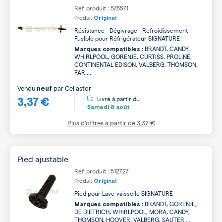
Ref. produit : 576571
Produit
Original
Résistance - Dégivrage - Refroidissement -
Fuslble pour Réfrigérateur SIGNATURE
BRANDT, CANDY,
Marques compatibles :
WHIRLPOOL, GORENJE, CURTISS, PROLINE,
CONTINENTAL EDISON, VALBERG, THOMSON,
FAR ...
Vendu
par
Cellastor
neuf
3,37 €
Livré à partir du
Samedi
8 août
Plus d’offres à partir de
3,37 €
Pied ajustable
Ref. produit : 512727
Produit
Original
Pied pour Lave-vaisselle SIGNATURE
BRANDT, GORENJE,
Marques compatibles :
DE DIETRICH, WHIRLPOOL, MORA, CANDY,
THOMSON, HOOVER, VALBERG, SAUTER ...