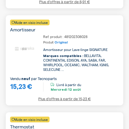
Plus d’offres à partir de
8,91 €
Aide en visio incluse
Amortisseur
Ref. produit : 481202308028
Produit
Original
Amortisseur pour Lave-linge SIGNATURE
BELLAVITA,
Marques compatibles :
CONTINENTAL EDISON, AYA, SABA, FAR,
WHIRLPOOL, OCEANIC, WALTHAM, IGNIS,
SELECLINE ...
Vendu
par
Tecnoparts
neuf
15,23 €
Livré à partir du
Mercredi
12 août
Plus d’offres à partir de
15,23 €
Aide en visio incluse
Thermostat