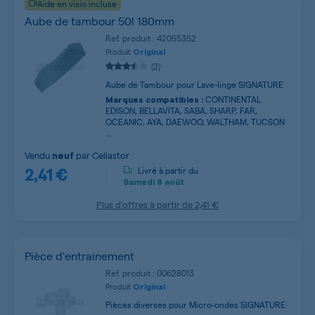
Aide en visio incluse
Aube de tambour 50l 180mm
Ref. produit : 42055352
Produit
Original
(2)
Aube de Tambour pour Lave-linge SIGNATURE
CONTINENTAL
Marques compatibles :
EDISON, BELLAVITA, SABA, SHARP, FAR,
OCEANIC, AYA, DAEWOO, WALTHAM, TUCSON
...
Vendu
par
Cellastor
neuf
2,41 €
Livré à partir du
Samedi
8 août
Plus d’offres à partir de
2,41 €
Pièce d'entrainement
Ref. produit : 00628013
Produit
Original
Pièces diverses pour Micro-ondes SIGNATURE