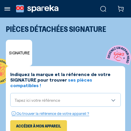
PIÈCES DÉTACHÉES
SIGNATURE
Indiquez la marque et la référence de votre
SIGNATURE
pour trouver
ses pièces
compatibles !
Tapez ici votre référence
Où trouver la référence de votre appareil ?
ACCÉDER À MON APPAREIL