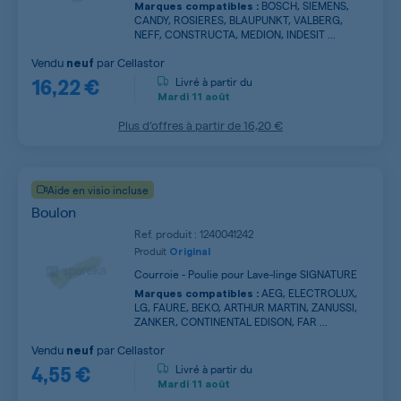
BOSCH, SIEMENS,
Marques compatibles :
CANDY, ROSIERES, BLAUPUNKT, VALBERG,
NEFF, CONSTRUCTA, MEDION, INDESIT ...
Vendu
par
Cellastor
neuf
16,22 €
Livré à partir du
Mardi
11 août
Plus d’offres à partir de
16,20 €
Aide en visio incluse
Boulon
Ref. produit : 1240041242
Produit
Original
Courroie - Poulie pour Lave-linge SIGNATURE
AEG, ELECTROLUX,
Marques compatibles :
LG, FAURE, BEKO, ARTHUR MARTIN, ZANUSSI,
ZANKER, CONTINENTAL EDISON, FAR ...
Vendu
par
Cellastor
neuf
4,55 €
Livré à partir du
Mardi
11 août