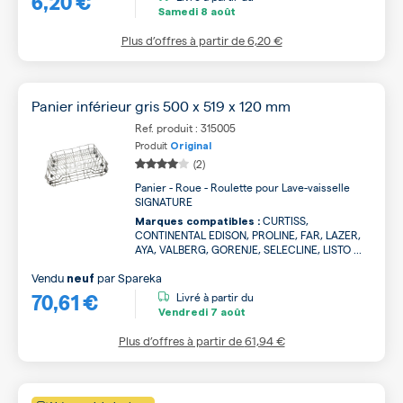
6,20 €
Samedi
8 août
Plus d’offres à partir de
6,20 €
Panier inférieur gris 500 x 519 x 120 mm
Ref. produit : 315005
Produit
Original
(2)
Panier - Roue - Roulette pour Lave-vaisselle
SIGNATURE
CURTISS,
Marques compatibles :
CONTINENTAL EDISON, PROLINE, FAR, LAZER,
AYA, VALBERG, GORENJE, SELECLINE, LISTO ...
Vendu
par
Spareka
neuf
70,61 €
Livré à partir du
Vendredi
7 août
Plus d’offres à partir de
61,94 €