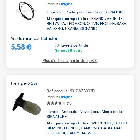
Produit
Original
Courroie - Poulie pour Lave-linge SIGNATURE
BRANDT, VEDETTE,
Marques compatibles :
BELLAVITA, THOMSON, QILIVE, PROLINE, SABA,
VALBERG, URANIA, OCEANIC ...
Vendu
par
Cellastor
neuf
5,58 €
Livré à partir du
Samedi
8 août
Plus d’offres à partir de
5,58 €
Lampe 25w
Ref. produit : 6912W3B002D
Produit
Original
(18)
Lampe - Ampoule - Voyant pour Micro-ondes
SIGNATURE
WHIRLPOOL, BOSCH,
Marques compatibles :
SIEMENS, LG, NEFF, SAMSUNG, GAGGENAU,
DELONGHI, CANDY, DAEWOO ...