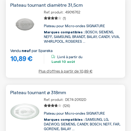
Plateau tournant diamètre 31,5cm
Ref. produit : 49016762
(1)
Plateau pour Micro-ondes SIGNATURE
BOSCH, SIEMENS,
Marques compatibles :
NEFF, SAMSUNG, BRANDT, BALAY, CANDY, VIVA,
WHIRLPOOL, ROSIERES ...
Vendu
par
Spareka
neuf
10,89 €
Livré à partir du
Lundi
10 août
Plus d’offres à partir de
10,89 €
Plateau tournant ø 318mm
Ref. produit : DE74-20102D
(126)
Plateau pour Micro-ondes SIGNATURE
SAMSUNG, LG,
Marques compatibles :
DAEWOO, SIEMENS, CANDY, BOSCH, NEFF, FAR,
GORENJE, BALAY ...