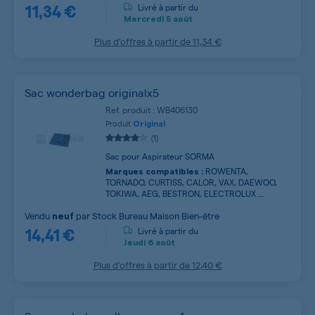
11,34 €
Livré à partir du
Mercredi
5 août
Plus d’offres à partir de
11,34 €
Sac wonderbag originalx5
Ref. produit : WB406130
Produit
Original
(1)
Sac pour Aspirateur SORMA
ROWENTA,
Marques compatibles :
TORNADO, CURTISS, CALOR, VAX, DAEWOO,
TOKIWA, AEG, BESTRON, ELECTROLUX ...
Vendu
par
Stock Bureau Maison Bien-être
neuf
14,41 €
Livré à partir du
Jeudi
6 août
Plus d’offres à partir de
12,40 €