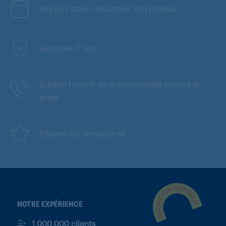
14 jours pour retourner son produit
Garantie 2 ans
Support client de la commande jusqu'à la
pose
Réparé ou remboursé
NOTRE EXPÉRIENCE
1 000 000 clients