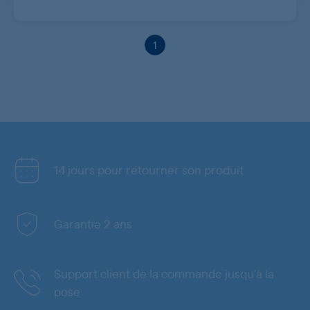
1
14 jours pour retourner son produit
Garantie 2 ans
Support client de la commande jusqu'à la
pose