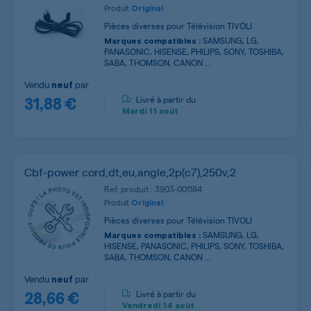
Produit
Original
Pièces diverses pour Télévision TIVOLI
SAMSUNG, LG,
Marques compatibles :
PANASONIC, HISENSE, PHILIPS, SONY, TOSHIBA,
SABA, THOMSON, CANON ...
Vendu
par
neuf
31,88 €
Livré à partir du
Mardi
11 août
Cbf-power cord,dt,eu,angle,2p(c7),250v,2
Ref. produit : 3903-001184
Produit
Original
Pièces diverses pour Télévision TIVOLI
SAMSUNG, LG,
Marques compatibles :
HISENSE, PANASONIC, PHILIPS, SONY, TOSHIBA,
SABA, THOMSON, CANON ...
Vendu
par
neuf
28,66 €
Livré à partir du
Vendredi
14 août