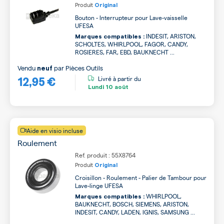
Produit
Original
Bouton - Interrupteur pour Lave-vaisselle
UFESA
INDESIT, ARISTON,
Marques compatibles :
SCHOLTES, WHIRLPOOL, FAGOR, CANDY,
ROSIERES, FAR, EBD, BAUKNECHT ...
Vendu
par
Pièces Outils
neuf
12,95 €
Livré à partir du
Lundi
10 août
Aide en visio incluse
Roulement
Ref. produit : 55X8764
Produit
Original
Croisillon - Roulement - Palier de Tambour pour
Lave-linge UFESA
WHIRLPOOL,
Marques compatibles :
BAUKNECHT, BOSCH, SIEMENS, ARISTON,
INDESIT, CANDY, LADEN, IGNIS, SAMSUNG ...