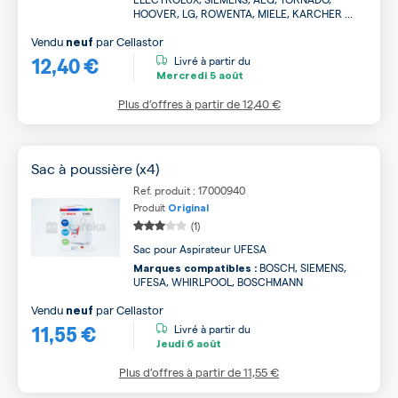
HOOVER, LG, ROWENTA, MIELE, KARCHER ...
Vendu
par
Cellastor
neuf
12,40 €
Livré à partir du
Mercredi
5 août
Plus d’offres à partir de
12,40 €
Sac à poussière (x4)
Ref. produit : 17000940
Produit
Original
(1)
Sac pour Aspirateur UFESA
BOSCH, SIEMENS,
Marques compatibles :
UFESA, WHIRLPOOL, BOSCHMANN
Vendu
par
Cellastor
neuf
11,55 €
Livré à partir du
Jeudi
6 août
Plus d’offres à partir de
11,55 €