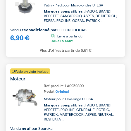
Patin - Pied pour Micro-ondes UFESA
FAGOR, BRANDT,
Marques compatibles :
VEDETTE, SANGIORGIO, ASPES, DE DIETRICH,
EDESA, PROLINE, OCEAN, PATRICK ...
Vendu
par
ELECTRODOCAS
reconditionné
6,90 €
Livré à partir du
Jeudi
6 août
Plus d’offres à partir de
6,61 €
Aide en visio incluse
Moteur
Ref. produit : LA0939800
Produit
Original
Moteur pour Lave-linge UFESA
FAGOR, BRANDT,
Marques compatibles :
VEDETTE, PROLINE, GENERAL ELECTRIC,
PATRICK, MASTERCOOK, ASPES, NEUTRAL,
RESPEKTA ...
Vendu
par
Spareka
neuf