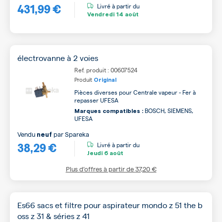
431,99 €
Livré à partir du
Vendredi
14 août
électrovanne à 2 voies
Ref. produit : 00607524
Produit
Original
Pièces diverses pour Centrale vapeur - Fer à
repasser UFESA
BOSCH, SIEMENS,
Marques compatibles :
UFESA
Vendu
par
Spareka
neuf
38,29 €
Livré à partir du
Jeudi
6 août
Plus d’offres à partir de
37,20 €
Es66 sacs et filtre pour aspirateur mondo z 51 the b
oss z 31 & séries z 41