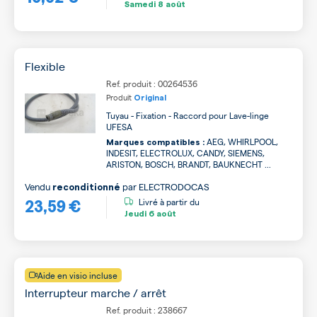
Samedi
8 août
Flexible
Ref. produit : 00264536
Produit
Original
Tuyau - Fixation - Raccord pour Lave-linge
UFESA
AEG, WHIRLPOOL,
Marques compatibles :
INDESIT, ELECTROLUX, CANDY, SIEMENS,
ARISTON, BOSCH, BRANDT, BAUKNECHT ...
Vendu
par
ELECTRODOCAS
reconditionné
23,59 €
Livré à partir du
Jeudi
6 août
Aide en visio incluse
Interrupteur marche / arrêt
Ref. produit : 238667