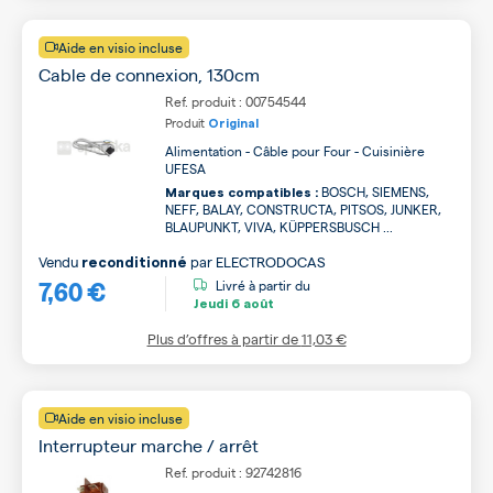
Aide en visio incluse
Cable de connexion, 130cm
Ref. produit : 00754544
Produit
Original
Alimentation - Câble pour Four - Cuisinière
UFESA
BOSCH, SIEMENS,
Marques compatibles :
NEFF, BALAY, CONSTRUCTA, PITSOS, JUNKER,
BLAUPUNKT, VIVA, KÜPPERSBUSCH ...
Vendu
par
ELECTRODOCAS
reconditionné
7,60 €
Livré à partir du
Jeudi
6 août
Plus d’offres à partir de
11,03 €
Aide en visio incluse
Interrupteur marche / arrêt
Ref. produit : 92742816