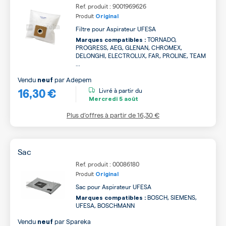
Ref. produit : 9001969626
Produit
Original
Filtre pour Aspirateur UFESA
TORNADO,
Marques compatibles :
PROGRESS, AEG, GLENAN, CHROMEX,
DELONGHI, ELECTROLUX, FAR, PROLINE, TEAM
...
Vendu
par
Adepem
neuf
16,30 €
Livré à partir du
Mercredi
5 août
Plus d’offres à partir de
16,30 €
Sac
Ref. produit : 00086180
Produit
Original
Sac pour Aspirateur UFESA
BOSCH, SIEMENS,
Marques compatibles :
UFESA, BOSCHMANN
Vendu
par
Spareka
neuf