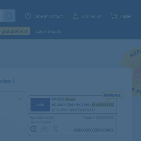
Aide et contact
Connexion
Panier
o gratuitement
Les marques
les !