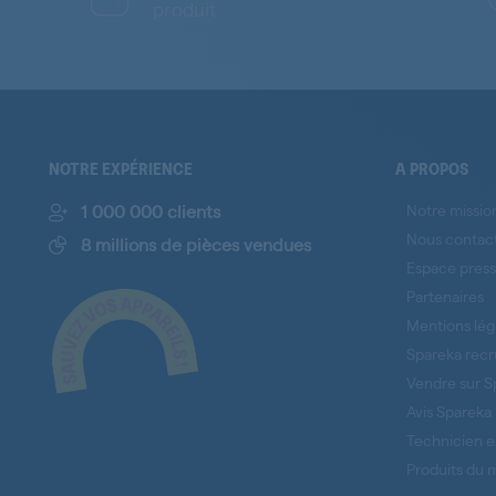
produit
NOTRE EXPÉRIENCE
A PROPOS
1 000 000 clients
Notre missio
Nous contac
8 millions de pièces vendues
Espace pres
Partenaires
Mentions lég
Spareka recr
Vendre sur S
Avis Spareka
Technicien e
Produits du 