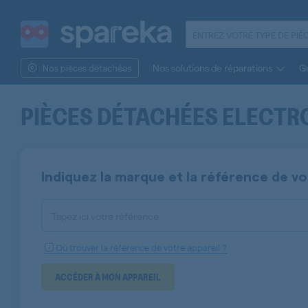
Nos solutions de réparations
Gu
Nos pièces détachées
PIÈCES DÉTACHÉES
ELECTR
Indiquez la marque et la référence de v
Tapez ici votre référence
Où trouver la référence de votre appareil ?
ACCÉDER À MON APPAREIL