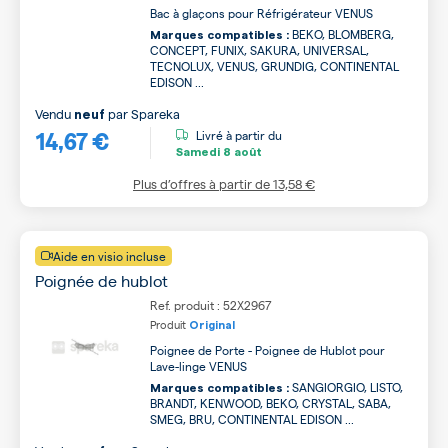
Bac à glaçons pour Réfrigérateur VENUS
BEKO, BLOMBERG,
Marques compatibles :
CONCEPT, FUNIX, SAKURA, UNIVERSAL,
TECNOLUX, VENUS, GRUNDIG, CONTINENTAL
EDISON ...
Vendu
par
Spareka
neuf
14,67 €
Livré à partir du
Samedi
8 août
Plus d’offres à partir de
13,58 €
Aide en visio incluse
Poignée de hublot
Ref. produit : 52X2967
Produit
Original
Poignee de Porte - Poignee de Hublot pour
Lave-linge VENUS
SANGIORGIO, LISTO,
Marques compatibles :
BRANDT, KENWOOD, BEKO, CRYSTAL, SABA,
SMEG, BRU, CONTINENTAL EDISON ...