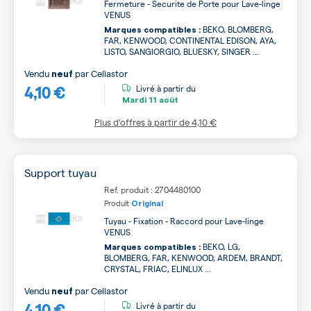
Fermeture - Securite de Porte pour Lave-linge
VENUS
BEKO, BLOMBERG,
Marques compatibles :
FAR, KENWOOD, CONTINENTAL EDISON, AYA,
LISTO, SANGIORGIO, BLUESKY, SINGER ...
Vendu
par
Cellastor
neuf
4,10 €
Livré à partir du
Mardi
11 août
Plus d’offres à partir de
4,10 €
Support tuyau
Ref. produit : 2704480100
Produit
Original
Tuyau - Fixation - Raccord pour Lave-linge
VENUS
BEKO, LG,
Marques compatibles :
BLOMBERG, FAR, KENWOOD, ARDEM, BRANDT,
CRYSTAL, FRIAC, ELINLUX ...
Vendu
par
Cellastor
neuf
4,10 €
Livré à partir du