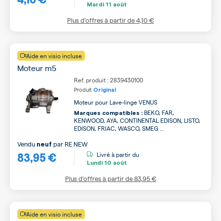
Mardi
11 août
Plus d’offres à partir de
4,10 €
Aide en visio incluse
Moteur m5
Ref. produit : 2839430100
Produit
Original
Moteur pour Lave-linge VENUS
BEKO, FAR,
Marques compatibles :
KENWOOD, AYA, CONTINENTAL EDISON, LISTO,
EDISON, FRIAC, WASCO, SMEG ...
Vendu
par
RE NEW
neuf
83,95 €
Livré à partir du
Lundi
10 août
Plus d’offres à partir de
83,95 €
Aide en visio incluse