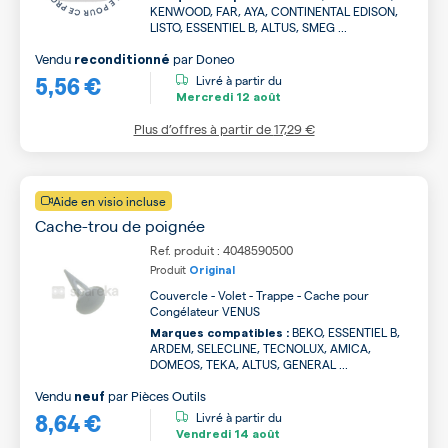
KENWOOD, FAR, AYA, CONTINENTAL EDISON,
LISTO, ESSENTIEL B, ALTUS, SMEG ...
Vendu
par
Doneo
reconditionné
5,56 €
Livré à partir du
Mercredi
12 août
Plus d’offres à partir de
17,29 €
Aide en visio incluse
Cache-trou de poignée
Ref. produit : 4048590500
Produit
Original
Couvercle - Volet - Trappe - Cache pour
Congélateur VENUS
BEKO, ESSENTIEL B,
Marques compatibles :
ARDEM, SELECLINE, TECNOLUX, AMICA,
DOMEOS, TEKA, ALTUS, GENERAL ...
Vendu
par
Pièces Outils
neuf
8,64 €
Livré à partir du
Vendredi
14 août