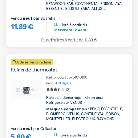
KENWOOD, FAR, CONTINENTAL EDISON, AYA,
ESSENTIEL B, LISTO, SABA, ALTUS ...
Vendu
par
Spareka
neuf
11,89 €
Livré à partir du
Mercredi
12 août
Plus d’offres à partir de
11,89 €
Aide en visio incluse
Relais de thermostat
Ref. produit : 5731010100
Produit
Original
(2)
Relais de démarrage - Klixon pour
Réfrigérateur VENUS
BEKO, ESSENTIEL B,
Marques compatibles :
BLOMBERG, VENUS, CONTINENTAL EDISON,
MONTPELLIER, ELECTROLUX, RAYMOND
Vendu
par
Cellastor
neuf
5,60 €
Livré à partir du