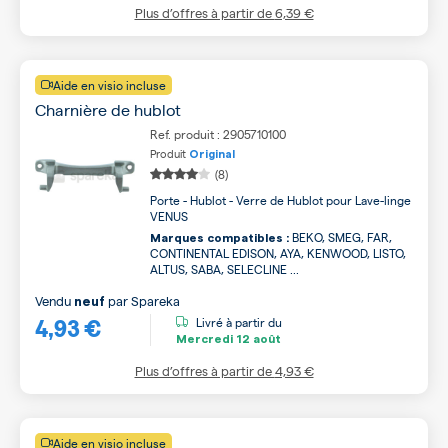
Plus d’offres à partir de
6,39 €
Aide en visio incluse
Charnière de hublot
Ref. produit : 2905710100
Produit
Original
(8)
Porte - Hublot - Verre de Hublot pour Lave-linge
VENUS
BEKO, SMEG, FAR,
Marques compatibles :
CONTINENTAL EDISON, AYA, KENWOOD, LISTO,
ALTUS, SABA, SELECLINE ...
Vendu
par
Spareka
neuf
4,93 €
Livré à partir du
Mercredi
12 août
Plus d’offres à partir de
4,93 €
Aide en visio incluse