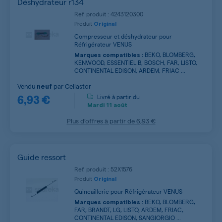
Déshydrateur r134
Ref. produit : 4243120300
Produit
Original
Compresseur et déshydrateur pour
Réfrigérateur VENUS
BEKO, BLOMBERG,
Marques compatibles :
KENWOOD, ESSENTIEL B, BOSCH, FAR, LISTO,
CONTINENTAL EDISON, ARDEM, FRIAC ...
Vendu
par
Cellastor
neuf
6,93 €
Livré à partir du
Mardi
11 août
Plus d’offres à partir de
6,93 €
Guide ressort
Ref. produit : 52X1576
Produit
Original
Quincaillerie pour Réfrigérateur VENUS
BEKO, BLOMBERG,
Marques compatibles :
FAR, BRANDT, LG, LISTO, ARDEM, FRIAC,
CONTINENTAL EDISON, SANGIORGIO ...