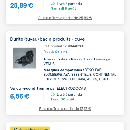
25,89 €
Livré à partir du
Samedi
8 août
Plus d’offres à partir de
25,89 €
Durite (tuyau) bac à produits - cuve
Ref. produit : 2818440200
Produit
Original
Tuyau - Fixation - Raccord pour Lave-linge
VENUS
BEKO, FAR,
Marques compatibles :
BLOMBERG, AYA, ESSENTIEL B, CONTINENTAL
EDISON, KENWOOD, SABA, ALTUS, LISTO ...
Vendu
par
ELECTRODOCAS
reconditionné
6,56 €
Livré à partir du
Lundi
10 août
Plus d’offres à partir de
13,13 €
Aide en visio incluse