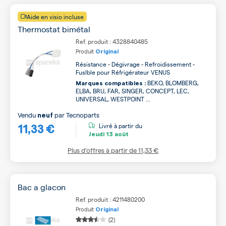
Aide en visio incluse
Thermostat bimétal
Ref. produit : 4328840485
Produit
Original
Résistance - Dégivrage - Refroidissement -
Fuslble pour Réfrigérateur VENUS
BEKO, BLOMBERG,
Marques compatibles :
ELBA, BRU, FAR, SINGER, CONCEPT, LEC,
UNIVERSAL, WESTPOINT ...
Vendu
par
Tecnoparts
neuf
11,33 €
Livré à partir du
Jeudi
13 août
Plus d’offres à partir de
11,33 €
Bac a glacon
Ref. produit : 4211480200
Produit
Original
(2)