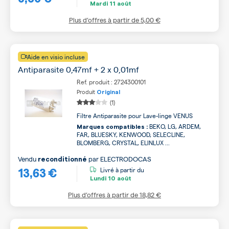
Mardi
11 août
Plus d’offres à partir de
5,00 €
Aide en visio incluse
Antiparasite 0,47mf + 2 x 0,01mf
Ref. produit : 2724300101
Produit
Original
(1)
Filtre Antiparasite pour Lave-linge VENUS
BEKO, LG, ARDEM,
Marques compatibles :
FAR, BLUESKY, KENWOOD, SELECLINE,
BLOMBERG, CRYSTAL, ELINLUX ...
Vendu
par
ELECTRODOCAS
reconditionné
13,63 €
Livré à partir du
Lundi
10 août
Plus d’offres à partir de
18,82 €