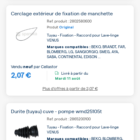
Cerclage extérieur de fixation de manchette
Ref. produit : 2802580600
Produit
Original
Tuyau - Fixation - Raccord pour Lave-linge
VENUS
BEKO, BRANDT, FAR,
Marques compatibles :
BLOMBERG, LG, SANGIORGIO, SMEG, AYA,
SABA, CONTINENTAL EDISON ...
Vendu
par
Cellastor
neuf
2,07 €
Livré à partir du
Mardi
11 août
Plus d’offres à partir de
2,07 €
Durite (tuyau) cuve - pompe wmd25105t
Ref. produit : 2865200100
Tuyau - Fixation - Raccord pour Lave-linge
VENUS
BEKO, BLOMBERG,
Marques compatibles :