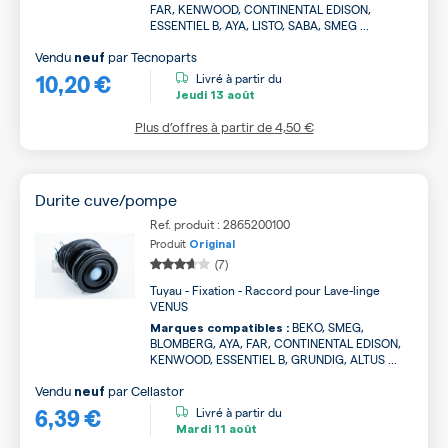
FAR, KENWOOD, CONTINENTAL EDISON,
ESSENTIEL B, AYA, LISTO, SABA, SMEG ...
Vendu
par
Tecnoparts
neuf
10,20 €
Livré à partir du
Jeudi
13 août
Plus d’offres à partir de
4,50 €
Durite cuve/pompe
Ref. produit : 2865200100
Produit
Original
(7)
Tuyau - Fixation - Raccord pour Lave-linge
VENUS
BEKO, SMEG,
Marques compatibles :
BLOMBERG, AYA, FAR, CONTINENTAL EDISON,
KENWOOD, ESSENTIEL B, GRUNDIG, ALTUS ...
Vendu
par
Cellastor
neuf
6,39 €
Livré à partir du
Mardi
11 août