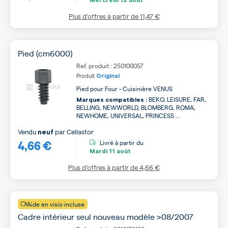
Plus d’offres à partir de
11,47 €
Pied (cm6000)
Ref. produit : 250100057
Produit
Original
Pied pour Four - Cuisinière VENUS
BEKO, LEISURE, FAR,
Marques compatibles :
BELLING, NEWWORLD, BLOMBERG, ROMA,
NEWHOME, UNIVERSAL, PRINCESS ...
Vendu
par
Cellastor
neuf
4,66 €
Livré à partir du
Mardi
11 août
Plus d’offres à partir de
4,66 €
Aide en visio incluse
Cadre intérieur seul nouveau modèle >08/2007