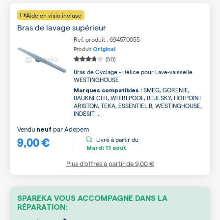
Aide en visio incluse
Bras de lavage supérieur
Ref. produit : 694570055
Produit
Original
(50)
Bras de Cyclage - Hélice pour Lave-vaisselle
WESTINGHOUSE
SMEG, GORENJE,
Marques compatibles :
BAUKNECHT, WHIRLPOOL, BLUESKY, HOTPOINT
ARISTON, TEKA, ESSENTIEL B, WESTINGHOUSE,
INDESIT ...
Vendu
par
Adepem
neuf
9,00 €
Livré à partir du
Mardi
11 août
Plus d’offres à partir de
9,00 €
SPAREKA VOUS ACCOMPAGNE DANS LA
RÉPARATION: