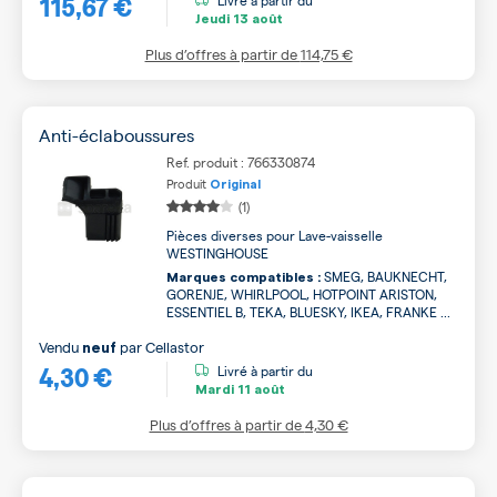
115,67 €
Jeudi
13 août
Plus d’offres à partir de
114,75 €
Anti-éclaboussures
Ref. produit : 766330874
Produit
Original
(1)
Pièces diverses pour Lave-vaisselle
WESTINGHOUSE
SMEG, BAUKNECHT,
Marques compatibles :
GORENJE, WHIRLPOOL, HOTPOINT ARISTON,
ESSENTIEL B, TEKA, BLUESKY, IKEA, FRANKE ...
Vendu
par
Cellastor
neuf
4,30 €
Livré à partir du
Mardi
11 août
Plus d’offres à partir de
4,30 €