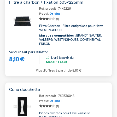
Filtre à charbon + fixation 305x225mm
Ref. produit : 74X5226
Produit
Original
(1)
Filtre Charbon - Filtre Antigraisse pour Hotte
WESTINGHOUSE
BRANDT, SAUTER,
Marques compatibles :
VALBERG, WESTINGHOUSE, CONTINENTAL
EDISON
Vendu
par
Cellastor
neuf
8,10 €
Livré à partir du
Mardi
11 août
Plus d’offres à partir de
8,10 €
Cone douchette
Ref. produit : 769330048
Produit
Original
(1)
Pièces diverses pour Lave-vaisselle