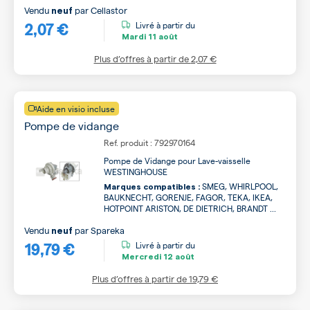
Vendu
par
Cellastor
neuf
2,07 €
Livré à partir du
Mardi
11 août
Plus d’offres à partir de
2,07 €
Aide en visio incluse
Pompe de vidange
Ref. produit : 792970164
Pompe de Vidange pour Lave-vaisselle
WESTINGHOUSE
SMEG, WHIRLPOOL,
Marques compatibles :
BAUKNECHT, GORENJE, FAGOR, TEKA, IKEA,
HOTPOINT ARISTON, DE DIETRICH, BRANDT ...
Vendu
par
Spareka
neuf
19,79 €
Livré à partir du
Mercredi
12 août
Plus d’offres à partir de
19,79 €