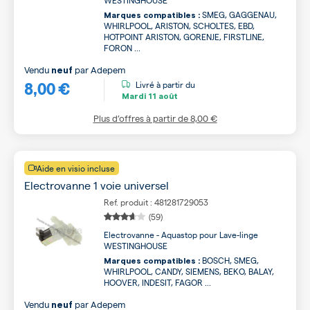
WESTINGHOUSE
SMEG, GAGGENAU,
Marques compatibles :
WHIRLPOOL, ARISTON, SCHOLTES, EBD,
HOTPOINT ARISTON, GORENJE, FIRSTLINE,
FORON ...
Vendu
par
Adepem
neuf
8,00 €
Livré à partir du
Mardi
11 août
Plus d’offres à partir de
8,00 €
Aide en visio incluse
Electrovanne 1 voie universel
Ref. produit : 481281729053
(59)
Electrovanne - Aquastop pour Lave-linge
WESTINGHOUSE
BOSCH, SMEG,
Marques compatibles :
WHIRLPOOL, CANDY, SIEMENS, BEKO, BALAY,
HOOVER, INDESIT, FAGOR ...
Vendu
par
Adepem
neuf