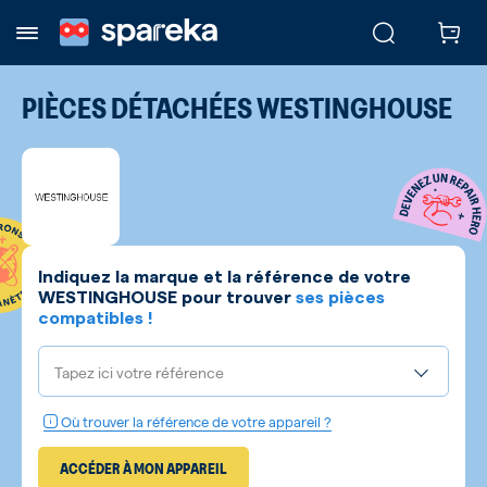
PIÈCES DÉTACHÉES
WESTINGHOUSE
Indiquez la marque et la référence de votre
WESTINGHOUSE
pour trouver
ses pièces
compatibles !
Tapez ici votre référence
Où trouver la référence de votre appareil ?
ACCÉDER À MON APPAREIL