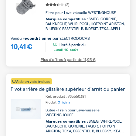
(2)
Filtre pour Lave-vaisselle WESTINGHOUSE
SMEG, GORENJE,
Marques compatibles :
BAUKNECHT, WHIRLPOOL, HOTPOINT ARISTON,
BLUESKY, ESSENTIEL B, INDESIT, TEKA, APELL ...
Vendu
par
ELECTRODOCAS
reconditionné
10,41 €
Livré à partir du
Lundi
10 août
Plus d’offres à partir de
11,93 €
Aide en visio incluse
Pivot arrière de glissière supérieur d'arrêt du panier
Ref. produit : 765550381
Produit
Original
Butée - Frein pour Lave-vaisselle
WESTINGHOUSE
SMEG, WHIRLPOOL,
Marques compatibles :
BAUKNECHT, GORENJE, FAGOR, HOTPOINT
ARISTON, TEKA, ESSENTIEL B, BLUESKY, IKEA ...