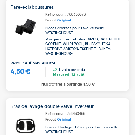
Pare-éclaboussures
Ref. produit : 766330873
Produit
Original
Pièces diverses pour Lave-vaisselle
WESTINGHOUSE
SMEG, BAUKNECHT,
Marques compatibles :
GORENJE, WHIRLPOOL, BLUESKY, TEKA,
HOTPOINT ARISTON, ESSENTIEL B, IKEA,
WESTINGHOUSE ...
Vendu
par
Cellastor
neuf
4,50 €
Livré à partir du
Mercredi
12 août
Plus d’offres à partir de
4,50 €
Bras de lavage double valve inverseur
Ref. produit : 759130466
Produit
Original
Bras de Cyclage - Hélice pour Lave-vaisselle
WESTINGHOUSE