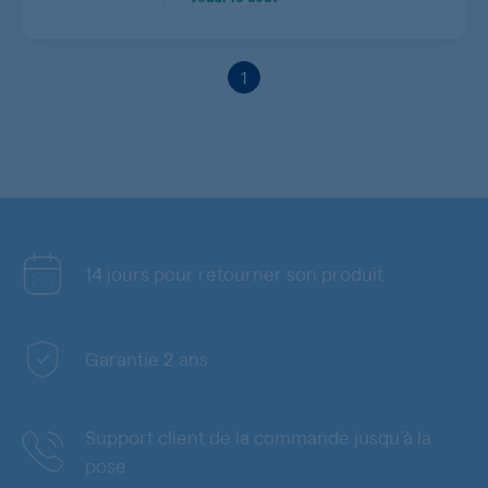
1
14 jours pour retourner son produit
Garantie 2 ans
Support client de la commande jusqu'à la
pose