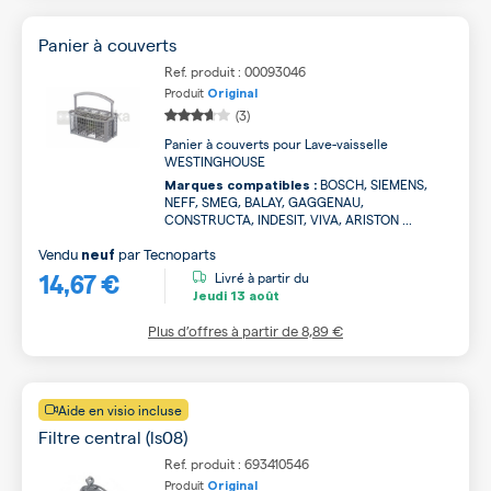
Panier à couverts
Ref. produit : 00093046
Produit
Original
(3)
Panier à couverts pour Lave-vaisselle
WESTINGHOUSE
BOSCH, SIEMENS,
Marques compatibles :
NEFF, SMEG, BALAY, GAGGENAU,
CONSTRUCTA, INDESIT, VIVA, ARISTON ...
Vendu
par
Tecnoparts
neuf
14,67 €
Livré à partir du
Jeudi
13 août
Plus d’offres à partir de
8,89 €
Aide en visio incluse
Filtre central (ls08)
Ref. produit : 693410546
Produit
Original