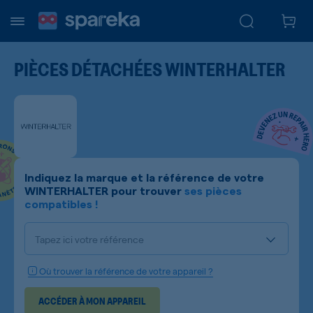
PIÈCES DÉTACHÉES
WINTERHALTER
Indiquez la marque et la référence de votre
WINTERHALTER
pour trouver
ses pièces
compatibles !
Tapez ici votre référence
Où trouver la référence de votre appareil ?
ACCÉDER À MON APPAREIL