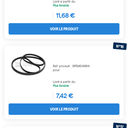
Livré à partir du
Plus livrable
11,68 €
VOIR LE PRODUIT
N°16
Ref. produit : SPEM04894
pour
Livré à partir du
Plus livrable
7,42 €
VOIR LE PRODUIT
N°17