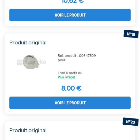
10,62 €
VOIR LE PRODUIT
N°19
Produit original
Ref. produit : 00647309
pour
Livré à partir du
Plus livrable
8,00 €
VOIR LE PRODUIT
N°20
Produit original