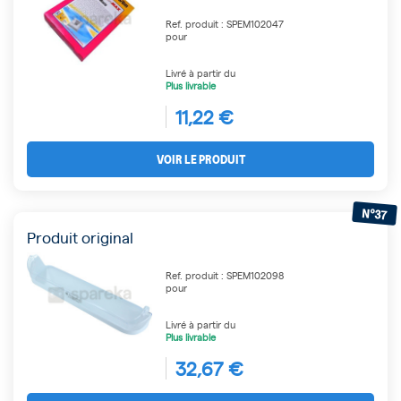
Ref. produit : SPEM102047
pour
Livré à partir du
Plus livrable
11,22 €
VOIR LE PRODUIT
N°37
Produit original
Ref. produit : SPEM102098
pour
Livré à partir du
Plus livrable
32,67 €