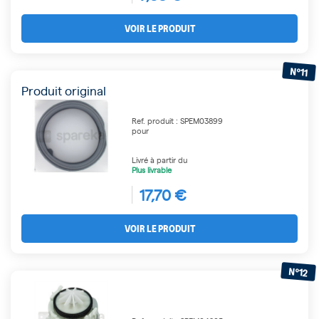
VOIR LE PRODUIT
N°11
Produit original
Ref. produit : SPEM03899
pour
Livré à partir du
Plus livrable
17,70 €
VOIR LE PRODUIT
N°12