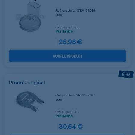
Ref. produit : SPEM103254
pour
Livré à partir du
Plus livrable
26,98 €
VOIR LE PRODUIT
N°45
Produit original
Ref. produit : SPEM103307
pour
Livré à partir du
Plus livrable
30,64 €