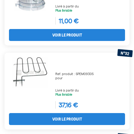
Livré à partir du
Plus livrable
11,00 €
VOIR LE PRODUIT
N°32
Ref. produit : SPEM09305
pour
Livré à partir du
Plus livrable
37,16 €
VOIR LE PRODUIT