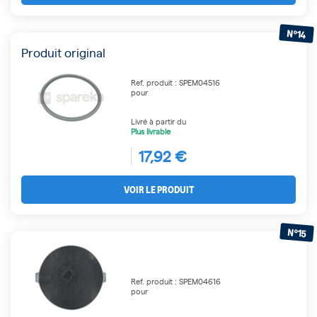
N°14
Produit original
Ref. produit : SPEM04516
pour
Livré à partir du
Plus livrable
17,92 €
VOIR LE PRODUIT
N°15
Ref. produit : SPEM04616
pour