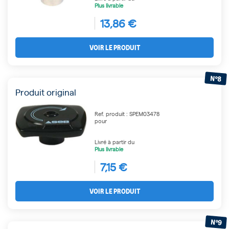
Plus livrable
13,86 €
VOIR LE PRODUIT
N°8
Produit original
Ref. produit : SPEM03478
pour
Livré à partir du
Plus livrable
7,15 €
VOIR LE PRODUIT
N°9