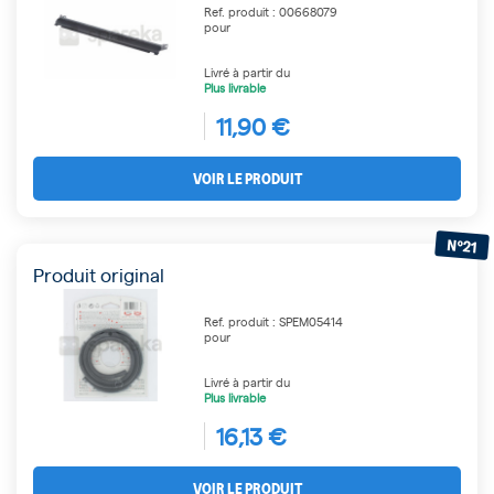
Ref. produit : 00668079
pour
Livré à partir du
Plus livrable
11,90 €
VOIR LE PRODUIT
N°21
Produit original
Ref. produit : SPEM05414
pour
Livré à partir du
Plus livrable
16,13 €
VOIR LE PRODUIT