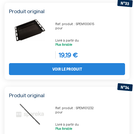
N°33
Produit original
Ref. produit : SPEM100615
pour
Livré à partir du
Plus livrable
19,19 €
VOIR LE PRODUIT
N°34
Produit original
Ref. produit : SPEM101232
pour
Livré à partir du
Plus livrable