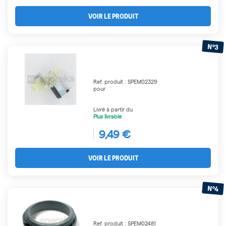
VOIR LE PRODUIT
N°3
Ref. produit : SPEM02329
pour
Livré à partir du
Plus livrable
9,49 €
VOIR LE PRODUIT
N°4
Ref. produit : SPEM02481