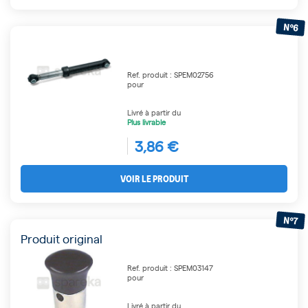
N°6
Ref. produit : SPEM02756
pour
Livré à partir du
Plus livrable
3,86 €
VOIR LE PRODUIT
N°7
Produit original
Ref. produit : SPEM03147
pour
Livré à partir du