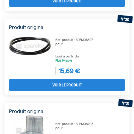
VOIR LE PRODUIT
N°30
Produit original
Ref. produit : SPEM08507
pour
Livré à partir du
Plus livrable
15,69 €
VOIR LE PRODUIT
N°31
Produit original
Ref. produit : SPEM08703
pour