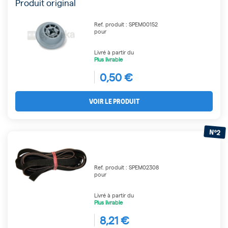
Produit original
Ref. produit : SPEM00152
pour
Livré à partir du
Plus livrable
0,50 €
VOIR LE PRODUIT
N°2
Ref. produit : SPEM02308
pour
Livré à partir du
Plus livrable
8,21 €