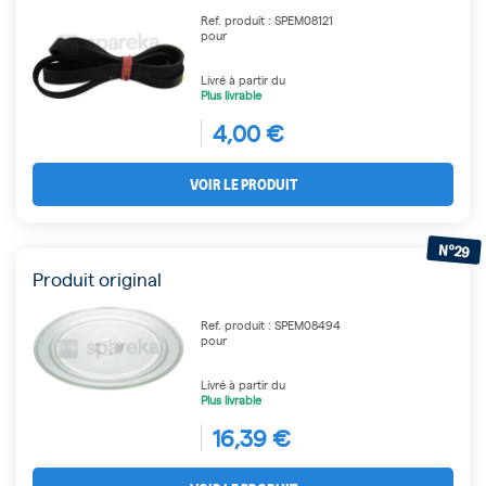
Ref. produit : SPEM08121
pour
Livré à partir du
Plus livrable
4,00 €
VOIR LE PRODUIT
N°29
Produit original
Ref. produit : SPEM08494
pour
Livré à partir du
Plus livrable
16,39 €