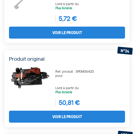
Livré à partir du
Plus livrable
5,72 €
VOIR LE PRODUIT
N°24
Produit original
Ref. produit : SPEM06420
pour
Livré à partir du
Plus livrable
50,81 €
VOIR LE PRODUIT