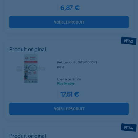
6,87 €
VOIR LE PRODUIT
N°43
Produit original
Ref. produit : SPEM103041
pour
Livré à partir du
Plus livrable
17,51 €
VOIR LE PRODUIT
N°44
Produit original