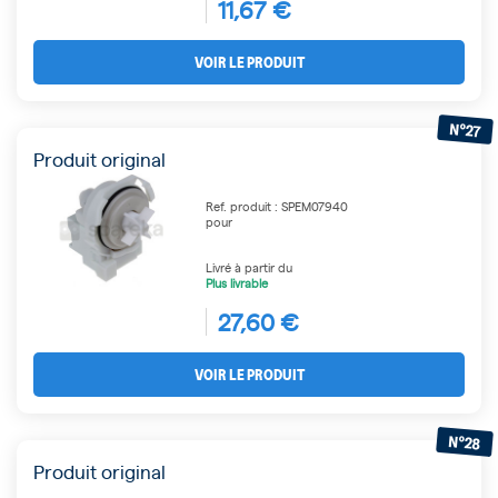
11,67 €
VOIR LE PRODUIT
N°27
Produit original
Ref. produit : SPEM07940
pour
Livré à partir du
Plus livrable
27,60 €
VOIR LE PRODUIT
N°28
Produit original