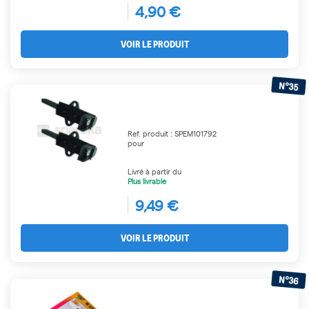
4,90 €
VOIR LE PRODUIT
N°35
Ref. produit : SPEM101792
pour
Livré à partir du
Plus livrable
9,49 €
VOIR LE PRODUIT
N°36