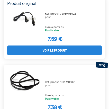
Produit original
Ref. produit : SPEM03622
pour
Livré à partir du
Plus livrable
7,59 €
VOIR LE PRODUIT
N°10
Ref. produit : SPEM03871
pour
Livré à partir du
Plus livrable
7,38 €