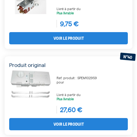
Livré à partir du
Plus livrable
9,75 €
VOIR LE PRODUIT
N°40
Produit original
Ref. produit : SPEM102959
pour
Livré à partir du
Plus livrable
27,60 €
VOIR LE PRODUIT