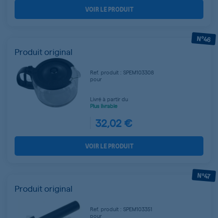
VOIR LE PRODUIT
N°46
Produit original
Ref. produit : SPEM103308
pour
Livré à partir du
Plus livrable
32,02 €
VOIR LE PRODUIT
N°47
Produit original
Ref. produit : SPEM103351
pour