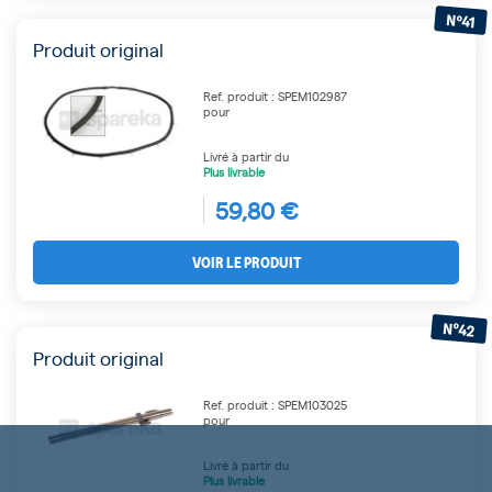
N°41
Produit original
Ref. produit : SPEM102987
pour
Livré à partir du
Plus livrable
59,80 €
VOIR LE PRODUIT
N°42
Produit original
Ref. produit : SPEM103025
pour
Livré à partir du
Plus livrable