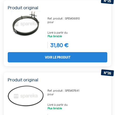
N°25
Produit original
Ref. produit : SPEM06810
pour
Livré à partir du
Plus livrable
31,80 €
VOIR LE PRODUIT
N°26
Produit original
Ref. produit : SPEM07641
pour
Livré à partir du
Plus livrable