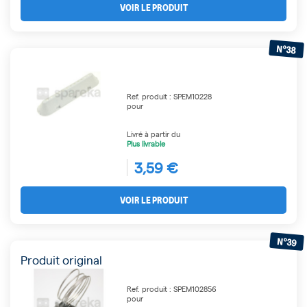
VOIR LE PRODUIT
N°38
Ref. produit : SPEM10228
pour
Livré à partir du
Plus livrable
3,59 €
VOIR LE PRODUIT
N°39
Produit original
Ref. produit : SPEM102856
pour