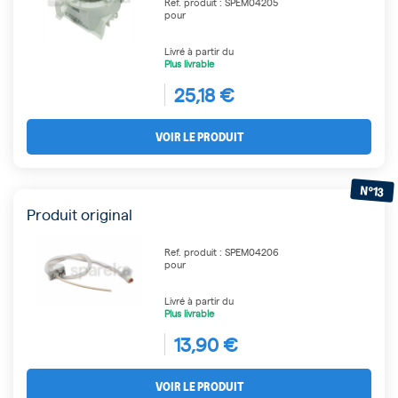
Ref. produit : SPEM04205
pour
Livré à partir du
Plus livrable
25,18 €
VOIR LE PRODUIT
N°13
Produit original
Ref. produit : SPEM04206
pour
Livré à partir du
Plus livrable
13,90 €
VOIR LE PRODUIT