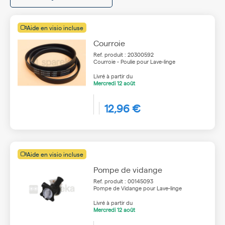
Aide en visio incluse
Courroie
Ref. produit : 20300592
Courroie - Poulie pour Lave-linge
Livré à partir du
Mercredi
12 août
12,96 €
Aide en visio incluse
Pompe de vidange
Ref. produit : 00145093
Pompe de Vidange pour Lave-linge
Livré à partir du
Mercredi
12 août