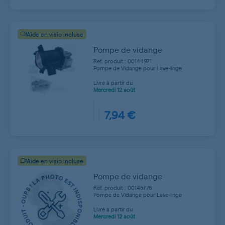
Aide en visio incluse
Pompe de vidange
Ref. produit : 00144971
Pompe de Vidange pour Lave-linge
Livré à partir du
Mercredi
12 août
7,94 €
Aide en visio incluse
Pompe de vidange
Ref. produit : 00145776
Pompe de Vidange pour Lave-linge
Livré à partir du
Mercredi
12 août