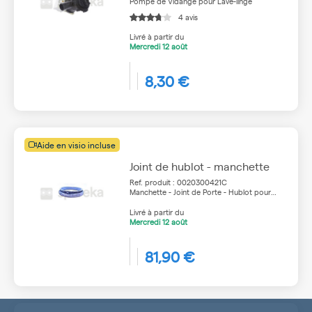
Pompe de Vidange pour Lave-linge
4 avis
Livré à partir du
Mercredi
12 août
8,30 €
Aide en visio incluse
Joint de hublot - manchette
Ref. produit : 0020300421C
Manchette - Joint de Porte - Hublot pour
Lave-linge
Livré à partir du
Mercredi
12 août
81,90 €