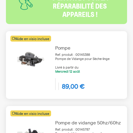
RÉPARABILITÉ DES
APPAREILS !
Aide en visio incluse
Pompe
Ref. produit : 00145388
Pompe de Vidange pour Sèche-linge
Livré à partir du
Mercredi
12 août
89,00 €
Aide en visio incluse
Pompe de vidange 50hz/60hz
Ref. produit : 00145787