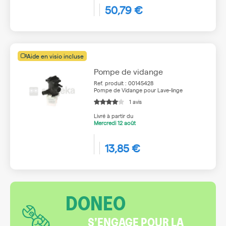
50,79 €
Aide en visio incluse
Pompe de vidange
Ref. produit : 00145428
Pompe de Vidange pour Lave-linge
1 avis
Livré à partir du
Mercredi
12 août
13,85 €
DONEO
S’ENGAGE POUR LA