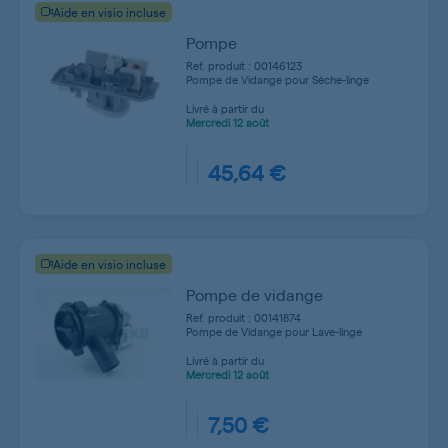
Aide en visio incluse
Pompe
Ref. produit : 00146123
Pompe de Vidange pour Sèche-linge
Livré à partir du
Mercredi
12 août
45,64 €
Aide en visio incluse
Pompe de vidange
Ref. produit : 00141874
Pompe de Vidange pour Lave-linge
Livré à partir du
Mercredi
12 août
7,50 €