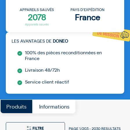
APPAREILS SAUVÉS
PAYS D'EXPÉDITION
2078
France
Appareils sauvés
LES AVANTAGES DE
DONEO
100% des pièces reconditionnées en
France
Livraison 48/72h
Service client réactif
Produits
Informations
FILTRE
PAGE
1/203
-
2030 RESULTATS