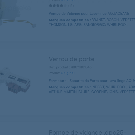
(15)
Pompe de Vidange pour Lave-linge AQUACEANE
BRANDT, BOSCH, VEDETTE
Marques compatibles :
THOMSON, LG, AEG, SANGIORGIO, WHIRLPOOL ...
Verrou de porte
Ref. produit : 480111101045
Produit
Original
Fermeture - Securite de Porte pour Lave-linge A
INDESIT, WHIRLPOOL, ARI
Marques compatibles :
ARTHUR MARTIN, FAURE, GORENJE, IGNIS, VEDETTE, 
Pompe de vidange ,dpo25-