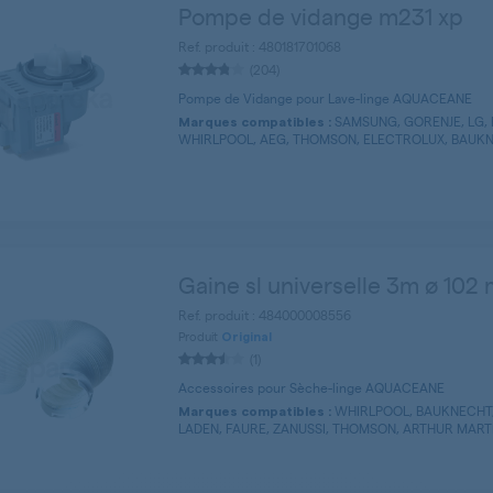
Pompe de vidange m231 xp
Ref. produit : 480181701068
(204)
Pompe de Vidange pour Lave-linge AQUACEANE
SAMSUNG, GORENJE, LG, 
Marques compatibles :
WHIRLPOOL, AEG, THOMSON, ELECTROLUX, BAUKNE
Gaine sl universelle 3m ø 102
Ref. produit : 484000008556
Produit
Original
(1)
Accessoires pour Sèche-linge AQUACEANE
WHIRLPOOL, BAUKNECHT,
Marques compatibles :
LADEN, FAURE, ZANUSSI, THOMSON, ARTHUR MARTIN