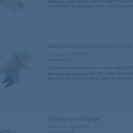
INDESIT, ARISTON, WHIRL
Marques compatibles :
ARTHUR MARTIN, GORENJE, FAURE, VEDETTE, ASPES, 
électrovanne simple 8lt/1 220
Ref. produit : C00046980
Produit
Original
Electrovanne - Aquastop pour Lave-linge AQUACEA
INDESIT, CANDY, WHIRLPO
Marques compatibles :
BRANDT, ELECTROLUX, FAGOR, VEDETTE, HOOVER, 
Pompe de vidange
Ref. produit : AS6005275
Produit
Original