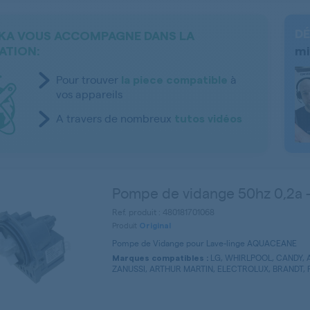
DÉ
KA VOUS ACCOMPAGNE DANS LA
ATION:
mi
Pour trouver
à
la piece compatible
vos appareils
A travers de nombreux
tutos vidéos
Pompe de vidange 50hz 0,2a 
Ref. produit : 480181701068
Produit
Original
Pompe de Vidange pour Lave-linge AQUACEANE
LG, WHIRLPOOL, CANDY, 
Marques compatibles :
ZANUSSI, ARTHUR MARTIN, ELECTROLUX, BRANDT, F