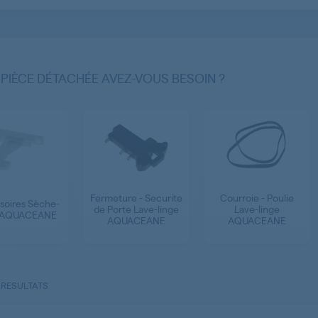
 PIÈCE DÉTACHÉE AVEZ-VOUS BESOIN ?
Fermeture - Securite
Courroie - Poulie
soires Sèche-
de Porte Lave-linge
Lave-linge
e AQUACEANE
AQUACEANE
AQUACEANE
 RESULTATS