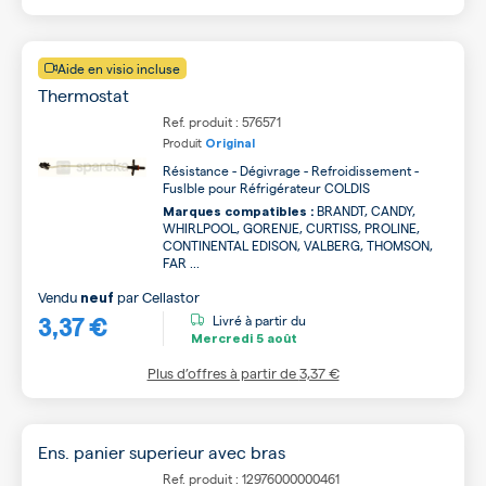
Aide en visio incluse
Thermostat
Ref. produit : 576571
Produit
Original
Résistance - Dégivrage - Refroidissement -
Fuslble pour Réfrigérateur COLDIS
BRANDT, CANDY,
Marques compatibles :
WHIRLPOOL, GORENJE, CURTISS, PROLINE,
CONTINENTAL EDISON, VALBERG, THOMSON,
FAR ...
Vendu
par
Cellastor
neuf
3,37 €
Livré à partir du
Mercredi
5 août
Plus d’offres à partir de
3,37 €
Ens. panier superieur avec bras
Ref. produit : 12976000000461