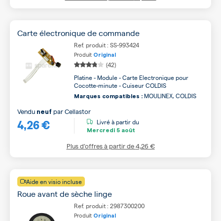
Carte électronique de commande
Ref. produit : SS-993424
Produit
Original
(42)
Platine - Module - Carte Electronique pour
Cocotte-minute - Cuiseur COLDIS
MOULINEX, COLDIS
Marques compatibles :
Vendu
par
Cellastor
neuf
4,26 €
Livré à partir du
Mercredi
5 août
Plus d’offres à partir de
4,26 €
Aide en visio incluse
Roue avant de sèche linge
Ref. produit : 2987300200
Produit
Original