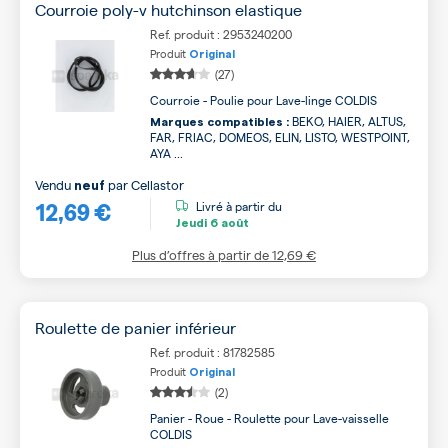
Courroie poly-v hutchinson elastique
Ref. produit : 2953240200
Produit
Original
(27)
Courroie - Poulie pour Lave-linge COLDIS
BEKO, HAIER, ALTUS,
Marques compatibles :
FAR, FRIAC, DOMEOS, ELIN, LISTO, WESTPOINT,
AYA ...
Vendu
par
Cellastor
neuf
12,69 €
Livré à partir du
Jeudi
6 août
Plus d’offres à partir de
12,69 €
Roulette de panier inférieur
Ref. produit : 81782585
Produit
Original
(2)
Panier - Roue - Roulette pour Lave-vaisselle
COLDIS