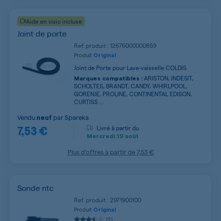
Aide en visio incluse
Joint de porte
Ref. produit : 12676000000859
Produit
Original
Joint de Porte pour Lave-vaisselle COLDIS
ARISTON, INDESIT,
Marques compatibles :
SCHOLTES, BRANDT, CANDY, WHIRLPOOL,
GORENJE, PROLINE, CONTINENTAL EDISON,
CURTISS ...
Vendu
par
Spareka
neuf
7,53 €
Livré à partir du
Mercredi
19 août
Plus d’offres à partir de
7,53 €
Sonde ntc
Ref. produit : 2971900100
Produit
Original
(2)