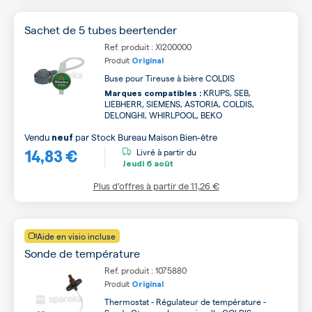
Sachet de 5 tubes beertender
Ref. produit : XI200000
Produit
Original
Buse pour Tireuse à bière COLDIS
KRUPS, SEB,
Marques compatibles :
LIEBHERR, SIEMENS, ASTORIA, COLDIS,
DELONGHI, WHIRLPOOL, BEKO
Vendu
par
Stock Bureau Maison Bien-être
neuf
14,83 €
Livré à partir du
Jeudi
6 août
Plus d’offres à partir de
11,26 €
Aide en visio incluse
Sonde de température
Ref. produit : 1075880
Produit
Original
Thermostat - Régulateur de température -