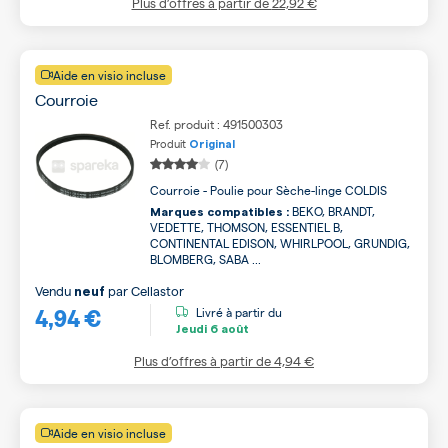
Plus d’offres à partir de
22,92 €
Aide en visio incluse
Courroie
Ref. produit : 491500303
Produit
Original
(7)
Courroie - Poulie pour Sèche-linge COLDIS
BEKO, BRANDT,
Marques compatibles :
VEDETTE, THOMSON, ESSENTIEL B,
CONTINENTAL EDISON, WHIRLPOOL, GRUNDIG,
BLOMBERG, SABA ...
Vendu
par
Cellastor
neuf
4,94 €
Livré à partir du
Jeudi
6 août
Plus d’offres à partir de
4,94 €
Aide en visio incluse