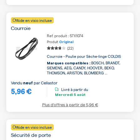
Aide en visio incluse
Courroie
Ref. produit : 57X1074
Produit
Original
(22)
Courroie - Poulie pour Sèche-linge COLDIS
BOSCH, BRANDT,
Marques compatibles :
SIEMENS, AEG, CANDY, HOOVER, BEKO,
THOMSON, ARISTON, BLOMBERG ...
Vendu
par
Cellastor
neuf
5,96 €
Livré à partir du
Mercredi
5 août
Plus d’offres à partir de
5,96 €
Aide en visio incluse
Sécurité de porte