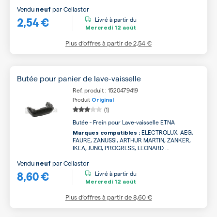
Vendu
par
Cellastor
neuf
2,54 €
Livré à partir du
Mercredi
12 août
Plus d’offres à partir de
2,54 €
Butée pour panier de lave-vaisselle
Ref. produit : 1520479419
Produit
Original
(1)
Butée - Frein pour Lave-vaisselle ETNA
ELECTROLUX, AEG,
Marques compatibles :
FAURE, ZANUSSI, ARTHUR MARTIN, ZANKER,
IKEA, JUNO, PROGRESS, LEONARD ...
Vendu
par
Cellastor
neuf
8,60 €
Livré à partir du
Mercredi
12 août
Plus d’offres à partir de
8,60 €