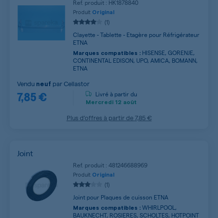
Ref. produit : HK1878840
Produit
Original
(1)
Clayette - Tablette - Etagère pour Réfrigérateur
ETNA
HISENSE, GORENJE,
Marques compatibles :
CONTINENTAL EDISON, UPO, AMICA, BOMANN,
ETNA
Vendu
par
Cellastor
neuf
7,85 €
Livré à partir du
Mercredi
12 août
Plus d’offres à partir de
7,85 €
Joint
Ref. produit : 481246688969
Produit
Original
(1)
Joint pour Plaques de cuisson ETNA
WHIRLPOOL,
Marques compatibles :
BAUKNECHT, ROSIERES, SCHOLTES, HOTPOINT