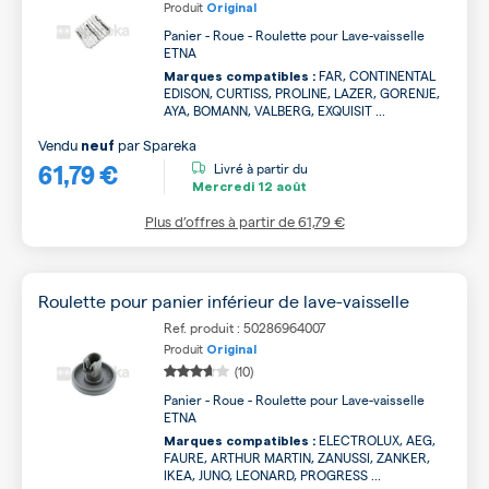
Produit
Original
Panier - Roue - Roulette pour Lave-vaisselle
ETNA
FAR, CONTINENTAL
Marques compatibles :
EDISON, CURTISS, PROLINE, LAZER, GORENJE,
AYA, BOMANN, VALBERG, EXQUISIT ...
Vendu
par
Spareka
neuf
61,79 €
Livré à partir du
Mercredi
12 août
Plus d’offres à partir de
61,79 €
Roulette pour panier inférieur de lave-vaisselle
Ref. produit : 50286964007
Produit
Original
(10)
Panier - Roue - Roulette pour Lave-vaisselle
ETNA
ELECTROLUX, AEG,
Marques compatibles :
FAURE, ARTHUR MARTIN, ZANUSSI, ZANKER,
IKEA, JUNO, LEONARD, PROGRESS ...