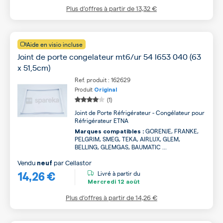
Plus d’offres à partir de
13,32 €
Aide en visio incluse
Joint de porte congelateur mt6/ur 54 l653 040 (63
x 51,5cm)
Ref. produit : 162629
Produit
Original
(1)
Joint de Porte Réfrigérateur - Congélateur pour
Réfrigérateur ETNA
GORENJE, FRANKE,
Marques compatibles :
PELGRIM, SMEG, TEKA, AIRLUX, GLEM,
BELLING, GLEMGAS, BAUMATIC ...
Vendu
par
Cellastor
neuf
14,26 €
Livré à partir du
Mercredi
12 août
Plus d’offres à partir de
14,26 €