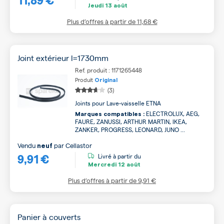
Jeudi
13 août
Plus d’offres à partir de
11,68 €
Joint extérieur l=1730mm
Ref. produit : 1171265448
Produit
Original
(3)
Joints pour Lave-vaisselle ETNA
ELECTROLUX, AEG,
Marques compatibles :
FAURE, ZANUSSI, ARTHUR MARTIN, IKEA,
ZANKER, PROGRESS, LEONARD, JUNO ...
Vendu
par
Cellastor
neuf
9,91 €
Livré à partir du
Mercredi
12 août
Plus d’offres à partir de
9,91 €
Panier à couverts