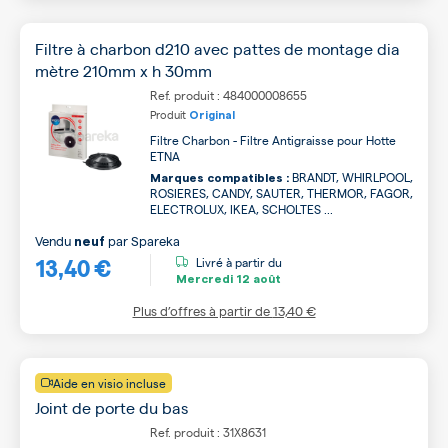
Filtre à charbon d210 avec pattes de montage dia
mètre 210mm x h 30mm
Ref. produit : 484000008655
Produit
Original
Filtre Charbon - Filtre Antigraisse pour Hotte
ETNA
BRANDT, WHIRLPOOL,
Marques compatibles :
ROSIERES, CANDY, SAUTER, THERMOR, FAGOR,
ELECTROLUX, IKEA, SCHOLTES ...
Vendu
par
Spareka
neuf
13,40 €
Livré à partir du
Mercredi
12 août
Plus d’offres à partir de
13,40 €
Aide en visio incluse
Joint de porte du bas
Ref. produit : 31X8631