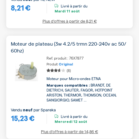
8,21 €
Livré à partir du
Mardi
11 août
Plus d’offres à partir de
8,21 €
Moteur de plateau (3w 4.2/5 trmn 220-240v ac 50/
60hz)
Ref. produit : 76X7877
Produit
Original
(8)
Moteur pour Micro-ondes ETNA
BRANDT, DE
Marques compatibles :
DIETRICH, SAUTER, FAGOR, HOTPOINT
ARISTON, THERMOR, THOMSON, OCEAN,
SANGIORGIO, SAMET ...
Vendu
par
Spareka
neuf
15,23 €
Livré à partir du
Mercredi
12 août
Plus d’offres à partir de
14,86 €