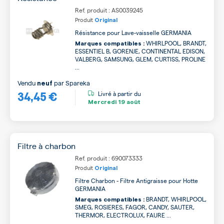
Ref. produit : AS0039245
Produit
Original
Résistance pour Lave-vaisselle GERMANIA
WHIRLPOOL, BRANDT,
Marques compatibles :
ESSENTIEL B, GORENJE, CONTINENTAL EDISON,
VALBERG, SAMSUNG, GLEM, CURTISS, PROLINE
...
Vendu
par
Spareka
neuf
34,45 €
Livré à partir du
Mercredi
19 août
Filtre à charbon
Ref. produit : 690073333
Produit
Original
Filtre Charbon - Filtre Antigraisse pour Hotte
GERMANIA
BRANDT, WHIRLPOOL,
Marques compatibles :
SMEG, ROSIERES, FAGOR, CANDY, SAUTER,
THERMOR, ELECTROLUX, FAURE ...