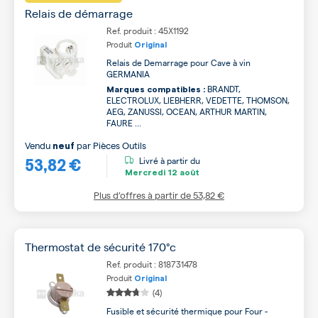
Relais de démarrage
Ref. produit : 45X1192
Produit
Original
Relais de Demarrage pour Cave à vin
GERMANIA
BRANDT,
Marques compatibles :
ELECTROLUX, LIEBHERR, VEDETTE, THOMSON,
AEG, ZANUSSI, OCEAN, ARTHUR MARTIN,
FAURE ...
Vendu
par
Pièces Outils
neuf
53,82 €
Livré à partir du
Mercredi
12 août
Plus d’offres à partir de
53,82 €
Thermostat de sécurité 170°c
Ref. produit : 818731478
Produit
Original
(4)
Fusible et sécurité thermique pour Four -