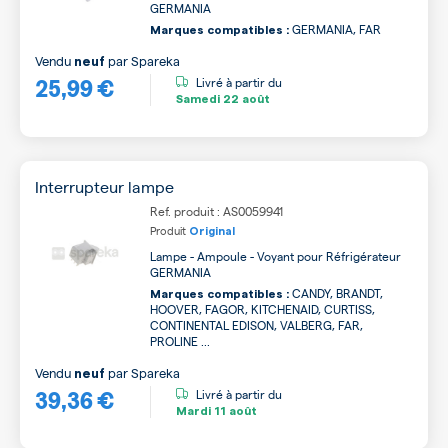
GERMANIA
GERMANIA, FAR
Marques compatibles :
Vendu
par
Spareka
neuf
25,99 €
Livré à partir du
Samedi
22 août
Interrupteur lampe
Ref. produit : AS0059941
Produit
Original
Lampe - Ampoule - Voyant pour Réfrigérateur
GERMANIA
CANDY, BRANDT,
Marques compatibles :
HOOVER, FAGOR, KITCHENAID, CURTISS,
CONTINENTAL EDISON, VALBERG, FAR,
PROLINE ...
Vendu
par
Spareka
neuf
39,36 €
Livré à partir du
Mardi
11 août