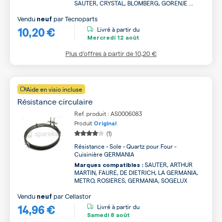
SAUTER, CRYSTAL, BLOMBERG, GORENJE ...
Vendu
par
Tecnoparts
neuf
10,20 €
Livré à partir du
Mercredi
12 août
Plus d’offres à partir de
10,20 €
Aide en visio incluse
Résistance circulaire
Ref. produit : AS0006083
Produit
Original
(1)
Résistance - Sole - Quartz pour Four -
Cuisinière GERMANIA
SAUTER, ARTHUR
Marques compatibles :
MARTIN, FAURE, DE DIETRICH, LA GERMANIA,
METRO, ROSIERES, GERMANIA, SOGELUX
Vendu
par
Cellastor
neuf
14,96 €
Livré à partir du
Samedi
8 août