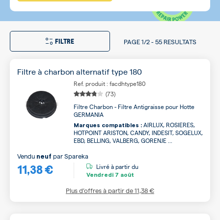
FILTRE
PAGE
1/2
-
55 RESULTATS
Filtre à charbon alternatif type 180
Ref. produit : facdhtype180
(73)
Filtre Charbon - Filtre Antigraisse pour Hotte
GERMANIA
AIRLUX, ROSIERES,
Marques compatibles :
HOTPOINT ARISTON, CANDY, INDESIT, SOGELUX,
EBD, BELLING, VALBERG, GORENJE ...
Vendu
par
Spareka
neuf
11,38 €
Livré à partir du
Vendredi
7 août
Plus d’offres à partir de
11,38 €