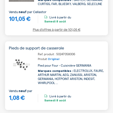
Marques compatibles :
CURTISS, FAR, BLUESKY, VALBERG, SELECLINE
Vendu
par
Cellastor
neuf
101,05 €
Livré à partir du
Samedi
8 août
Plus d’offres à partir de
101,05 €
Pieds de support de casserole
Ref. produit : 50247058006
Produit
Original
Pied pour Four - Cuisinière GERMANIA
ELECTROLUX, FAURE,
Marques compatibles :
ARTHUR MARTIN, AEG, ZANUSSI, ARISTON,
GERMANIA, HOTPOINT ARISTON, INDESIT,
WHIRLPOOL ...
Vendu
par
neuf
1,08 €
Livré à partir du
Samedi
8 août