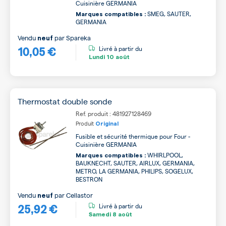
Cuisinière GERMANIA
SMEG, SAUTER,
Marques compatibles :
GERMANIA
Vendu
par
Spareka
neuf
10,05 €
Livré à partir du
Lundi
10 août
Thermostat double sonde
Ref. produit : 481927128469
Produit
Original
Fusible et sécurité thermique pour Four -
Cuisinière GERMANIA
WHIRLPOOL,
Marques compatibles :
BAUKNECHT, SAUTER, AIRLUX, GERMANIA,
METRO, LA GERMANIA, PHILIPS, SOGELUX,
BESTRON
Vendu
par
Cellastor
neuf
25,92 €
Livré à partir du
Samedi
8 août