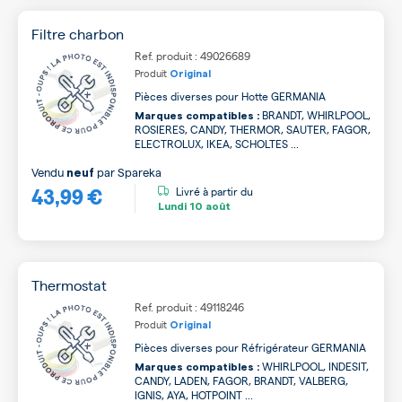
Filtre charbon
Ref. produit : 49026689
Produit
Original
Pièces diverses pour Hotte GERMANIA
BRANDT, WHIRLPOOL,
Marques compatibles :
ROSIERES, CANDY, THERMOR, SAUTER, FAGOR,
ELECTROLUX, IKEA, SCHOLTES ...
Vendu
par
Spareka
neuf
43,99 €
Livré à partir du
Lundi
10 août
Thermostat
Ref. produit : 49118246
Produit
Original
Pièces diverses pour Réfrigérateur GERMANIA
WHIRLPOOL, INDESIT,
Marques compatibles :
CANDY, LADEN, FAGOR, BRANDT, VALBERG,
IGNIS, AYA, HOTPOINT ...