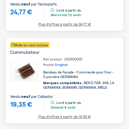
Vendu
par
Tecnoparts
neuf
24,77 €
Livré à partir du
Mercredi
12 août
Plus d’offres à partir de
24,77 €
Aide en visio incluse
Commutateur
Ref. produit : 263900005
Produit
Original
Bandeau de Facade - Commande pour Four -
Cuisinière GERMANIA
BEKO, FAR, AYA, LA
Marques compatibles :
GERMANIA, BOMANN, GERMANIA, MIELE
Vendu
par
Cellastor
neuf
19,35 €
Livré à partir du
Samedi
8 août
Plus d’offres à partir de
19,35 €