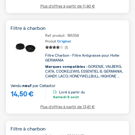
Plus d’offres à partir de
11,80 €
Filtre à charbon
Ref. produit : 185358
Produit
Original
(1)
Filtre Charbon - Filtre Antigraisse pour Hotte
GERMANIA
GORENJE, VALBERG,
Marques compatibles :
CATA, COOKELEWIS, ESSENTIEL B, GERMANIA,
CANDY, LACO, HONEYWELLBULL, HIGHONE ...
Vendu
par
Cellastor
neuf
14,50 €
Livré à partir du
Samedi
8 août
Plus d’offres à partir de
13,81 €
Filtre à charbon