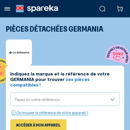
PIÈCES DÉTACHÉES
GERMANIA
Indiquez la marque et la référence de votre
GERMANIA
pour trouver
ses pièces
compatibles !
Tapez ici votre référence
Où trouver la référence de votre appareil ?
ACCÉDER À MON APPAREIL