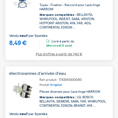
Tuyau - Fixation - Raccord pour Lave-linge
HARROW
BELLAVITA,
Marques compatibles :
WHIRLPOOL, INDESIT, SABA, ARISTON,
HOTPOINT ARISTON, AYA, FAR, AEG,
CONTINENTAL EDISON ...
Vendu
par
Spareka
neuf
8,49 €
Livré à partir du
Mercredi
5 août
Plus d’offres à partir de
7,40 €
électrovannes d'arrivée d'eau
Ref. produit : 17438100000413
Produit
Original
Pièces diverses pour Lave-linge HARROW
LG, BOSCH,
Marques compatibles :
BELLAVITA, SIEMENS, SABA, FAR, WHIRLPOOL,
CONTINENTAL EDISON, BRANDT, AYA ...
Vendu
par
Spareka
neuf