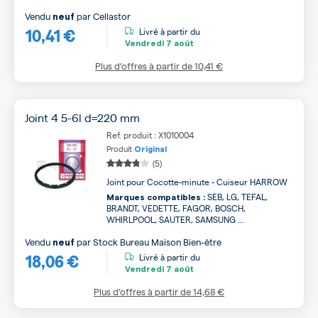
Vendu
par
Cellastor
neuf
10,41 €
Livré à partir du
Vendredi
7 août
Plus d’offres à partir de
10,41 €
Joint 4 5-6l d=220 mm
Ref. produit : X1010004
Produit
Original
(5)
Joint pour Cocotte-minute - Cuiseur HARROW
SEB, LG, TEFAL,
Marques compatibles :
BRANDT, VEDETTE, FAGOR, BOSCH,
WHIRLPOOL, SAUTER, SAMSUNG ...
Vendu
par
Stock Bureau Maison Bien-être
neuf
18,06 €
Livré à partir du
Vendredi
7 août
Plus d’offres à partir de
14,68 €