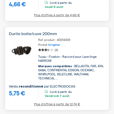
4,66 €
Livré à partir du
Jeudi
6 août
Plus d’offres à partir de
4,66 €
Durite boite/cuve 200mm
Ref. produit : 40014409
Produit
Original
(9)
Tuyau - Fixation - Raccord pour Lave-linge
HARROW
BELLAVITA, FAR, AYA,
Marques compatibles :
SABA, CONTINENTAL EDISON, OCEANIC,
WHIRLPOOL, SELECLINE, WALTHAM,
TECHNICAL ...
Vendu
par
ELECTRODOCAS
reconditionné
5,75 €
Livré à partir du
Vendredi
7 août
Plus d’offres à partir de
12,74 €