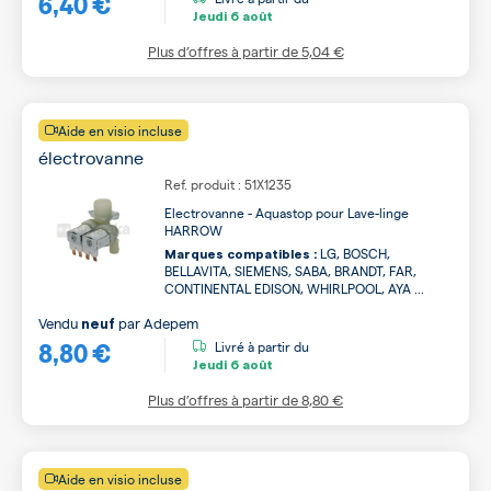
6,40 €
Jeudi
6 août
Plus d’offres à partir de
5,04 €
Aide en visio incluse
électrovanne
Ref. produit : 51X1235
Electrovanne - Aquastop pour Lave-linge
HARROW
LG, BOSCH,
Marques compatibles :
BELLAVITA, SIEMENS, SABA, BRANDT, FAR,
CONTINENTAL EDISON, WHIRLPOOL, AYA ...
Vendu
par
Adepem
neuf
8,80 €
Livré à partir du
Jeudi
6 août
Plus d’offres à partir de
8,80 €
Aide en visio incluse