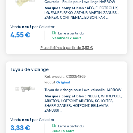
Courroie - Poulie pour Lave-linge HARROW
AEG, ELECTROLUX,
Marques compatibles :
LG, FAURE, BEKO, ARTHUR MARTIN, ZANUSSI,
ZANKER, CONTINENTAL EDISON, FAR ...
Vendu
par
Cellastor
neuf
4,55 €
Livré à partir du
Vendredi
7 août
Plus d’offres à partir de
3,53 €
Tuyau de vidange
Ref. produit : C00054869
Produit
Original
Tuyau de vidange pour Lave-vaisselle HARROW
INDESIT, WHIRLPOOL,
Marques compatibles :
ARISTON, HOTPOINT ARISTON, SCHOLTES,
SHARP, ZANKER, HOTPOINT, BELLAVITA,
ZANUSSI ...
Vendu
par
Cellastor
neuf
3,33 €
Livré à partir du
Jeudi
6 août