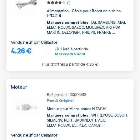
(1)
Alimentation - Câble pour Robot de cuisine
HITACHI
LG, SAMSUNG, AEG,
Marques compatibles :
ELECTROLUX, SAECO, MOULINEX, ARTHUR
MARTIN, DELONGHI, PHILIPS, FRANKE ...
Vendu
par
Cellastor
neuf
4,26 €
Livré à partir du
Mercredi
5 août
Plus d’offres à partir de
4,26 €
Moteur
Ref. produit : 00606318
Produit
Original
Moteur pour Micro-ondes HITACHI
WHIRLPOOL, BOSCH,
Marques compatibles :
SIEMENS, NEFF, BAUKNECHT, AEG,
ELECTROLUX, LG, IKEA, CANDY ...
Vendu
par
Cellastor
neuf