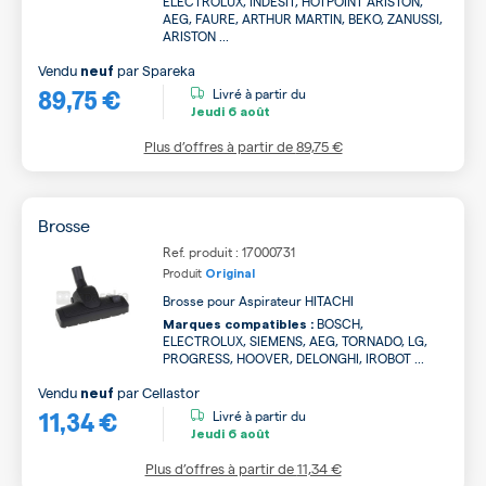
ELECTROLUX, INDESIT, HOTPOINT ARISTON,
AEG, FAURE, ARTHUR MARTIN, BEKO, ZANUSSI,
ARISTON ...
Vendu
par
Spareka
neuf
89,75 €
Livré à partir du
Jeudi
6 août
Plus d’offres à partir de
89,75 €
Brosse
Ref. produit : 17000731
Produit
Original
Brosse pour Aspirateur HITACHI
BOSCH,
Marques compatibles :
ELECTROLUX, SIEMENS, AEG, TORNADO, LG,
PROGRESS, HOOVER, DELONGHI, IROBOT ...
Vendu
par
Cellastor
neuf
11,34 €
Livré à partir du
Jeudi
6 août
Plus d’offres à partir de
11,34 €