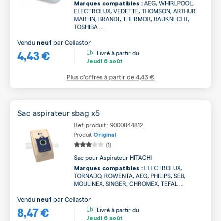
AEG, WHIRLPOOL,
Marques compatibles :
ELECTROLUX, VEDETTE, THOMSON, ARTHUR
MARTIN, BRANDT, THERMOR, BAUKNECHT,
TOSHIBA ...
Vendu
par
Cellastor
neuf
4,43 €
Livré à partir du
Jeudi
6 août
Plus d’offres à partir de
4,43 €
Sac aspirateur sbag x5
Ref. produit : 9000844812
Produit
Original
(1)
Sac pour Aspirateur HITACHI
ELECTROLUX,
Marques compatibles :
TORNADO, ROWENTA, AEG, PHILIPS, SEB,
MOULINEX, SINGER, CHROMEX, TEFAL ...
Vendu
par
Cellastor
neuf
8,47 €
Livré à partir du
Jeudi
6 août