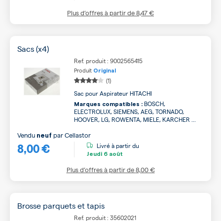
Plus d’offres à partir de
8,47 €
Sacs (x4)
Ref. produit : 9002565415
Produit
Original
(1)
Sac pour Aspirateur HITACHI
BOSCH,
Marques compatibles :
ELECTROLUX, SIEMENS, AEG, TORNADO,
HOOVER, LG, ROWENTA, MIELE, KARCHER ...
Vendu
par
Cellastor
neuf
8,00 €
Livré à partir du
Jeudi
6 août
Plus d’offres à partir de
8,00 €
Brosse parquets et tapis
Ref. produit : 35602021