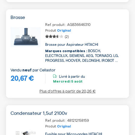
Brosse
Ref. produit : AGB36646310
Produit
Original
(2)
Brosse pour Aspirateur HITACHI
BOSCH,
Marques compatibles :
ELECTROLUX, SIEMENS, AEG, TORNADO, LG,
PROGRESS, HOOVER, DELONGHI, IROBOT ...
Vendu
par
Cellastor
neuf
20,67 €
Livré à partir du
Mercredi
5 août
Plus d’offres à partir de
20,26 €
Condensateur 1,5uf 2100v
Ref. produit : 481212158159
Produit
Original
Fusible pour Micro-ondes HITACHI