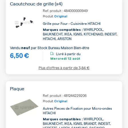
Caoutchouc de grille (x4)
Ref. produit : 484000000949
Produit
Original
Grille pour Four - Cuisinière HITACHI
WHIRLPOOL,
Marques compatibles :
BAUKNECHT, IKEA, IGNIS, KITCHENAID, INDESIT,
HITACHI, ARISTON
Vendu
par
Stock Bureau Maison Bien-être
neuf
6,50 €
Livré à partir du
Mercredi
12 août
Plus d’offres à partir de
3,84 €
Plaque
Ref. produit : 481244229206
Produit
Original
Autres Pieces de Fixation pour Micro-ondes
HITACHI
WHIRLPOOL,
Marques compatibles :
BAUKNECHT, IKEA, IGNIS, BRANDT, INDESIT,