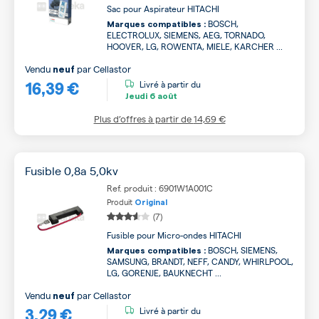
Sac pour Aspirateur HITACHI
BOSCH,
Marques compatibles :
ELECTROLUX, SIEMENS, AEG, TORNADO,
HOOVER, LG, ROWENTA, MIELE, KARCHER ...
Vendu
par
Cellastor
neuf
16,39 €
Livré à partir du
Jeudi
6 août
Plus d’offres à partir de
14,69 €
Fusible 0,8a 5,0kv
Ref. produit : 6901W1A001C
Produit
Original
(7)
Fusible pour Micro-ondes HITACHI
BOSCH, SIEMENS,
Marques compatibles :
SAMSUNG, BRANDT, NEFF, CANDY, WHIRLPOOL,
LG, GORENJE, BAUKNECHT ...
Vendu
par
Cellastor
neuf
3,29 €
Livré à partir du