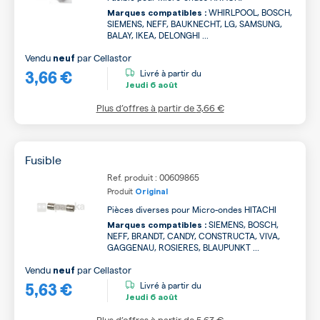
WHIRLPOOL, BOSCH,
Marques compatibles :
SIEMENS, NEFF, BAUKNECHT, LG, SAMSUNG,
BALAY, IKEA, DELONGHI ...
Vendu
par
Cellastor
neuf
3,66 €
Livré à partir du
Jeudi
6 août
Plus d’offres à partir de
3,66 €
Fusible
Ref. produit : 00609865
Produit
Original
Pièces diverses pour Micro-ondes HITACHI
SIEMENS, BOSCH,
Marques compatibles :
NEFF, BRANDT, CANDY, CONSTRUCTA, VIVA,
GAGGENAU, ROSIERES, BLAUPUNKT ...
Vendu
par
Cellastor
neuf
5,63 €
Livré à partir du
Jeudi
6 août
Plus d’offres à partir de
5,63 €