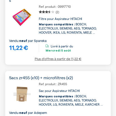
s
Ref. produit : 09917710
(2)
Filtre pour Aspirateur HITACHI
BOSCH,
Marques compatibles :
ELECTROLUX, SIEMENS, AEG, TORNADO,
HOOVER, IKEA, LG, ROWENTA, MIELE ...
Vendu
par
Spareka
neuf
11,22 €
Livré à partir du
Mercredi
5 août
Plus d’offres à partir de
11,22 €
Sacs zr455 (x10) + microfiltres (x2)
Ref. produit : ZR455
Sac pour Aspirateur HITACHI
BOSCH,
Marques compatibles :
ELECTROLUX, SIEMENS, AEG, TORNADO,
HOOVER, LG, ROWENTA, MIELE, KARCHER ...
Vendu
par
Adepem
neuf