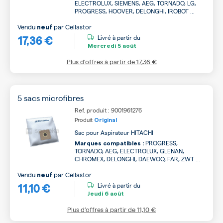
ELECTROLUX, SIEMENS, AEG, TORNADO, LG,
PROGRESS, HOOVER, DELONGHI, IROBOT ...
Vendu
par
Cellastor
neuf
17,36 €
Livré à partir du
Mercredi
5 août
Plus d’offres à partir de
17,36 €
5 sacs microfibres
Ref. produit : 9001961276
Produit
Original
Sac pour Aspirateur HITACHI
PROGRESS,
Marques compatibles :
TORNADO, AEG, ELECTROLUX, GLENAN,
CHROMEX, DELONGHI, DAEWOO, FAR, ZWT ...
Vendu
par
Cellastor
neuf
11,10 €
Livré à partir du
Jeudi
6 août
Plus d’offres à partir de
11,10 €