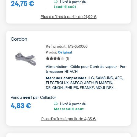
24,75 €
Livré à partir du
Jeudi
6 août
Plus d’offres à partir de
21,92 €
Cordon
Ref. produit : MS-650066
Produit
Original
(1)
Alimentation - Câble pour Centrale vapeur - Fer
à repasser HITACHI
LG, SAMSUNG, AEG,
Marques compatibles :
ELECTROLUX, SAECO, ARTHUR MARTIN,
DELONGHI, PHILIPS, FRANKE, MOULINEX ...
Vendu
par
Cellastor
neuf
4,83 €
Livré à partir du
Mercredi
5 août
Plus d’offres à partir de
4,83 €