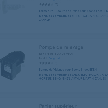
(7)
Fermeture - Sécurite de Porte pour Sèche-linge JE
ELECTROLUX, AEG, ZANUSS
Marques compatibles :
ZANKER
Pompe de relevage
Ref. produit : 2962510300
Produit
Original
(1)
Pompe de Vidange pour Sèche-linge JEKEN
AEG, ELECTROLUX, CAND
Marques compatibles :
GORENJE, BEKO, JEKEN, ARTHUR MARTIN, ZANUSSI, 
Panier supérieur