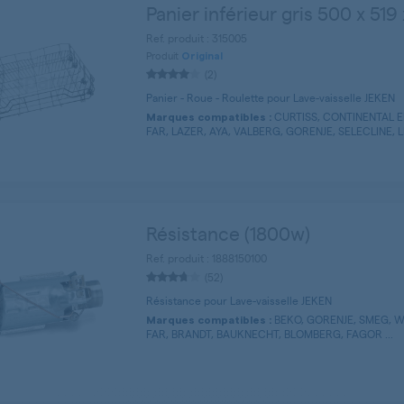
Panier inférieur gris 500 x 51
Ref. produit : 315005
Produit
Original
(2)
Panier - Roue - Roulette pour Lave-vaisselle JEKEN
CURTISS, CONTINENTAL E
Marques compatibles :
FAR, LAZER, AYA, VALBERG, GORENJE, SELECLINE, LI
Résistance (1800w)
Ref. produit : 1888150100
(52)
Résistance pour Lave-vaisselle JEKEN
BEKO, GORENJE, SMEG, W
Marques compatibles :
FAR, BRANDT, BAUKNECHT, BLOMBERG, FAGOR ...