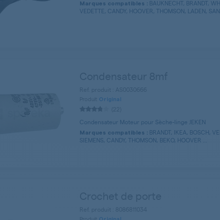
BAUKNECHT, BRANDT, WH
Marques compatibles :
VEDETTE, CANDY, HOOVER, THOMSON, LADEN, SANG
Condensateur 8mf
Ref. produit : AS0030666
Produit
Original
(22)
Condensateur Moteur pour Sèche-linge JEKEN
BRANDT, IKEA, BOSCH, V
Marques compatibles :
SIEMENS, CANDY, THOMSON, BEKO, HOOVER ...
Crochet de porte
Ref. produit : 8086811034
Produit
Original