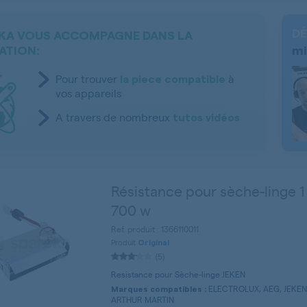
DÉ
KA VOUS ACCOMPAGNE DANS LA
ATION:
mi
Pour trouver
à
la piece compatible
vos appareils
A travers de nombreux
tutos vidéos
Résistance pour sèche-linge 1
700 w
Ref. produit : 1366110011
Produit
Original
(5)
Resistance pour Sèche-linge JEKEN
ELECTROLUX, AEG, JEKEN,
Marques compatibles :
ARTHUR MARTIN