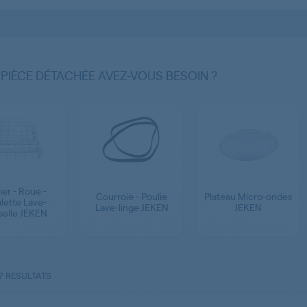
 PIÈCE DÉTACHÉE AVEZ-VOUS BESOIN ?
ier - Roue -
Courroie - Poulie
Plateau Micro-ondes
lette Lave-
Lave-linge JEKEN
JEKEN
sselle JEKEN
7 RESULTATS