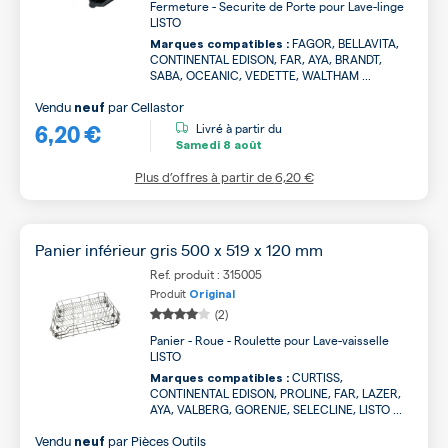
Fermeture - Securite de Porte pour Lave-linge
LISTO
FAGOR, BELLAVITA,
Marques compatibles :
CONTINENTAL EDISON, FAR, AYA, BRANDT,
SABA, OCEANIC, VEDETTE, WALTHAM ...
Vendu
par
Cellastor
neuf
6,20 €
Livré à partir du
Samedi
8 août
Plus d’offres à partir de
6,20 €
Panier inférieur gris 500 x 519 x 120 mm
Ref. produit : 315005
Produit
Original
(2)
Panier - Roue - Roulette pour Lave-vaisselle
LISTO
CURTISS,
Marques compatibles :
CONTINENTAL EDISON, PROLINE, FAR, LAZER,
AYA, VALBERG, GORENJE, SELECLINE, LISTO ...
Vendu
par
Pièces Outils
neuf