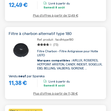
12,49 €
Livré à partir du
Samedi
8 août
Plus d’offres à partir de
12,49 €
Filtre à charbon alternatif type 180
Ref. produit : facdhtype180
(73)
Filtre Charbon - Filtre Antigraisse pour Hotte
LISTO
AIRLUX, ROSIERES,
Marques compatibles :
HOTPOINT ARISTON, CANDY, INDESIT, SOGELUX,
EBD, BELLING, VALBERG, GORENJE ...
Vendu
par
Spareka
neuf
11,38 €
Livré à partir du
Samedi
8 août
Plus d’offres à partir de
11,38 €