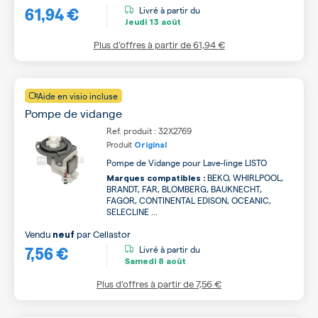
61,94 €
Livré à partir du
Jeudi
13 août
Plus d’offres à partir de
61,94 €
Aide en visio incluse
Pompe de vidange
Ref. produit : 32X2769
Produit
Original
Pompe de Vidange pour Lave-linge LISTO
BEKO, WHIRLPOOL,
Marques compatibles :
BRANDT, FAR, BLOMBERG, BAUKNECHT,
FAGOR, CONTINENTAL EDISON, OCEANIC,
SELECLINE ...
Vendu
par
Cellastor
neuf
7,56 €
Livré à partir du
Samedi
8 août
Plus d’offres à partir de
7,56 €