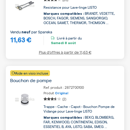
Resistance pour Lave-linge LISTO
BRANDT, VEDETTE,
Marques compatibles :
BOSCH, FAGOR, SIEMENS, SANGIORGIO,
OCEAN, SAMET, THERMOR, THOMSON ...
Vendu
par
Spareka
neuf
11,63 €
Livré à partir du
Samedi
8 août
Plus d’offres à partir de
11,63 €
Aide en visio incluse
Bouchon de pompe
Ref. produit : 2872700100
Produit
Original
(2)
Trappe - Cache - Capot - Bouchon Pompe de
Vidange pour Lave-linge LISTO
BEKO, BLOMBERG,
Marques compatibles :
FAR, KENWOOD, CONTINENTAL EDISON,
ESSENTIEL B, AYA, LISTO, SABA, SMEG ...