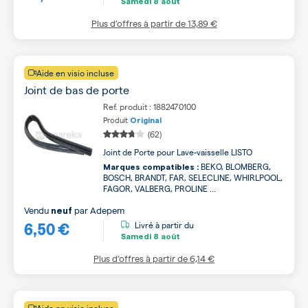
Samedi
8 août
Plus d’offres à partir de
13,89 €
Aide en visio incluse
Joint de bas de porte
Ref. produit : 1882470100
Produit
Original
(62)
Joint de Porte pour Lave-vaisselle LISTO
BEKO, BLOMBERG,
Marques compatibles :
BOSCH, BRANDT, FAR, SELECLINE, WHIRLPOOL,
FAGOR, VALBERG, PROLINE ...
Vendu
par
Adepem
neuf
6,50 €
Livré à partir du
Samedi
8 août
Plus d’offres à partir de
6,14 €