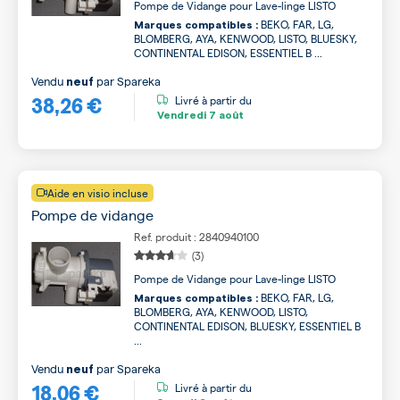
Pompe de Vidange pour Lave-linge LISTO
BEKO, FAR, LG,
Marques compatibles :
BLOMBERG, AYA, KENWOOD, LISTO, BLUESKY,
CONTINENTAL EDISON, ESSENTIEL B ...
Vendu
par
Spareka
neuf
38,26 €
Livré à partir du
Vendredi
7 août
Aide en visio incluse
Pompe de vidange
Ref. produit : 2840940100
(3)
Pompe de Vidange pour Lave-linge LISTO
BEKO, FAR, LG,
Marques compatibles :
BLOMBERG, AYA, KENWOOD, LISTO,
CONTINENTAL EDISON, BLUESKY, ESSENTIEL B
...
Vendu
par
Spareka
neuf
18,06 €
Livré à partir du