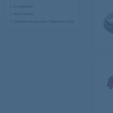
Congélateur
Micro-ondes
Cafetière et expresso / Machine à café
Hotte
Aspirateur
Sèche-linge
Table à repasser