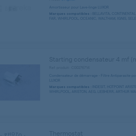
Amortisseur pour Lave-linge LUXOR
BELLAVITA, CONTINENTAL 
Marques compatibles :
FAR, WHIRLPOOL, OCEANIC, WALTHAM, IGNIS, SELEC
Starting condensateur 4 mf (m
Ref. produit : C00276714
Condensateur de démarrage - Filtre Antiparasite po
LUXOR
INDESIT, HOTPOINT ARIS
Marques compatibles :
WHIRLPOOL, ARISTON, AEG, LIEBHERR, ARTHUR MART
Thermostat