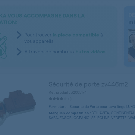
DÉ
KA VOUS ACCOMPAGNE DANS LA
ATION:
mi
Pour trouver
à
la piece compatible
vos appareils
A travers de nombreux
tutos vidéos
Sécurité de porte zv446m2
Ref. produit : 32005174
(1)
Fermeture - Securite de Porte pour Lave-linge LUX
BELLAVITA, CONTINENTAL 
Marques compatibles :
SABA, FAGOR, OCEANIC, SELECLINE, VEDETTE, WAL