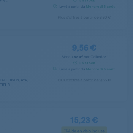
A ...
En stock
Livré à partir du
Mercredi
5 août
Plus d’offres à partir de
8,80 €
9,56 €
Vendu
par
Cellastor
neuf
En stock
Livré à partir du
Mercredi
5 août
Plus d’offres à partir de
9,56 €
AL EDISON, AYA,
EL B ...
15,23 €
Aide en visio incluse