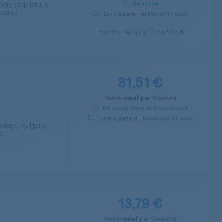
En stock
D, ESSENTIEL B,
RIAC ...
Livré à partir du
Mardi
11 août
Plus d’offres à partir de
6,93 €
81,51 €
Vendu
par
Spareka
neuf
En stock chez le fournisseur
Livré à partir du
Vendredi
21 août
ANDT, LG, LISTO,
...
13,79 €
Vendu
par
Cellastor
neuf