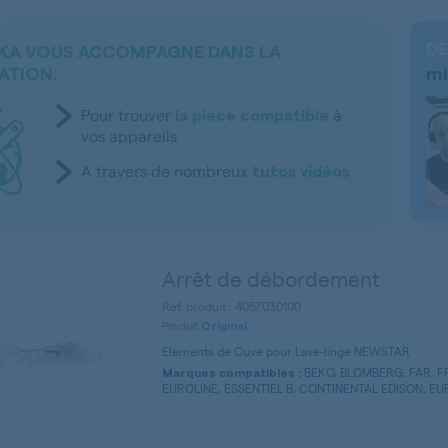
DÉ
KA VOUS ACCOMPAGNE DANS LA
ATION:
mi
Pour trouver
à
la piece compatible
vos appareils
A travers de nombreux
tutos vidéos
Arrêt de débordement
Ref. produit : 4057030100
Produit
Original
Elements de Cuve pour Lave-linge NEWSTAR
BEKO, BLOMBERG, FAR, FR
Marques compatibles :
EUROLINE, ESSENTIEL B, CONTINENTAL EDISON, EUR