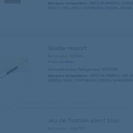
BEKO, BLOMBERG, KENWOO
Marques compatibles :
BOSCH, FAR, LISTO, CONTINENTAL EDISON, ARDEM, F
Guide ressort
Ref. produit : 52X1576
Produit
Original
Quincaillerie pour Réfrigérateur NEWSTAR
BEKO, BLOMBERG, FAR, BR
Marques compatibles :
ARDEM, FRIAC, CONTINENTAL EDISON, SANGIORGIO 
Jeu de fixation silent bloc
Ref. produit : 00427279