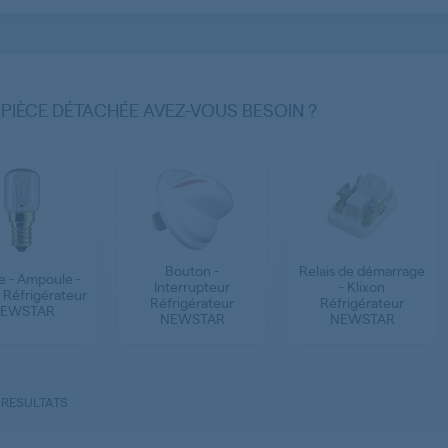
 PIÈCE DÉTACHÉE AVEZ-VOUS BESOIN ?
Bouton -
Relais de démarrage
 - Ampoule -
Interrupteur
- Klixon
 Réfrigérateur
Réfrigérateur
Réfrigérateur
EWSTAR
NEWSTAR
NEWSTAR
 RESULTATS