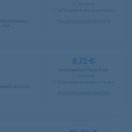
En stock
Livré à partir du
Mercredi
12 août
Plus d’offres à partir de
13,79 €
BEKO, GAGGENAU,
VIVA ...
8,72 €
Vendu
par
Pièces Outils
neuf
En stock
Livré à partir du
Vendredi
14 août
 SINGER, NEWSTAR,
Plus d’offres à partir de
8,72 €