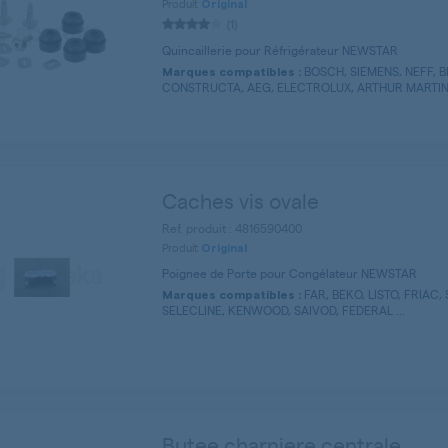
Produit
Original
(1)
Quincaillerie pour Réfrigérateur NEWSTAR
BOSCH, SIEMENS, NEFF, 
Marques compatibles :
CONSTRUCTA, AEG, ELECTROLUX, ARTHUR MARTIN, 
Caches vis ovale
Ref. produit : 4816590400
Produit
Original
Poignee de Porte pour Congélateur NEWSTAR
FAR, BEKO, LISTO, FRIAC,
Marques compatibles :
SELECLINE, KENWOOD, SAIVOD, FEDERAL ...
Butee charniere centrale