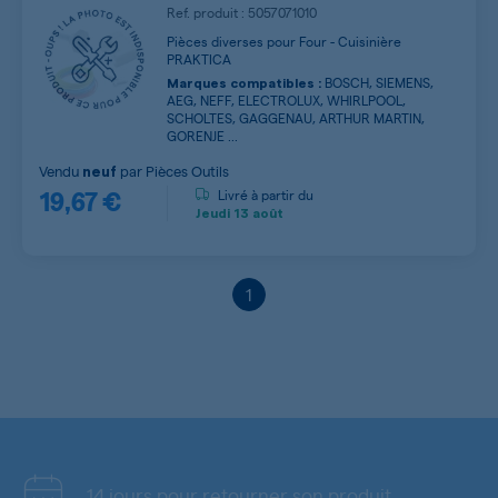
Ref. produit : 5057071010
Pièces diverses pour Four - Cuisinière
PRAKTICA
BOSCH, SIEMENS,
Marques compatibles :
AEG, NEFF, ELECTROLUX, WHIRLPOOL,
SCHOLTES, GAGGENAU, ARTHUR MARTIN,
GORENJE ...
Vendu
par
Pièces Outils
neuf
19,67 €
Livré à partir du
Jeudi
13 août
1
14 jours pour retourner son produit