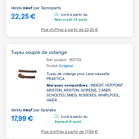
Vendu
par
Tecnoparts
neuf
22,25 €
Livré à partir du
Mercredi
12 août
Plus d’offres à partir de
22,25 €
Tuyau souple de vidange
Ref. produit : 163729
Produit
Original
Tuyau de vidange pour Lave-vaisselle
PRAKTICA
INDESIT, HOTPOINT
Marques compatibles :
ARISTON, ARISTON, GORENJE, CANDY,
SCHOLTES, SMEG, ROSIERES, WHIRLPOOL,
HAIER ...
Vendu
par
Spareka
neuf
17,99 €
Livré à partir du
Samedi
8 août
Plus d’offres à partir de
17,99 €