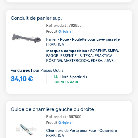
Conduit de panier sup.
Ref. produit : 792955
Produit
Original
Panier - Roue - Roulette pour Lave-vaisselle
PRAKTICA
GORENJE, SMEG,
Marques compatibles :
FAGOR, ESSENTIEL B, TEKA, PRAKTICA,
KÖRTING, MASTERCOOK, EDESA, JUWEL
Vendu
par
Pièces Outils
neuf
34,10 €
Livré à partir du
Jeudi
13 août
Guide de charnière gauche ou droite
Ref. produit : 667800
Produit
Original
Charniere de Porte pour Four - Cuisinière
PRAKTICA