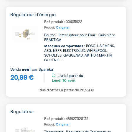
Régulateur d'énergie
Ref. produit : 00605922
Produit
Original
Bouton - Interrupteur pour Four - Cuisinière
PRAKTICA
BOSCH, SIEMENS,
Marques compatibles :
AEG, NEFF, ELECTROLUX, WHIRLPOOL,
SCHOLTES, GAGGENAU, ARTHUR MARTIN,
GORENJE ...
Vendu
par
Spareka
neuf
20,99 €
Livré à partir du
Lundi
10 août
Plus d’offres à partir de
20,99 €
Regulateur
Ref. produit : 481927328135
Produit
Original
Thermostat - Regulateur de Temperature -