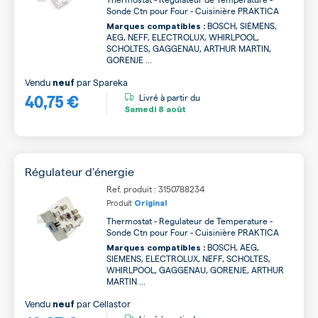
Sonde Ctn pour Four - Cuisinière PRAKTICA
BOSCH, SIEMENS,
Marques compatibles :
AEG, NEFF, ELECTROLUX, WHIRLPOOL,
SCHOLTES, GAGGENAU, ARTHUR MARTIN,
GORENJE ...
Vendu
par
Spareka
neuf
40,75 €
Livré à partir du
Samedi
8 août
Régulateur d'énergie
Ref. produit : 3150788234
Produit
Original
Thermostat - Regulateur de Temperature -
Sonde Ctn pour Four - Cuisinière PRAKTICA
BOSCH, AEG,
Marques compatibles :
SIEMENS, ELECTROLUX, NEFF, SCHOLTES,
WHIRLPOOL, GAGGENAU, GORENJE, ARTHUR
MARTIN ...
Vendu
par
Cellastor
neuf