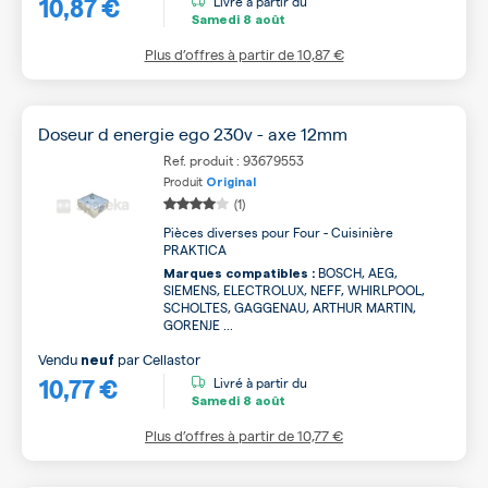
10,87 €
Livré à partir du
Samedi
8 août
Plus d’offres à partir de
10,87 €
Doseur d energie ego 230v - axe 12mm
Ref. produit : 93679553
Produit
Original
(1)
Pièces diverses pour Four - Cuisinière
PRAKTICA
BOSCH, AEG,
Marques compatibles :
SIEMENS, ELECTROLUX, NEFF, WHIRLPOOL,
SCHOLTES, GAGGENAU, ARTHUR MARTIN,
GORENJE ...
Vendu
par
Cellastor
neuf
10,77 €
Livré à partir du
Samedi
8 août
Plus d’offres à partir de
10,77 €