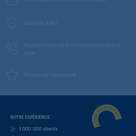
Garantie 2 ans
Support client de la commande jusqu'à la
pose
Réparé ou remboursé
NOTRE EXPÉRIENCE
1 000 000 clients