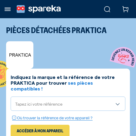
PIÈCES DÉTACHÉES
PRAKTICA
Indiquez la marque et la référence de votre
PRAKTICA
pour trouver
ses pièces
compatibles !
Tapez ici votre référence
Où trouver la référence de votre appareil ?
ACCÉDER À MON APPAREIL