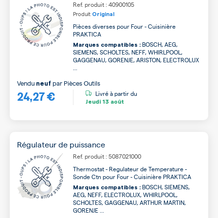
Ref. produit : 40900105
Produit
Original
Pièces diverses pour Four - Cuisinière
PRAKTICA
BOSCH, AEG,
Marques compatibles :
SIEMENS, SCHOLTES, NEFF, WHIRLPOOL,
GAGGENAU, GORENJE, ARISTON, ELECTROLUX
...
Vendu
par
Pièces Outils
neuf
24,27 €
Livré à partir du
Jeudi
13 août
Régulateur de puissance
Ref. produit : 5087021000
Thermostat - Regulateur de Temperature -
Sonde Ctn pour Four - Cuisinière PRAKTICA
BOSCH, SIEMENS,
Marques compatibles :
AEG, NEFF, ELECTROLUX, WHIRLPOOL,
SCHOLTES, GAGGENAU, ARTHUR MARTIN,
GORENJE ...