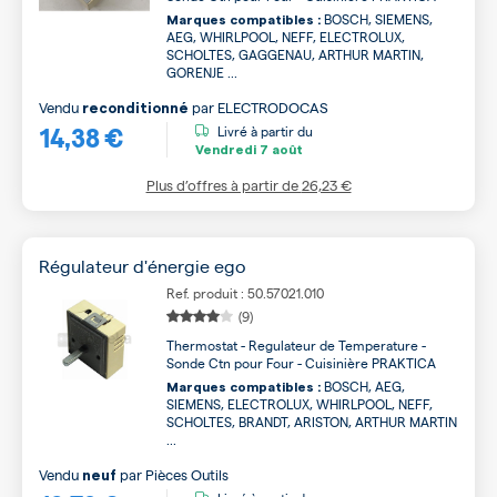
BOSCH, SIEMENS,
Marques compatibles :
AEG, WHIRLPOOL, NEFF, ELECTROLUX,
SCHOLTES, GAGGENAU, ARTHUR MARTIN,
GORENJE ...
Vendu
par
ELECTRODOCAS
reconditionné
14,38 €
Livré à partir du
Vendredi
7 août
Plus d’offres à partir de
26,23 €
Régulateur d'énergie ego
Ref. produit : 50.57021.010
(9)
Thermostat - Regulateur de Temperature -
Sonde Ctn pour Four - Cuisinière PRAKTICA
BOSCH, AEG,
Marques compatibles :
SIEMENS, ELECTROLUX, WHIRLPOOL, NEFF,
SCHOLTES, BRANDT, ARISTON, ARTHUR MARTIN
...
Vendu
par
Pièces Outils
neuf