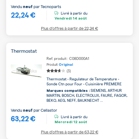
Vendu
par
Tecnoparts
neuf
22,24 €
Livré à partir du
Vendredi
14 août
Plus d’offres à partir de
22,24 €
Thermostat
Ref. produit : C08D000A1
Produit
Original
(3)
Thermostat - Regulateur de Temperature -
Sonde Ctn pour Four - Cuisinière PREMIERE
SIEMENS, ARTHUR
Marques compatibles :
MARTIN, BOSCH, ELECTROLUX, FAURE, FAGOR,
BEKO, AEG, NEFF, BAUKNECHT ...
Vendu
par
Cellastor
neuf
63,22 €
Livré à partir du
Mercredi
12 août
Plus d’offres à partir de
63,22 €