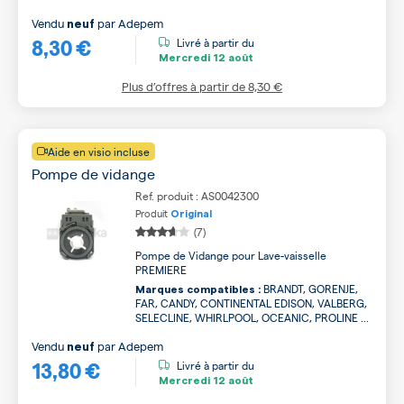
Vendu
par
Adepem
neuf
8,30 €
Livré à partir du
Mercredi
12 août
Plus d’offres à partir de
8,30 €
Aide en visio incluse
Pompe de vidange
Ref. produit : AS0042300
Produit
Original
(7)
Pompe de Vidange pour Lave-vaisselle
PREMIERE
BRANDT, GORENJE,
Marques compatibles :
FAR, CANDY, CONTINENTAL EDISON, VALBERG,
SELECLINE, WHIRLPOOL, OCEANIC, PROLINE ...
Vendu
par
Adepem
neuf
13,80 €
Livré à partir du
Mercredi
12 août