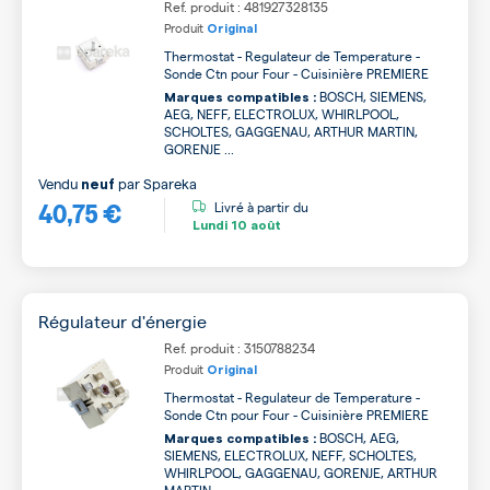
Ref. produit : 481927328135
Produit
Original
Thermostat - Regulateur de Temperature -
Sonde Ctn pour Four - Cuisinière PREMIERE
BOSCH, SIEMENS,
Marques compatibles :
AEG, NEFF, ELECTROLUX, WHIRLPOOL,
SCHOLTES, GAGGENAU, ARTHUR MARTIN,
GORENJE ...
Vendu
par
Spareka
neuf
40,75 €
Livré à partir du
Lundi
10 août
Régulateur d'énergie
Ref. produit : 3150788234
Produit
Original
Thermostat - Regulateur de Temperature -
Sonde Ctn pour Four - Cuisinière PREMIERE
BOSCH, AEG,
Marques compatibles :
SIEMENS, ELECTROLUX, NEFF, SCHOLTES,
WHIRLPOOL, GAGGENAU, GORENJE, ARTHUR