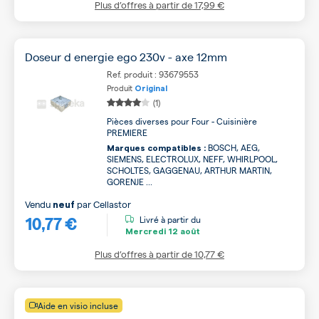
Plus d’offres à partir de
17,99 €
Doseur d energie ego 230v - axe 12mm
Ref. produit : 93679553
Produit
Original
(1)
Pièces diverses pour Four - Cuisinière
PREMIERE
BOSCH, AEG,
Marques compatibles :
SIEMENS, ELECTROLUX, NEFF, WHIRLPOOL,
SCHOLTES, GAGGENAU, ARTHUR MARTIN,
GORENJE ...
Vendu
par
Cellastor
neuf
10,77 €
Livré à partir du
Mercredi
12 août
Plus d’offres à partir de
10,77 €
Aide en visio incluse