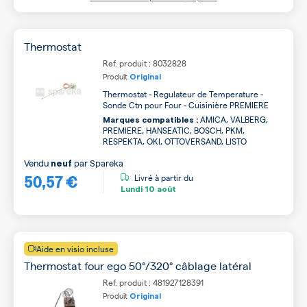
Thermostat
Ref. produit : 8032828
Produit
Original
Thermostat - Regulateur de Temperature -
Sonde Ctn pour Four - Cuisinière PREMIERE
AMICA, VALBERG,
Marques compatibles :
PREMIERE, HANSEATIC, BOSCH, PKM,
RESPEKTA, OKI, OTTOVERSAND, LISTO
Vendu
par
Spareka
neuf
50,57 €
Livré à partir du
Lundi
10 août
Aide en visio incluse
Thermostat four ego 50°/320° câblage latéral
Ref. produit : 481927128391
Produit
Original