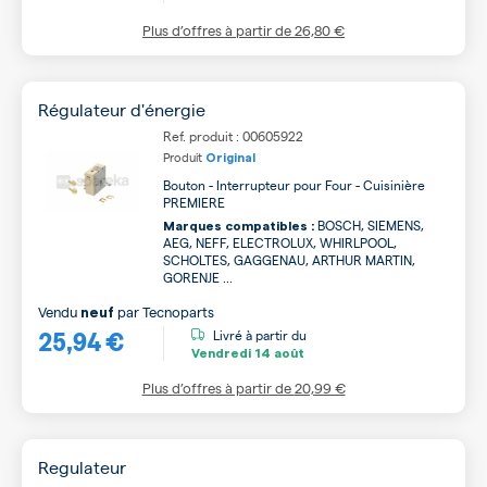
Plus d’offres à partir de
26,80 €
Régulateur d'énergie
Ref. produit : 00605922
Produit
Original
Bouton - Interrupteur pour Four - Cuisinière
PREMIERE
BOSCH, SIEMENS,
Marques compatibles :
AEG, NEFF, ELECTROLUX, WHIRLPOOL,
SCHOLTES, GAGGENAU, ARTHUR MARTIN,
GORENJE ...
Vendu
par
Tecnoparts
neuf
25,94 €
Livré à partir du
Vendredi
14 août
Plus d’offres à partir de
20,99 €
Regulateur