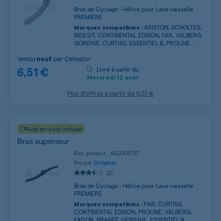
Bras de Cyclage - Hélice pour Lave-vaisselle
PREMIERE
ARISTON, SCHOLTES,
Marques compatibles :
INDESIT, CONTINENTAL EDISON, FAR, VALBERG,
GORENJE, CURTISS, ESSENTIEL B, PROLINE ...
Vendu
par
Cellastor
neuf
6,51 €
Livré à partir du
Mercredi
12 août
Plus d’offres à partir de
6,51 €
Aide en visio incluse
Bras supérieur
Ref. produit : AS0001757
Produit
Original
(2)
Bras de Cyclage - Hélice pour Lave-vaisselle
PREMIERE
FAR, CURTISS,
Marques compatibles :
CONTINENTAL EDISON, PROLINE, VALBERG,
FAGOR, BRANDT, GORENJE, ESSENTIEL B,