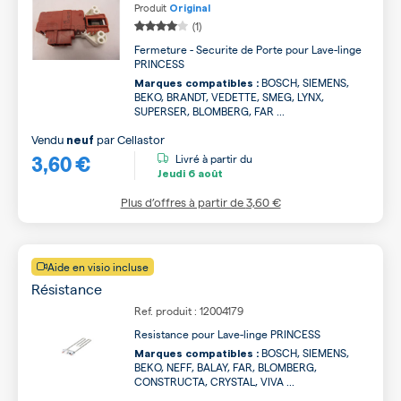
Produit
Original
(1)
Fermeture - Securite de Porte pour Lave-linge
PRINCESS
BOSCH, SIEMENS,
Marques compatibles :
BEKO, BRANDT, VEDETTE, SMEG, LYNX,
SUPERSER, BLOMBERG, FAR ...
Vendu
par
Cellastor
neuf
3,60 €
Livré à partir du
Jeudi
6 août
Plus d’offres à partir de
3,60 €
Aide en visio incluse
Résistance
Ref. produit : 12004179
Resistance pour Lave-linge PRINCESS
BOSCH, SIEMENS,
Marques compatibles :
BEKO, NEFF, BALAY, FAR, BLOMBERG,
CONSTRUCTA, CRYSTAL, VIVA ...