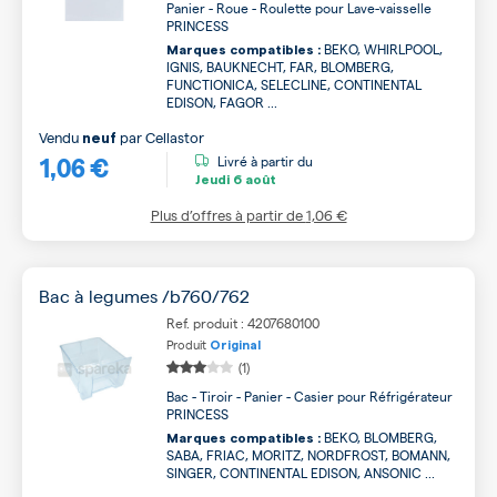
Panier - Roue - Roulette pour Lave-vaisselle
PRINCESS
BEKO, WHIRLPOOL,
Marques compatibles :
IGNIS, BAUKNECHT, FAR, BLOMBERG,
FUNCTIONICA, SELECLINE, CONTINENTAL
EDISON, FAGOR ...
Vendu
par
Cellastor
neuf
1,06 €
Livré à partir du
Jeudi
6 août
Plus d’offres à partir de
1,06 €
Bac à legumes /b760/762
Ref. produit : 4207680100
Produit
Original
(1)
Bac - Tiroir - Panier - Casier pour Réfrigérateur
PRINCESS
BEKO, BLOMBERG,
Marques compatibles :
SABA, FRIAC, MORITZ, NORDFROST, BOMANN,
SINGER, CONTINENTAL EDISON, ANSONIC ...