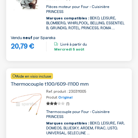
Pièces moteur pour Four - Cuisinière
PRINCESS
BEKO, LEISURE,
Marques compatibles :
BLOMBERG, WHIRLPOOL, BELLING, ESSENTIEL
B, GRUNDIG, ROTEL, PRINCESS, ROMA ...
Vendu
par
Spareka
neuf
20,79 €
Livré à partir du
Mercredi
5 août
Aide en visio incluse
Thermocouple t100/609-l1100 mm
Ref. produit : 230311005
Produit
Original
(1)
Thermocouple pour Four - Cuisinière
PRINCESS
BEKO, LEISURE, FAR,
Marques compatibles :
DOMEOS, BLUESKY, ARDEM, FRIAC, LISTO,
UNIVERSAL, SELECLINE ...