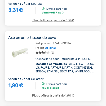
Vendu
par
Spareka
neuf
3,31 €
Livré à partir du
Vendredi
7 août
Plus d’offres à partir de
3,31 €
Axe en amortisseur de cuve
Ref. produit : 4774EN3002A
Produit
Original
(2)
Quincaillerie pour Réfrigérateur PRINCESS
AEG, ELECTROLUX,
Marques compatibles :
LG, FAURE, ARTHUR MARTIN, CONTINENTAL
EDISON, ZANUSSI, BEKO, FAR, WHIRLPOOL ...
Vendu
par
Cellastor
neuf
1,90 €
Livré à partir du
Jeudi
6 août
Plus d’offres à partir de
1,90 €