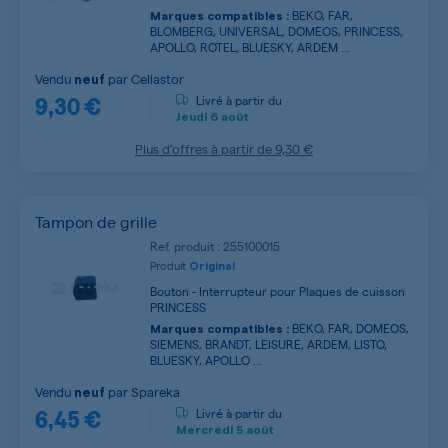
BEKO, FAR,
Marques compatibles :
BLOMBERG, UNIVERSAL, DOMEOS, PRINCESS,
APOLLO, ROTEL, BLUESKY, ARDEM ...
Vendu
par
Cellastor
neuf
9,30 €
Livré à partir du
Jeudi
6 août
Plus d’offres à partir de
9,30 €
Tampon de grille
Ref. produit : 255100015
Produit
Original
Bouton - Interrupteur pour Plaques de cuisson
PRINCESS
BEKO, FAR, DOMEOS,
Marques compatibles :
SIEMENS, BRANDT, LEISURE, ARDEM, LISTO,
BLUESKY, APOLLO ...
Vendu
par
Spareka
neuf
6,45 €
Livré à partir du
Mercredi
5 août