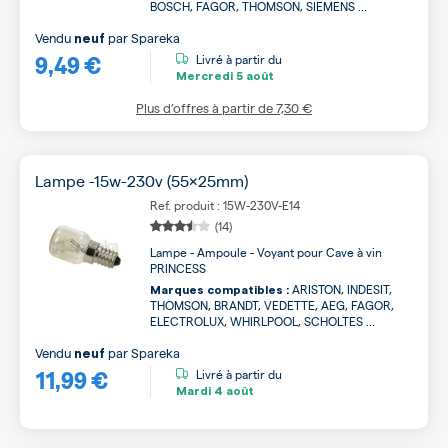
BOSCH, FAGOR, THOMSON, SIEMENS ...
Vendu
par
Spareka
neuf
9,49 €
Livré à partir du
Mercredi
5 août
Plus d’offres à partir de
7,30 €
Lampe -15w-230v (55x25mm)
Ref. produit : 15W-230V-E14
(14)
Lampe - Ampoule - Voyant pour Cave à vin
PRINCESS
ARISTON, INDESIT,
Marques compatibles :
THOMSON, BRANDT, VEDETTE, AEG, FAGOR,
ELECTROLUX, WHIRLPOOL, SCHOLTES ...
Vendu
par
Spareka
neuf
11,99 €
Livré à partir du
Mardi
4 août