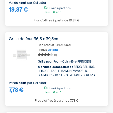
Vendu
par
Cellastor
neuf
19,87 €
Livré à partir du
Jeudi
6 août
Plus d’offres à partir de
19,87 €
Grille de four 36,5 x 39,5cm
Ref. produit : 440100001
Produit
Original
(1)
Grille pour Four - Cuisinière PRINCESS
BEKO, BELLING,
Marques compatibles :
LEISURE, FAR, ELRAM, NEWWORLD,
BLOMBERG, ROTEL, NEWHOME, BLUESKY ...
Vendu
par
Cellastor
neuf
7,78 €
Livré à partir du
Jeudi
6 août
Plus d’offres à partir de
7,78 €