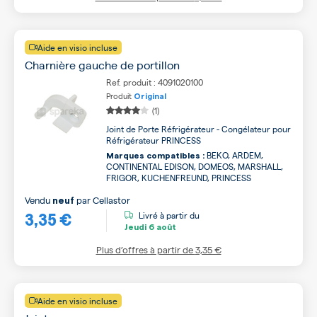
Aide en visio incluse
Charnière gauche de portillon
Ref. produit : 4091020100
Produit
Original
(1)
Joint de Porte Réfrigérateur - Congélateur pour
Réfrigérateur PRINCESS
BEKO, ARDEM,
Marques compatibles :
CONTINENTAL EDISON, DOMEOS, MARSHALL,
FRIGOR, KUCHENFREUND, PRINCESS
Vendu
par
Cellastor
neuf
3,35 €
Livré à partir du
Jeudi
6 août
Plus d’offres à partir de
3,35 €
Aide en visio incluse