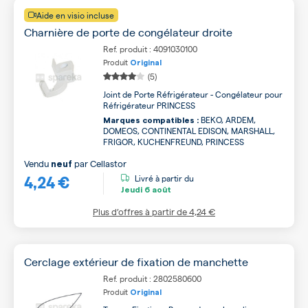
Aide en visio incluse
Charnière de porte de congélateur droite
Ref. produit : 4091030100
Produit
Original
(5)
Joint de Porte Réfrigérateur - Congélateur pour
Réfrigérateur PRINCESS
BEKO, ARDEM,
Marques compatibles :
DOMEOS, CONTINENTAL EDISON, MARSHALL,
FRIGOR, KUCHENFREUND, PRINCESS
Vendu
par
Cellastor
neuf
4,24 €
Livré à partir du
Jeudi
6 août
Plus d’offres à partir de
4,24 €
Cerclage extérieur de fixation de manchette
Ref. produit : 2802580600
Produit
Original