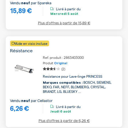
Vendu
par
Spareka
neuf
15,89 €
Livré à partir du
Mercredi
5 août
Plus d’offres à partir de
15,89 €
Aide en visio incluse
Résistance
Ref. produit : 2863403000
Produit
Original
(2)
Resistance pour Lave-linge PRINCESS
BOSCH, SIEMENS,
Marques compatibles :
BEKO, FAR, NEFF, BLOMBERG, CRYSTAL,
BRANDT, LG, BLUESKY ...
Vendu
par
Cellastor
neuf
6,26 €
Livré à partir du
Jeudi
6 août
Plus d’offres à partir de
6,26 €