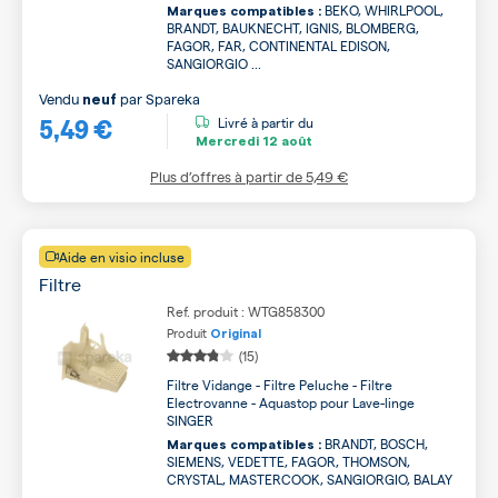
BEKO, WHIRLPOOL,
Marques compatibles :
BRANDT, BAUKNECHT, IGNIS, BLOMBERG,
FAGOR, FAR, CONTINENTAL EDISON,
SANGIORGIO ...
Vendu
par
Spareka
neuf
5,49 €
Livré à partir du
Mercredi
12 août
Plus d’offres à partir de
5,49 €
Aide en visio incluse
Filtre
Ref. produit : WTG858300
Produit
Original
(15)
Filtre Vidange - Filtre Peluche - Filtre
Electrovanne - Aquastop pour Lave-linge
SINGER
BRANDT, BOSCH,
Marques compatibles :
SIEMENS, VEDETTE, FAGOR, THOMSON,
CRYSTAL, MASTERCOOK, SANGIORGIO, BALAY
...