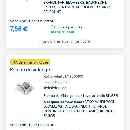
BRANDT, FAR, BLOMBERG, BAUKNECHT,
FAGOR, CONTINENTAL EDISON, OCEANIC,
SELECLINE ...
Vendu
par
Cellastor
neuf
7,56 €
Livré à partir du
Mardi
11 août
Plus d’offres à partir de
7,56 €
Aide en visio incluse
Pompe de vidange
Ref. produit : 1748200100
Produit
Original
(14)
Pompe de Vidange pour Lave-vaisselle SINGER
BEKO, WHIRLPOOL,
Marques compatibles :
BLOMBERG, FAR, BAUKNECHT, BRANDT,
CONTINENTAL EDISON, OCEANIC, GRUNDIG,
FAGOR ...
Vendu
par
Cellastor
neuf