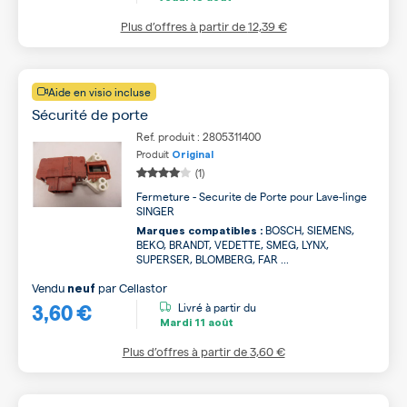
Plus d’offres à partir de
12,39 €
Aide en visio incluse
Sécurité de porte
Ref. produit : 2805311400
Produit
Original
(1)
Fermeture - Securite de Porte pour Lave-linge
SINGER
BOSCH, SIEMENS,
Marques compatibles :
BEKO, BRANDT, VEDETTE, SMEG, LYNX,
SUPERSER, BLOMBERG, FAR ...
Vendu
par
Cellastor
neuf
3,60 €
Livré à partir du
Mardi
11 août
Plus d’offres à partir de
3,60 €