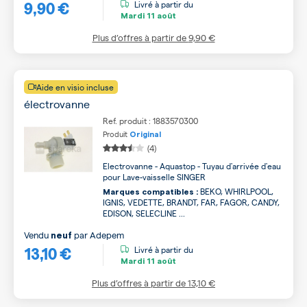
9,90 €
Livré à partir du
Mardi
11 août
Plus d’offres à partir de
9,90 €
Aide en visio incluse
électrovanne
Ref. produit : 1883570300
Produit
Original
(4)
Electrovanne - Aquastop - Tuyau d'arrivée d'eau
pour Lave-vaisselle SINGER
BEKO, WHIRLPOOL,
Marques compatibles :
IGNIS, VEDETTE, BRANDT, FAR, FAGOR, CANDY,
EDISON, SELECLINE ...
Vendu
par
Adepem
neuf
13,10 €
Livré à partir du
Mardi
11 août
Plus d’offres à partir de
13,10 €