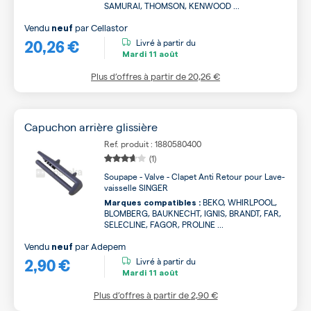
SAMURAI, THOMSON, KENWOOD ...
Vendu
par
Cellastor
neuf
20,26 €
Livré à partir du
Mardi
11 août
Plus d’offres à partir de
20,26 €
Capuchon arrière glissière
Ref. produit : 1880580400
(1)
Soupape - Valve - Clapet Anti Retour pour Lave-
vaisselle SINGER
BEKO, WHIRLPOOL,
Marques compatibles :
BLOMBERG, BAUKNECHT, IGNIS, BRANDT, FAR,
SELECLINE, FAGOR, PROLINE ...
Vendu
par
Adepem
neuf
2,90 €
Livré à partir du
Mardi
11 août
Plus d’offres à partir de
2,90 €