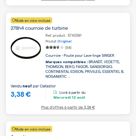
Aide en visio incluse
278h4 courroie de turbine
Ref. produit : 57X0381
Produit
Original
(54)
Courroie - Poulie pour Lave-linge SINGER
BRANDT, VEDETTE,
Marques compatibles :
THOMSON, BEKO, FAGOR, SANGIORGIO,
CONTINENTAL EDISON, PRIVILEG, ESSENTIEL B,
NOGAMATIC ...
Vendu
par
Cellastor
neuf
3,38 €
Livré à partir du
Mercredi
12 août
Plus d’offres à partir de
3,38 €
Aide en visio incluse