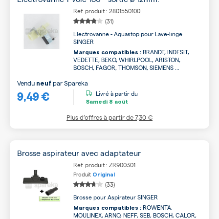
Ref. produit : 2801550100
(31)
Electrovanne - Aquastop pour Lave-linge
SINGER
BRANDT, INDESIT,
Marques compatibles :
VEDETTE, BEKO, WHIRLPOOL, ARISTON,
BOSCH, FAGOR, THOMSON, SIEMENS ...
Vendu
par
Spareka
neuf
9,49 €
Livré à partir du
Samedi
8 août
Plus d’offres à partir de
7,30 €
Brosse aspirateur avec adaptateur
Ref. produit : ZR900301
Produit
Original
(33)
Brosse pour Aspirateur SINGER
ROWENTA,
Marques compatibles :
MOULINEX, ARNO, NEFF, SEB, BOSCH, CALOR,