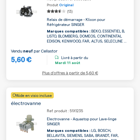
Produit
Original
(13)
Relais de démarrage - Klixon pour
Réfrigérateur SINGER
BEKO, ESSENTIEL B,
Marques compatibles :
LISTO, BLOMBERG, DOMEOS, CONTINENTAL
EDISON, KENWOOD, FAR, ALTUS, SELECLINE ...
Vendu
par
Cellastor
neuf
5,60 €
Livré à partir du
Mardi
11 août
Plus d’offres à partir de
5,60 €
Aide en visio incluse
électrovanne
Ref. produit : 51X1235
Electrovanne - Aquastop pour Lave-linge
SINGER
LG, BOSCH,
Marques compatibles :
BELLAVITA, SIEMENS, SABA, BRANDT, FAR,