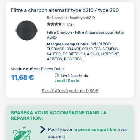
Filtre à charbon alternatif type b210 / type 290
Ref. produit : facdhtypeb210
(72)
Filtre Charbon - Filtre Antigraisse pour Hotte
ALNO
WHIRLPOOL,
Marques compatibles :
THERMOR, BRANDT, SCHOLTES, SIEMENS,
SAUTER, DE DIETRICH, AIRLUX, HOTPOINT
ARISTON, ROSIERES ...
Vendu
par
Pièces Outils
neuf
11,68 €
Livré à partir du
Jeudi
13 août
Plus d’offres à partir de
11,68 €
SPAREKA VOUS ACCOMPAGNE DANS LA
RÉPARATION:
Pour trouver
à vos
la piece compatible
appareils