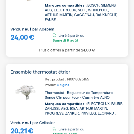
BOSCH, SIEMENS,
Marques compatibles :
AEG, ELECTROLUX, NEFF, WHIRLPOOL,
ARTHUR MARTIN, GAGGENAU, BAUKNECHT,
FAURE ...
Vendu
par
Adepem
neuf
24,00 €
Livré à partir du
Samedi
8 août
Plus d’offres à partir de
24,00 €
Ensemble thermostat étrier
Ref. produit : 140018026165
Produit
Original
Thermostat - Regulateur de Temperature -
Sonde Ctn pour Four - Cuisinière ALNO
ELECTROLUX, FAURE,
Marques compatibles :
ZANUSSI, AEG, IKEA, ARTHUR MARTIN,
PROGRESS, ZANKER, PRIVILEG, LEONARD ...
Vendu
par
Cellastor
neuf
20,21 €
Livré à partir du
Mardi
11 août