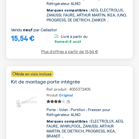
Réfrigérateur ALNO
AEG, ELECTROLUX,
Marques compatibles :
ZANUSSI, FAURE, ARTHUR MARTIN, IKEA, JUNO,
PROGRESS, DE DIETRICH, ZANKER ...
Vendu
par
Cellastor
neuf
15,54 €
Livré à partir du
Samedi
8 août
Plus d’offres à partir de
15,54 €
Aide en visio incluse
Kit de montage porte intégrée
Ref. produit : 4055372405
Produit
Original
(1)
Porte - Volet - Portillon - Freezer pour
Réfrigérateur ALNO
ELECTROLUX, AEG,
Marques compatibles :
FAURE, WHIRLPOOL, ZANUSSI, ARTHUR
MARTIN, DE DIETRICH, PROGRESS, IKEA,
BRANDT ...