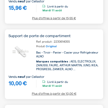
Vendu
par
Cellastor
neuf
15,96 €
Livré à partir du
Mardi
11 août
Plus d’offres à partir de
15,55 €
Support de porte de compartiment
Ref. produit : 2230614055
Produit
Original
Bac - Tiroir - Panier - Casier pour Réfrigérateur
ALNO
AEG, ELECTROLUX,
Marques compatibles :
ZANUSSI, FAURE, ARTHUR MARTIN, JUNO, IKEA,
PROGRESS, ZANKER, ALNO ...
Vendu
par
Cellastor
neuf
10,00 €
Livré à partir du
Mardi
11 août
Plus d’offres à partir de
10,00 €