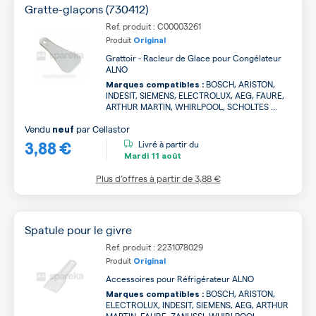
Gratte-glaçons (730412)
Ref. produit : C00003261
Produit
Original
Grattoir - Racleur de Glace pour Congélateur
ALNO
BOSCH, ARISTON,
Marques compatibles :
INDESIT, SIEMENS, ELECTROLUX, AEG, FAURE,
ARTHUR MARTIN, WHIRLPOOL, SCHOLTES ...
Vendu
par
Cellastor
neuf
3,88 €
Livré à partir du
Mardi
11 août
Plus d’offres à partir de
3,88 €
Spatule pour le givre
Ref. produit : 2231078029
Produit
Original
Accessoires pour Réfrigérateur ALNO
BOSCH, ARISTON,
Marques compatibles :
ELECTROLUX, INDESIT, SIEMENS, AEG, ARTHUR