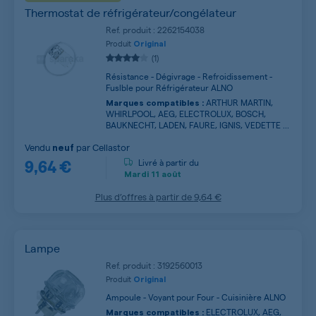
Thermostat de réfrigérateur/congélateur
Ref. produit : 2262154038
Produit
Original
(1)
Résistance - Dégivrage - Refroidissement -
Fuslble pour Réfrigérateur ALNO
ARTHUR MARTIN,
Marques compatibles :
WHIRLPOOL, AEG, ELECTROLUX, BOSCH,
BAUKNECHT, LADEN, FAURE, IGNIS, VEDETTE ...
Vendu
par
Cellastor
neuf
9,64 €
Livré à partir du
Mardi
11 août
Plus d’offres à partir de
9,64 €
Lampe
Ref. produit : 3192560013
Produit
Original
Ampoule - Voyant pour Four - Cuisinière ALNO
ELECTROLUX, AEG,
Marques compatibles :