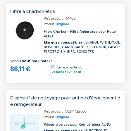
Filtre à charbon etna
Ref. produit : 34468
Produit
Original
Filtre Charbon - Filtre Antigraisse pour Hotte
ALNO
BRANDT, WHIRLPOOL,
Marques compatibles :
ROSIERES, CANDY, SAUTER, THERMOR, FAGOR,
ELECTROLUX, IKEA, SCHOLTES ...
Vendu
par
Spareka
neuf
86,11 €
Livré à partir du
Vendredi
21 août
Dispositif de nettoyage pour orifice d'écoulement d
e réfrigérateur
Ref. produit : 50214722006
Produit
Original
Pièces diverses pour Réfrigérateur ALNO
ELECTROLUX,
Marques compatibles :