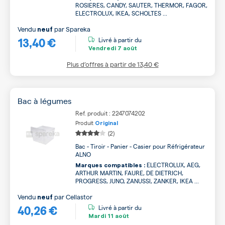
ROSIERES, CANDY, SAUTER, THERMOR, FAGOR,
ELECTROLUX, IKEA, SCHOLTES ...
Vendu
par
Spareka
neuf
13,40 €
Livré à partir du
Vendredi
7 août
Plus d’offres à partir de
13,40 €
Bac à légumes
Ref. produit : 2247074202
Produit
Original
(2)
Bac - Tiroir - Panier - Casier pour Réfrigérateur
ALNO
ELECTROLUX, AEG,
Marques compatibles :
ARTHUR MARTIN, FAURE, DE DIETRICH,
PROGRESS, JUNO, ZANUSSI, ZANKER, IKEA ...
Vendu
par
Cellastor
neuf
40,26 €
Livré à partir du
Mardi
11 août