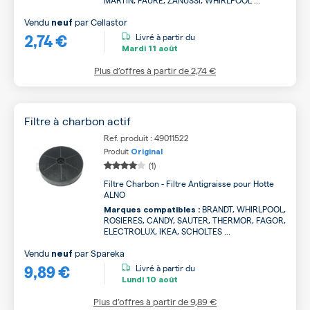
MARTIN, FAURE, ZANUSSI, WHIRLPOOL ...
Vendu
par
Cellastor
neuf
2,74 €
Livré à partir du
Mardi
11 août
Plus d’offres à partir de
2,74 €
Filtre à charbon actif
Ref. produit : 49011522
Produit
Original
(1)
Filtre Charbon - Filtre Antigraisse pour Hotte
ALNO
BRANDT, WHIRLPOOL,
Marques compatibles :
ROSIERES, CANDY, SAUTER, THERMOR, FAGOR,
ELECTROLUX, IKEA, SCHOLTES ...
Vendu
par
Spareka
neuf
9,89 €
Livré à partir du
Lundi
10 août
Plus d’offres à partir de
9,89 €