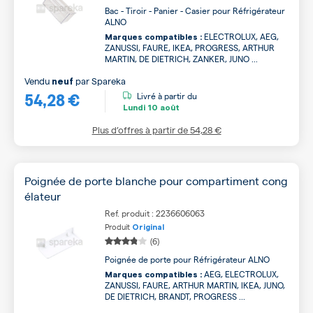
Bac - Tiroir - Panier - Casier pour Réfrigérateur
ALNO
ELECTROLUX, AEG,
Marques compatibles :
ZANUSSI, FAURE, IKEA, PROGRESS, ARTHUR
MARTIN, DE DIETRICH, ZANKER, JUNO ...
Vendu
par
Spareka
neuf
54,28 €
Livré à partir du
Lundi
10 août
Plus d’offres à partir de
54,28 €
Poignée de porte blanche pour compartiment cong
élateur
Ref. produit : 2236606063
Produit
Original
(6)
Poignée de porte pour Réfrigérateur ALNO
AEG, ELECTROLUX,
Marques compatibles :
ZANUSSI, FAURE, ARTHUR MARTIN, IKEA, JUNO,
DE DIETRICH, BRANDT, PROGRESS ...