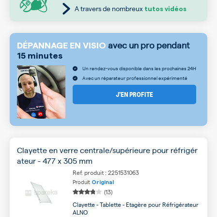
A travers de nombreux
tutos vidéos
avec un pro pendant
DÉPANNAGE EN VISIO
15 minutes
Un rendez-vous disponible dans les prochaines 24H
Avec un réparateur professionnel expérimenté
J’EN PROFITE
Clayette en verre centrale/supérieure pour réfrigér
ateur - 477 x 305 mm
Ref. produit : 2251531063
Produit
Original
(13)
Clayette - Tablette - Etagère pour Réfrigérateur
ALNO