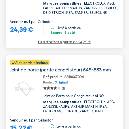
ELECTROLUX, AEG,
Marques compatibles :
FAURE, ARTHUR MARTIN, ZANUSSI, PROGRESS,
DE DIETRICH, IKEA, ZANKER, SELECLINE ...
Vendu
par
Cellastor
neuf
24,39 €
Livré à partir du
Samedi
8 août
Plus d’offres à partir de
24,39 €
Aide en visio incluse
Joint de porte (partie congélateur) 645x533 mm
Ref. produit : 2248007094
Produit
Original
(1)
Joint de Porte pour Congélateur ALNO
ELECTROLUX, AEG,
Marques compatibles :
ZANUSSI, FAURE, ARTHUR MARTIN, IKEA,
PROGRESS, LEONARD, ZANKER, JUNO ...
Vendu
par
Cellastor
neuf
15,22 €
Livré à partir du