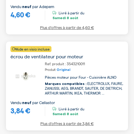
Vendu
par
Adepem
neuf
4,60 €
Livré à partir du
Samedi
8 août
Plus d’offres à partir de
4,60 €
Aide en visio incluse
écrou de ventilateur pour moteur
Ref. produit : 3543210011
Produit
Original
Pièces moteur pour Four - Cuisinière ALNO
ELECTROLUX, FAURE,
Marques compatibles :
ZANUSSI, AEG, BRANDT, SAUTER, DE DIETRICH,
ARTHUR MARTIN, IKEA, THERMOR ...
Vendu
par
Cellastor
neuf
3,84 €
Livré à partir du
Samedi
8 août
Plus d’offres à partir de
3,84 €