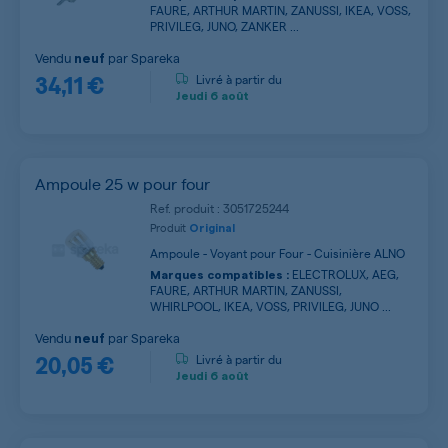
FAURE, ARTHUR MARTIN, ZANUSSI, IKEA, VOSS,
PRIVILEG, JUNO, ZANKER ...
Vendu
par
Spareka
neuf
34,11 €
Livré à partir du
Jeudi
6 août
Ampoule 25 w pour four
Ref. produit : 3051725244
Produit
Original
Ampoule - Voyant pour Four - Cuisinière ALNO
ELECTROLUX, AEG,
Marques compatibles :
FAURE, ARTHUR MARTIN, ZANUSSI,
WHIRLPOOL, IKEA, VOSS, PRIVILEG, JUNO ...
Vendu
par
Spareka
neuf
20,05 €
Livré à partir du
Jeudi
6 août