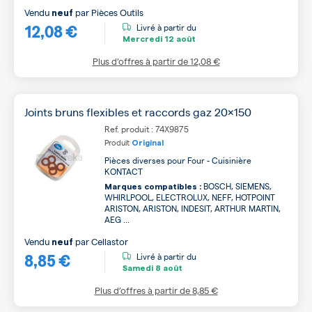
Vendu
par
Pièces Outils
neuf
12,08 €
Livré à partir du
Mercredi
12 août
Plus d’offres à partir de
12,08 €
Joints bruns flexibles et raccords gaz 20x150
Ref. produit : 74X9875
Produit
Original
Pièces diverses pour Four - Cuisinière
KONTACT
BOSCH, SIEMENS,
Marques compatibles :
WHIRLPOOL, ELECTROLUX, NEFF, HOTPOINT
ARISTON, ARISTON, INDESIT, ARTHUR MARTIN,
AEG ...
Vendu
par
Cellastor
neuf
8,85 €
Livré à partir du
Samedi
8 août
Plus d’offres à partir de
8,85 €