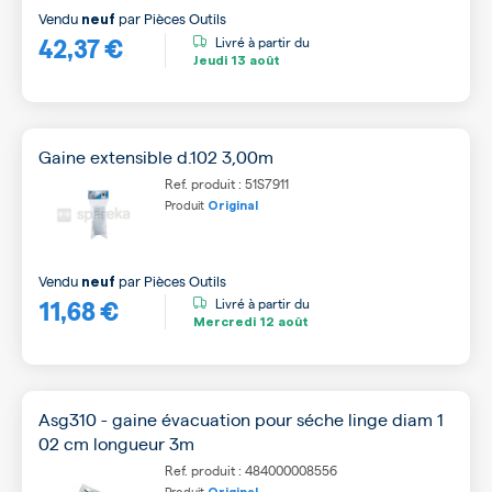
Vendu
par
Pièces Outils
neuf
42,37 €
Livré à partir du
Jeudi
13 août
Gaine extensible d.102 3,00m
Ref. produit : 51S7911
Produit
Original
Vendu
par
Pièces Outils
neuf
11,68 €
Livré à partir du
Mercredi
12 août
Asg310 - gaine évacuation pour séche linge diam 1
02 cm longueur 3m
Ref. produit : 484000008556
Produit