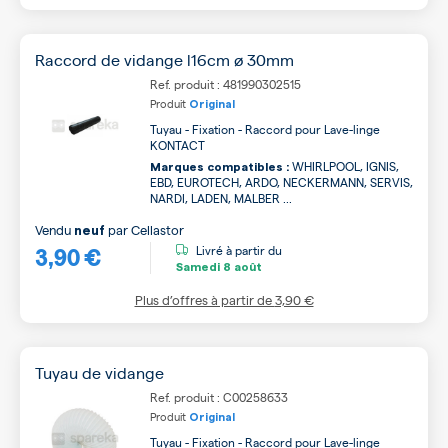
Raccord de vidange l16cm ø 30mm
Ref. produit : 481990302515
Produit
Original
Tuyau - Fixation - Raccord pour Lave-linge
KONTACT
WHIRLPOOL, IGNIS,
Marques compatibles :
EBD, EUROTECH, ARDO, NECKERMANN, SERVIS,
NARDI, LADEN, MALBER ...
Vendu
par
Cellastor
neuf
3,90 €
Livré à partir du
Samedi
8 août
Plus d’offres à partir de
3,90 €
Tuyau de vidange
Ref. produit : C00258633
Produit
Original
Tuyau - Fixation - Raccord pour Lave-linge