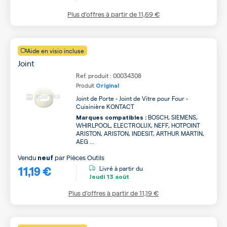
Plus d’offres à partir de
11,69 €
Aide en visio incluse
Joint
Ref. produit : 00034308
Produit
Original
Joint de Porte - Joint de Vitre pour Four -
Cuisinière KONTACT
BOSCH, SIEMENS,
Marques compatibles :
WHIRLPOOL, ELECTROLUX, NEFF, HOTPOINT
ARISTON, ARISTON, INDESIT, ARTHUR MARTIN,
AEG ...
Vendu
par
Pièces Outils
neuf
11,19 €
Livré à partir du
Jeudi
13 août
Plus d’offres à partir de
11,19 €