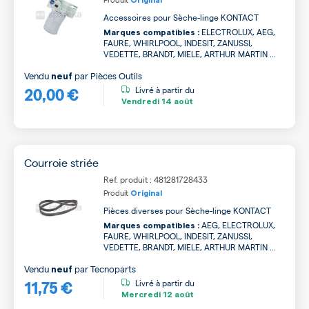
Original
Accessoires pour Sèche-linge KONTACT
ELECTROLUX, AEG,
Marques compatibles :
FAURE, WHIRLPOOL, INDESIT, ZANUSSI,
VEDETTE, BRANDT, MIELE, ARTHUR MARTIN ...
Vendu
par
Pièces Outils
neuf
20,00 €
Livré à partir du
Vendredi
14 août
Courroie striée
Ref. produit : 481281728433
Produit
Original
Pièces diverses pour Sèche-linge KONTACT
AEG, ELECTROLUX,
Marques compatibles :
FAURE, WHIRLPOOL, INDESIT, ZANUSSI,
VEDETTE, BRANDT, MIELE, ARTHUR MARTIN ...
Vendu
par
Tecnoparts
neuf
11,75 €
Livré à partir du
Mercredi
12 août