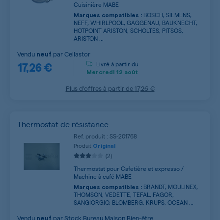
Cuisinière MABE
BOSCH, SIEMENS,
Marques compatibles :
NEFF, WHIRLPOOL, GAGGENAU, BAUKNECHT,
HOTPOINT ARISTON, SCHOLTES, PITSOS,
ARISTON ...
Vendu
par
Cellastor
neuf
17,26 €
Livré à partir du
Mercredi
12 août
Plus d’offres à partir de
17,26 €
Thermostat de résistance
Ref. produit : SS-201768
Produit
Original
(2)
Thermostat pour Cafetière et expresso /
Machine à café MABE
BRANDT, MOULINEX,
Marques compatibles :
THOMSON, VEDETTE, TEFAL, FAGOR,
SANGIORGIO, BLOMBERG, KRUPS, OCEAN ...
Vendu
par
Stock Bureau Maison Bien-être
neuf