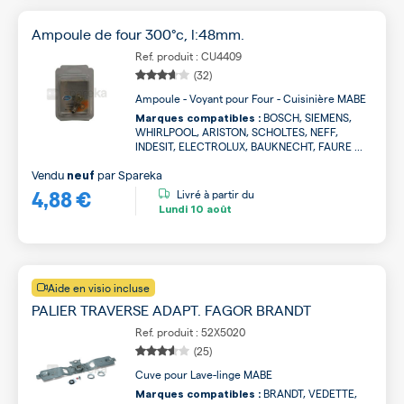
Ampoule de four 300°c, l:48mm.
Ref. produit : CU4409
(32)
Ampoule - Voyant pour Four - Cuisinière MABE
BOSCH, SIEMENS,
Marques compatibles :
WHIRLPOOL, ARISTON, SCHOLTES, NEFF,
INDESIT, ELECTROLUX, BAUKNECHT, FAURE ...
Vendu
par
Spareka
neuf
4,88 €
Livré à partir du
Lundi
10 août
Aide en visio incluse
PALIER TRAVERSE ADAPT. FAGOR BRANDT
Ref. produit : 52X5020
(25)
Cuve pour Lave-linge MABE
BRANDT, VEDETTE,
Marques compatibles :