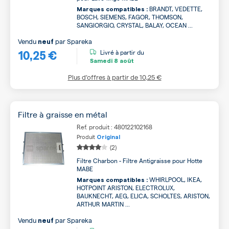
BRANDT, VEDETTE,
Marques compatibles :
BOSCH, SIEMENS, FAGOR, THOMSON,
SANGIORGIO, CRYSTAL, BALAY, OCEAN ...
Vendu
par
Spareka
neuf
10,25 €
Livré à partir du
Samedi
8 août
Plus d’offres à partir de
10,25 €
Filtre à graisse en métal
Ref. produit : 480122102168
Produit
Original
(2)
Filtre Charbon - Filtre Antigraisse pour Hotte
MABE
WHIRLPOOL, IKEA,
Marques compatibles :
HOTPOINT ARISTON, ELECTROLUX,
BAUKNECHT, AEG, ELICA, SCHOLTES, ARISTON,
ARTHUR MARTIN ...
Vendu
par
Spareka
neuf