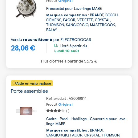
Produit
Original
Pressostat pour Lave-linge MABE
BRANDT, BOSCH,
Marques compatibles :
SIEMENS, FAGOR, VEDETTE, CRYSTAL,
THOMSON, SANGIORGIO, MASTERCOOK,
BALAY ...
Vendu
par
ELECTRODOCAS
reconditionné
28,06 €
Livré à partir du
Lundi
10 août
Plus d’offres à partir de
53,72 €
Aide en visio incluse
Porte assemblee
Ref. produit : AS6019814
Produit
Original
(1)
Cadre - Paroi - Habillage - Couvercle pour Lave-
linge MABE
BRANDT,
Marques compatibles :
SANGIORGIO, FAGOR, CRYSTAL, THOMSON,