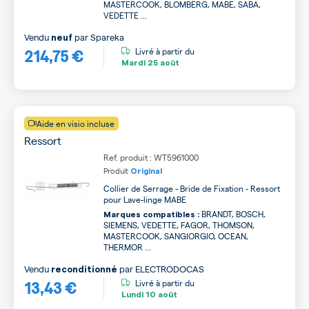
MASTERCOOK, BLOMBERG, MABE, SABA,
VEDETTE ...
Vendu
par
Spareka
neuf
214,75 €
Livré à partir du
Mardi
25 août
Aide en visio incluse
Ressort
Ref. produit : WT5961000
Produit
Original
Collier de Serrage - Bride de Fixation - Ressort
pour Lave-linge MABE
BRANDT, BOSCH,
Marques compatibles :
SIEMENS, VEDETTE, FAGOR, THOMSON,
MASTERCOOK, SANGIORGIO, OCEAN,
THERMOR ...
Vendu
par
ELECTRODOCAS
reconditionné
13,43 €
Livré à partir du
Lundi
10 août